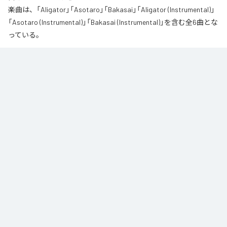
楽曲は、「Aligator」「Asotaro」「Bakasai」「Aligator (Instrumental)」
「Asotaro (Instrumental)」「Bakasai (Instrumental)」を含む全6曲とな
っている。
なお「
財産
」は、
Apple Music
、
Spotify
、
LINE MUSIC
、
YouTube
Music
、
Amazon Music Unlimited
などの音楽配信サービスで聴くこと
ができる。
各配信サービス：
財産
1
：
Aligator
呂布カルマ
2
：
Asotaro
呂布カルマ