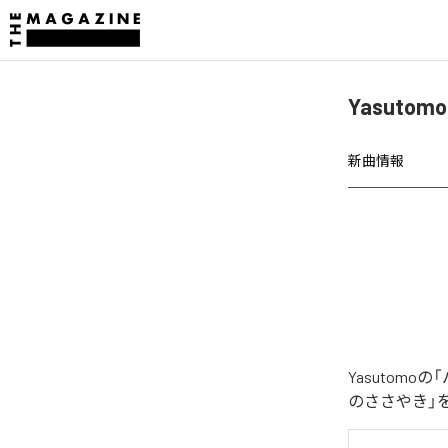
Yasut
新曲情報
Yasutom
のささやき」