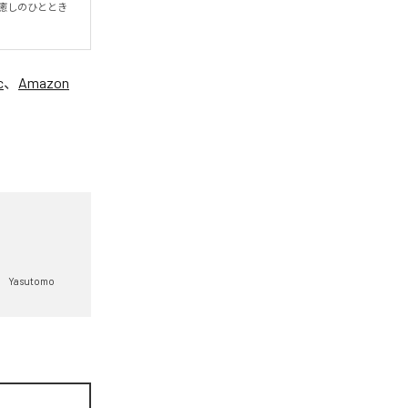
癒しのひととき
c
、
Amazon
Yasutomo