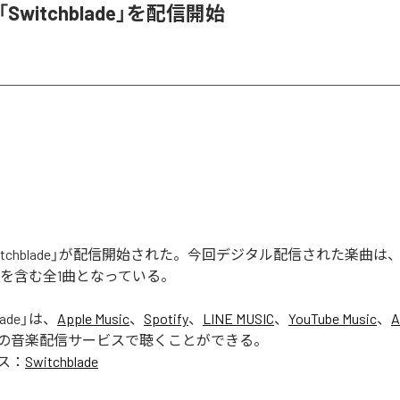
l、「Switchblade」を配信開始
の「Switchblade」が配信開始された。今回デジタル配信された楽曲は
lade」を含む全1曲となっている。
lade
」は、
Apple Music
、
Spotify
、
LINE MUSIC
、
YouTube Music
、
A
の音楽配信サービスで聴くことができる。
ス：
Switchblade