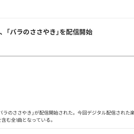
omo、「バラのささやき」を配信開始
oの「バラのささやき」が配信開始された。今回デジタル配信された
を含む全1曲となっている。