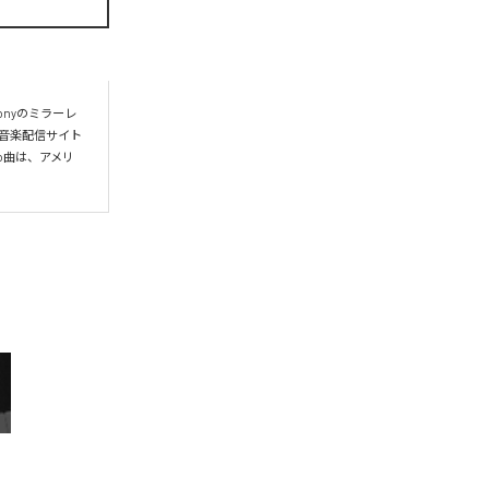
nyのミラーレ
う音楽配信サイト
o曲は、アメリ