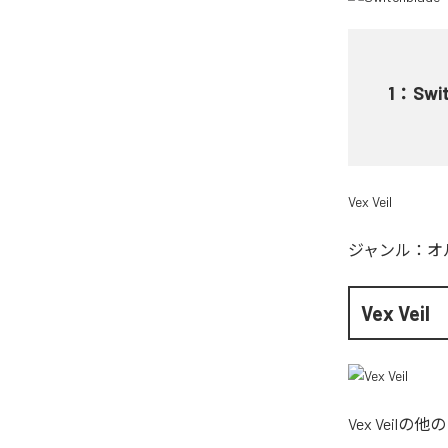
1
：
Swi
Vex Veil
ジャンル：
オ
Vex Veil
Vex Veil
の他の