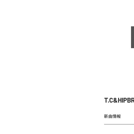
T.C&HIP
新曲情報