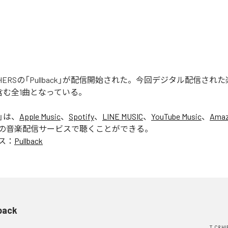
ROTHERSの「Pullback」が配信開始された。今回デジタル配信され
k」を含む全1曲となっている。
」は、
Apple Music
、
Spotify
、
LINE MUSIC
、
YouTube Music
、
Amaz
の音楽配信サービスで聴くことができる。
ス：
Pullback
back
T.C&H