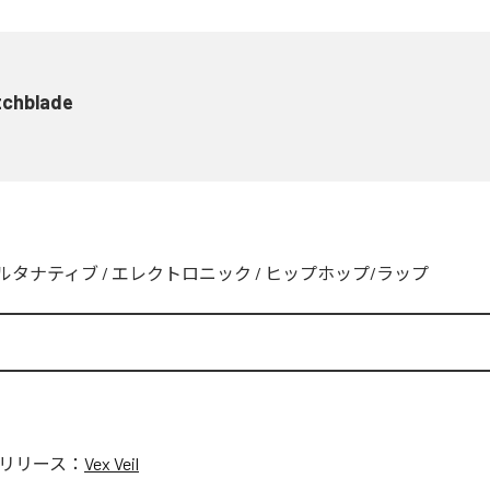
tchblade
ルタナティブ
/
エレクトロニック
/
ヒップホップ/ラップ
リリース：
Vex Veil