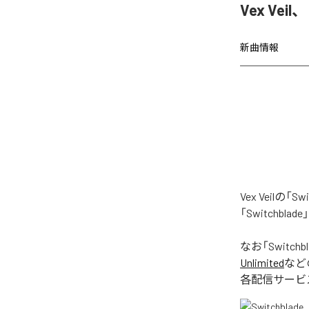
Vex Vei
新曲情報
Vex Veil
「Switchb
なお「
Switchb
Unlimited
など
各配信サービ