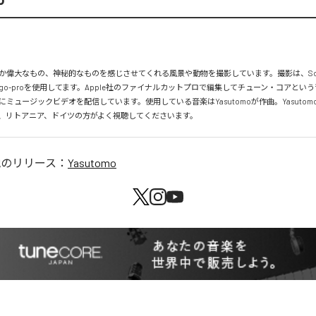
か偉大なもの、神秘的なものを感じさせてくれる風景や動物を撮影しています。撮影は、So
IIやgo-proを使用してます。Apple社のファイナルカットプロで編集してチューン・コアとい
ミュージックビデオを配信しています。使用している音楽はYasutomoが作曲。Yasutom
、リトアニア、ドイツの方がよく視聴してくださいます。
他のリリース：
Yasutomo