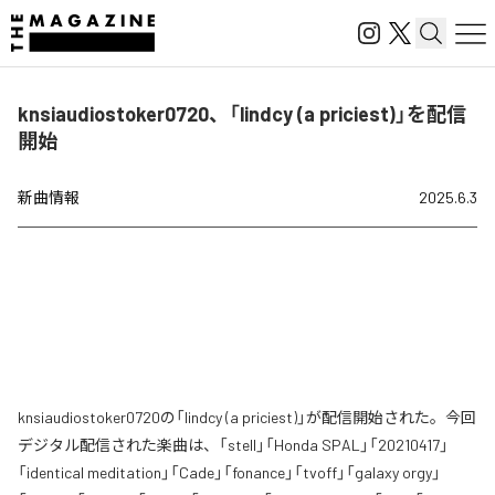
knsiaudiostoker0720、「lindcy (a priciest)」を配信
開始
新曲情報
2025.6.3
knsiaudiostoker0720の「lindcy (a priciest)」が配信開始された。今回
デジタル配信された楽曲は、「stell」「Honda SPAL」「20210417」
「identical meditation」「Cade」「fonance」「tvoff」「galaxy orgy」