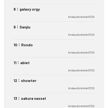
8
：
galaxy orgy
knsiaudiostoker0720
9
：
Sanjiu
knsiaudiostoker0720
10
：
Rondo
knsiaudiostoker0720
11
：
abiet
knsiaudiostoker0720
12
：
showter
knsiaudiostoker0720
13
：
sakura vassel
knsiaudiostoker0720