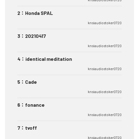
2
：
Honda SPAL
knsiaudiostoker0720
3
：
20210417
knsiaudiostoker0720
4
：
identical meditation
knsiaudiostoker0720
5
：
Cade
knsiaudiostoker0720
6
：
fonance
knsiaudiostoker0720
7
：
tvoff
knsiaudiostoker0720