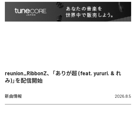
reunion_RibbonZ、「ありが超 (feat. yururi. & れ
み)」を配信開始
新曲情報
2026.8.5