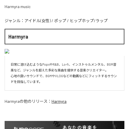
Harmyra music
ジャンル：
アイドル(女性)
/
ポップ
/
ヒップホップ/ラップ
Harmyra
日常に溶け込むようなPopsやR&B、Lo-fi、インストゥルメンタル、BGM音
楽など、ジャンルを超えた多彩な楽曲を提供する音楽クリエイター。

心地の良いサウンドで、BGMやVLOGなどの動画などにフィットするサウン
Harmyra
の他のリリース：
Harmyra