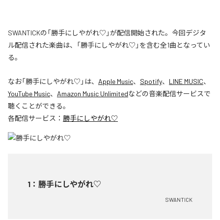
SWANTICKの「勝手にしやがれ♡」が配信開始された。今回デジタ
ル配信された楽曲は、「勝手にしやがれ♡」を含む全1曲となってい
る。
なお「
勝手にしやがれ♡
」は、
Apple Music
、
Spotify
、
LINE MUSIC
、
YouTube Music
、
Amazon Music Unlimited
などの音楽配信サービスで
聴くことができる。
各配信サービス：
勝手にしやがれ♡
1
：
勝手にしやがれ♡
SWANTICK