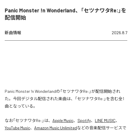
Panic Monster !n Wonderland、「セツナワタRe:」を
配信開始
新曲情報
2026.8.7
Panic Monster !n Wonderlandの「セツナワタRe:」が配信開始され
た。今回デジタル配信された楽曲は、「セツナワタRe:」を含む全1
曲となっている。
なお「
セツナワタRe:
」は、
Apple Music
、
Spotify
、
LINE MUSIC
、
YouTube Music
、
Amazon Music Unlimited
などの音楽配信サービスで