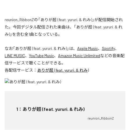
reunion_RibbonZの「ありが超 (feat. yururi. & れみ)」が配信開始され
た。今回デジタル配信された楽曲は、「ありが超 (feat. yururi. & れ
み)」を含む全1曲となっている。
なお「
ありが超 (feat. yururi. & れみ)
」は、
Apple Music
、
Spotify
、
LINE MUSIC
、
YouTube Music
、
Amazon Music Unlimited
などの音楽配
信サービスで聴くことができる。
各配信サービス：
ありが超 (feat. yururi. & れみ)
1
：
ありが超 (feat. yururi. & れみ)
reunion_RibbonZ