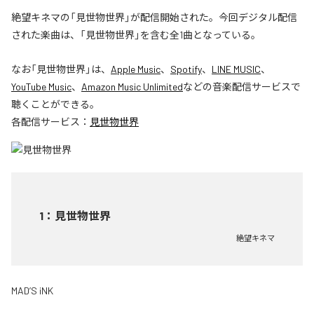
絶望キネマの「見世物世界」が配信開始された。今回デジタル配信
された楽曲は、「見世物世界」を含む全1曲となっている。
なお「
見世物世界
」は、
Apple Music
、
Spotify
、
LINE MUSIC
、
YouTube Music
、
Amazon Music Unlimited
などの音楽配信サービスで
聴くことができる。
各配信サービス：
見世物世界
1
：
見世物世界
絶望キネマ
MAD’S iNK