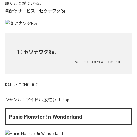
聴くことができる。
各配信サービス：
セツナワタRe:
1
：
セツナワタRe:
Panic Monster !n Wonderland
KABUKIMONO'DOGs
ジャンル：
アイドル(女性)
/
J-Pop
Panic Monster !n Wonderland