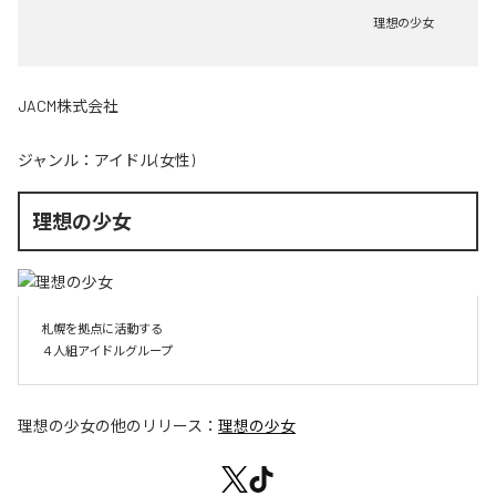
理想の少女
JACM株式会社
ジャンル：
アイドル(女性)
理想の少女
札幌を拠点に活動する

４人組アイドルグループ
理想の少女
の他のリリース：
理想の少女