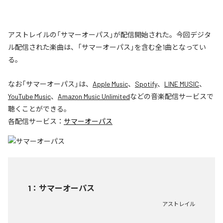
アストレイルの「サマーオーパス」が配信開始された。今回デジタ
ル配信された楽曲は、「サマーオーパス」を含む全1曲となってい
る。
なお「
サマーオーパス
」は、
Apple Music
、
Spotify
、
LINE MUSIC
、
YouTube Music
、
Amazon Music Unlimited
などの音楽配信サービスで
聴くことができる。
各配信サービス：
サマーオーパス
1
：
サマーオーパス
アストレイル