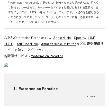
「Watermelon Paradice」は、夏の楽しい気分をたっぷり詰め込んだ、明るく
て気持ちいい一曲です。キャッチーなメロディと遊び心あふれる歌詞で、み
ずみずしいスイカの味わいをイメージさせてくれます。太陽の光を感じるひ
とときにぴったりのサウンドトラック。ひとくちごとに弾ける夏のエネルギ
ーを、この曲と一緒に楽しんでください！
なお「
Watermelon Paradice
」は、
Apple Music
、
Spotify
、
LINE
MUSIC
、
YouTube Music
、
Amazon Music Unlimited
などの音楽配信サ
ービスで聴くことができる。
各配信サービス：
Watermelon Paradice
1
：
Watermelon Paradice
Harmyra