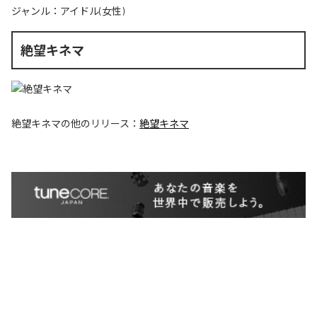
ジャンル：
アイドル(女性)
絶望キネマ
絶望キネマ
の他のリリース：
絶望キネマ