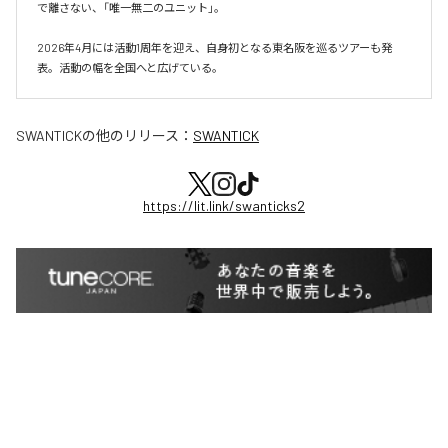
で離さない、「唯一無二のユニット」。

2026年4月には活動1周年を迎え、自身初となる東名阪を巡るツアーも発
表。活動の幅を全国へと広げている。
SWANTICK
の他のリリース：
SWANTICK
https://lit.link/swanticks2