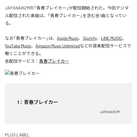
JAPANARIZMの「青春ブレイカー」が配信開始された。今回デジタ
ル配信された楽曲は、「青春ブレイカー」を含む全1曲となってい
る。
なお「
青春ブレイカー
」は、
Apple Music
、
Spotify
、
LINE MUSIC
、
YouTube Music
、
Amazon Music Unlimited
などの音楽配信サービスで
聴くことができる。
各配信サービス：
青春ブレイカー
1
：
青春ブレイカー
JAPANARIZM
PLUS LABEL