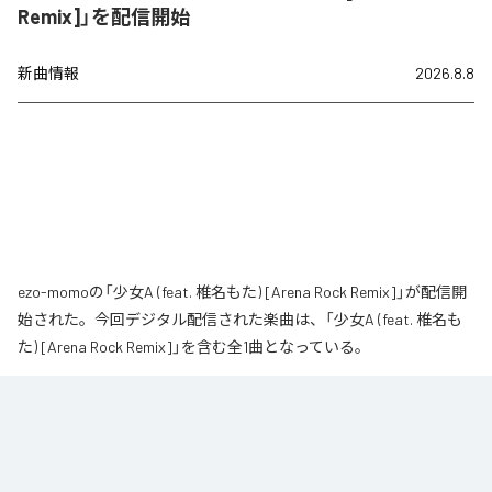
Remix]」を配信開始
新曲情報
2026.8.8
ezo-momoの「少女A (feat. 椎名もた) [Arena Rock Remix]」が配信開
始された。今回デジタル配信された楽曲は、「少女A (feat. 椎名も
た) [Arena Rock Remix]」を含む全1曲となっている。
椎名もた「少女A」を、壮大なアリーナロックへ再構築した 「Arena Rock 
Remix」。

繊細で静かな歌い出しから、幾重にも重なるギター、力強いベースとライブ