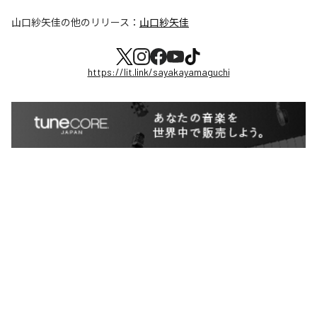
山口紗矢佳
の他のリリース：
山口紗矢佳
https://lit.link/sayakayamaguchi