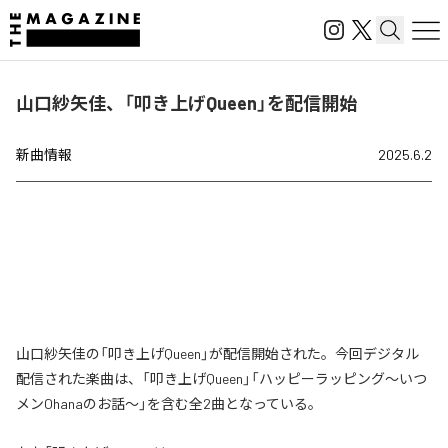
山口紗矢佳、「叩き上げQueen」を配信開始
新曲情報
2025.6.2
山口紗矢佳の「叩き上げQueen」が配信開始された。今回デジタル
配信された楽曲は、「叩き上げQueen」「ハッピーラッピング〜いつ
メンOhanaのお話〜」を含む全2曲となっている。