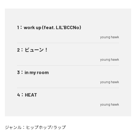
1
：
work up (feat. LIL'BCCNo)
young hawk
2
：
ビューン！
young hawk
3
：
in my room
young hawk
4
：
HEAT
young hawk
ジャンル：
ヒップホップ/ラップ