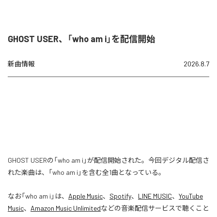
GHOST USER、「who am i」を配信開始
新曲情報
2026.8.7
GHOST USERの「who am i」が配信開始された。今回デジタル配信さ
れた楽曲は、「who am i」を含む全1曲となっている。
なお「
who am i
」は、
Apple Music
、
Spotify
、
LINE MUSIC
、
YouTube
Music
、
Amazon Music Unlimited
などの音楽配信サービスで聴くこと