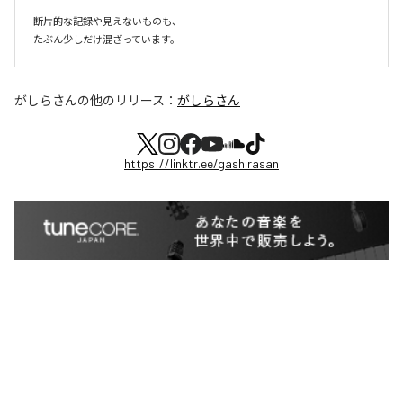
断片的な記録や見えないものも、

たぶん少しだけ混ざっています。
がしらさん
の他のリリース：
がしらさん
https://linktr.ee/gashirasan