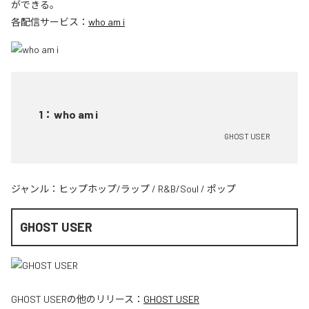
ができる。
各配信サービス：
who am i
1
：
who am i
GHOST USER
ジャンル：
ヒップホップ/ラップ
/
R&B/Soul
/
ポップ
GHOST USER
GHOST USER
の他のリリース：
GHOST USER