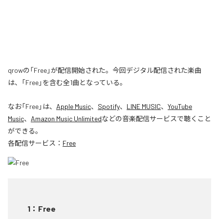
qrowの「Free」が配信開始された。今回デジタル配信された楽曲
は、「Free」を含む全1曲となっている。
なお「
Free
」は、
Apple Music
、
Spotify
、
LINE MUSIC
、
YouTube
Music
、
Amazon Music Unlimited
などの音楽配信サービスで聴くこと
ができる。
各配信サービス：
Free
1
：
Free