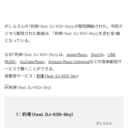
がしらさんの「約束 (feat. DJ-KSX-Sky)」が配信開始された。今回デ
ジタル配信された楽曲は、「約束 (feat. DJ-KSX-Sky)」を含む全1曲
となっている。
なお「
約束 (feat. DJ-KSX-Sky)
」は、
Apple Music
、
Spotify
、
LINE
MUSIC
、
YouTube Music
、
Amazon Music Unlimited
などの音楽配信サ
ービスで聴くことができる。
各配信サービス：
約束 (feat. DJ-KSX-Sky)
1
：
約束 (feat. DJ-KSX-Sky)
がしらさん