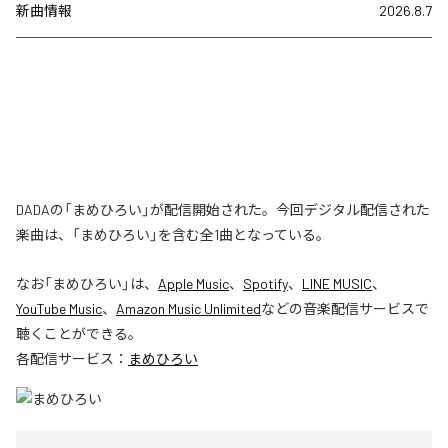
新曲情報
2026.8.7
DADAの「まめひろい」が配信開始された。今回デジタル配信された
楽曲は、「まめひろい」を含む全1曲となっている。
なお「
まめひろい
」は、
Apple Music
、
Spotify
、
LINE MUSIC
、
YouTube Music
、
Amazon Music Unlimited
などの音楽配信サービスで
聴くことができる。
各配信サービス：
まめひろい