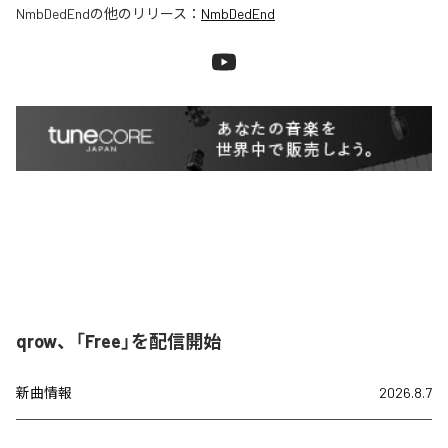
NmbDedEnd
の他のリリース：
NmbDedEnd
qrow、「Free」を配信開始
新曲情報
2026.8.7