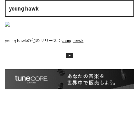
young hawk
young hawk
の他のリリース：
young hawk