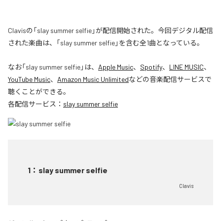
Clavisの「slay summer selfie」が配信開始された。今回デジタル配信
された楽曲は、「slay summer selfie」を含む全1曲となっている。
なお「
slay summer selfie
」は、
Apple Music
、
Spotify
、
LINE MUSIC
、
YouTube Music
、
Amazon Music Unlimited
などの音楽配信サービスで
聴くことができる。
各配信サービス：
slay summer selfie
1
：
slay summer selfie
Clavis