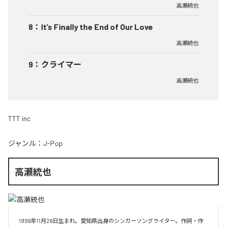
高瀬統也
8
：
It’s Finally the End of Our Love
高瀬統也
9
：
クライマー
高瀬統也
TTT inc
ジャンル：
J-Pop
高瀬統也
1996年11月26日生まれ。愛知県出身のシンガーソングライター。作詞・作