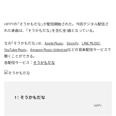
HIPPYの「そうかもだな」が配信開始された。今回デジタル配信さ
れた楽曲は、「そうかもだな」を含む全1曲となっている。
なお「
そうかもだな
」は、
Apple Music
、
Spotify
、
LINE MUSIC
、
YouTube Music
、
Amazon Music Unlimited
などの音楽配信サービスで
聴くことができる。
各配信サービス：
そうかもだな
1
：
そうかもだな
HIPPY