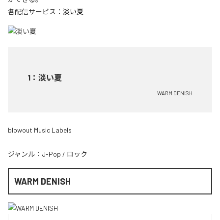
各配信サービス：
淡い夏
1
：
淡い夏
WARM DENISH
blowout Music Labels
ジャンル：
J-Pop
/
ロック
WARM DENISH