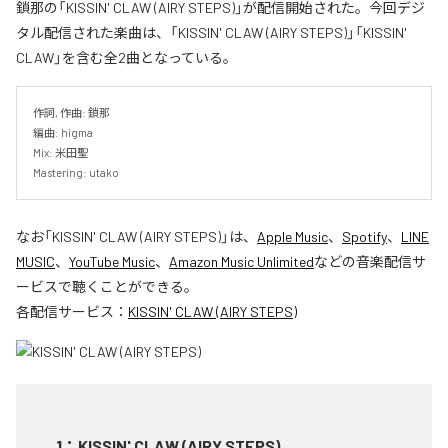
鎖那の「KISSIN' CLAW (AIRY STEPS)」が配信開始された。今回デジ
タル配信された楽曲は、「KISSIN' CLAW (AIRY STEPS)」「KISSIN'
CLAW」を含む全2曲となっている。
作詞, 作曲: 鎖那

編曲: higma

Mix: 米田聖

Mastering: utako
なお「
KISSIN' CLAW (AIRY STEPS)
」は、
Apple Music
、
Spotify
、
LINE
MUSIC
、
YouTube Music
、
Amazon Music Unlimited
などの音楽配信サ
ービスで聴くことができる。
各配信サービス：
KISSIN' CLAW (AIRY STEPS)
1
：
KISSIN' CLAW (AIRY STEPS)