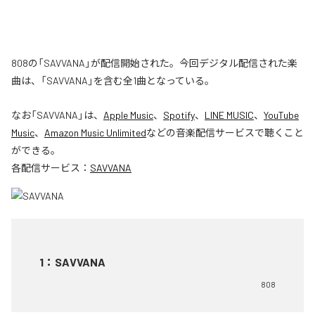
808の「SAVVANA」が配信開始された。今回デジタル配信された楽
曲は、「SAVVANA」を含む全1曲となっている。
なお「
SAVVANA
」は、
Apple Music
、
Spotify
、
LINE MUSIC
、
YouTube
Music
、
Amazon Music Unlimited
などの音楽配信サービスで聴くこと
ができる。
各配信サービス：
SAVVANA
1
：
SAVVANA
808