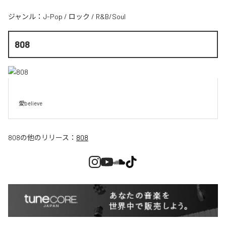
ジャンル：
J-Pop
/
ロック
/
R&B/Soul
808
愛believe
808
の他のリリース：
808