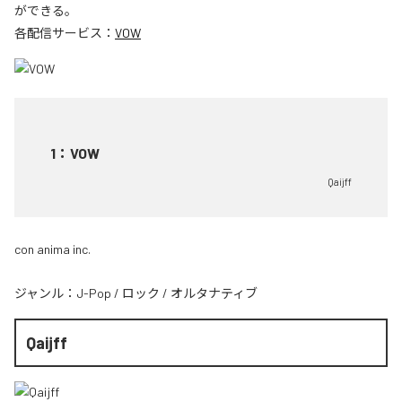
ができる。
各配信サービス：
VOW
1
：
VOW
Qaijff
con anima inc.
ジャンル：
J-Pop
/
ロック
/
オルタナティブ
Qaijff