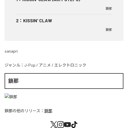
鎖那
2
：
KISSIN' CLAW
鎖那
sanapri
ジャンル：
J-Pop
/
アニメ
/
エレクトロニック
鎖那
鎖那
の他のリリース：
鎖那