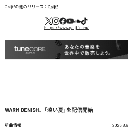
Qaijff
の他のリリース：
Qaijff
https://www.qaijff.com/
WARM DENISH、「淡い夏」を配信開始
新曲情報
2026.8.8