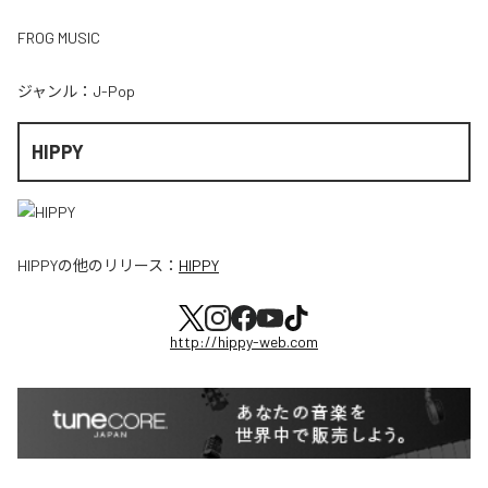
FROG MUSIC
ジャンル：
J-Pop
HIPPY
HIPPY
の他のリリース：
HIPPY
http://hippy-web.com