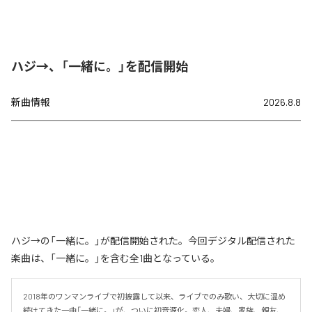
ハジ→、「一緒に。」を配信開始
新曲情報
2026.8.8
ハジ→の「一緒に。」が配信開始された。今回デジタル配信された
楽曲は、「一緒に。」を含む全1曲となっている。
2018年のワンマンライブで初披露して以来、ライブでのみ歌い、大切に温め
続けてきた一曲「一緒に。」が、ついに初音源化。恋人、夫婦、家族、親友、