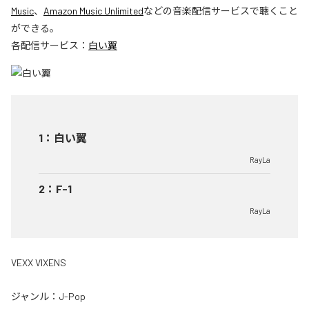
Music
、
Amazon Music Unlimited
などの音楽配信サービスで聴くこと
ができる。
各配信サービス：
白い翼
1
：
白い翼
RayLa
2
：
F-1
RayLa
VEXX VIXENS
ジャンル：
J-Pop