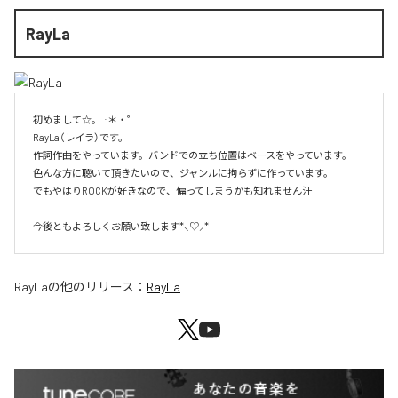
RayLa
初めまして☆。.:＊・゜

RayLa（レイラ）です。

作詞作曲をやっています。バンドでの立ち位置はベースをやっています。

色んな方に聴いて頂きたいので、ジャンルに拘らずに作っています。

でもやはりROCKが好きなので、偏ってしまうかも知れません汗

今後ともよろしくお願い致します*⸜♡⸝*
RayLa
の他のリリース：
RayLa