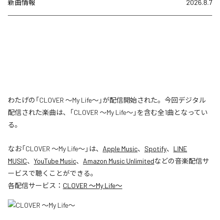
新曲情報
2026.8.7
わたげの「CLOVER ～My Life～」が配信開始された。今回デジタル
配信された楽曲は、「CLOVER ～My Life～」を含む全1曲となってい
る。
なお「
CLOVER ～My Life～
」は、
Apple Music
、
Spotify
、
LINE
MUSIC
、
YouTube Music
、
Amazon Music Unlimited
などの音楽配信サ
ービスで聴くことができる。
各配信サービス：
CLOVER ～My Life～