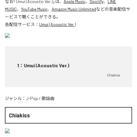
なお「
Umui (Acoustic Ver.)
」は、
Apple Music
、
Spotify
、
LINE
MUSIC
、
YouTube Music
、
Amazon Music Unlimited
などの音楽配信サ
ービスで聴くことができる。
各配信サービス：
Umui (Acoustic Ver.)
1
：
Umui (Acoustic Ver.)
Chiakiss
ジャンル：
J-Pop
/
歌謡曲
Chiakiss