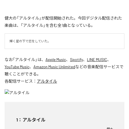
健大の「アルタイル」が配信開始された。今回デジタル配信された
楽曲は、「アルタイル」を含む全1曲となっている。
輝く星の下で恋をしていた。
なお「
アルタイル
」は、
Apple Music
、
Spotify
、
LINE MUSIC
、
YouTube Music
、
Amazon Music Unlimited
などの音楽配信サービスで
聴くことができる。
各配信サービス：
アルタイル
1
：
アルタイル
健大