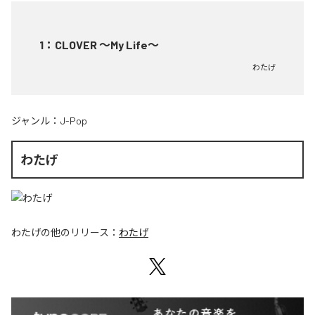
1
：
CLOVER ～My Life～
わたげ
ジャンル：
J-Pop
わたげ
わたげ
の他のリリース：
わたげ