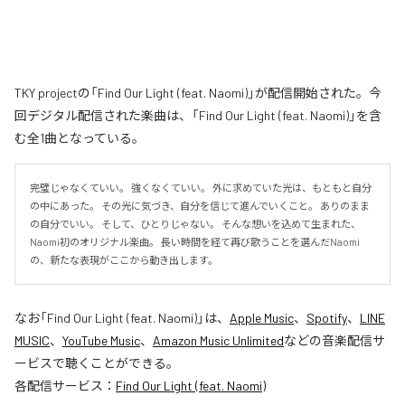
TKY projectの「Find Our Light (feat. Naomi)」が配信開始された。今
回デジタル配信された楽曲は、「Find Our Light (feat. Naomi)」を含
む全1曲となっている。
完璧じゃなくていい。 強くなくていい。 外に求めていた光は、もともと自分
の中にあった。 その光に気づき、自分を信じて進んでいくこと。 ありのまま
の自分でいい。 そして、ひとりじゃない。 そんな想いを込めて生まれた、
Naomi初のオリジナル楽曲。 長い時間を経て再び歌うことを選んだNaomi
の、新たな表現がここから動き出します。
なお「
Find Our Light (feat. Naomi)
」は、
Apple Music
、
Spotify
、
LINE
MUSIC
、
YouTube Music
、
Amazon Music Unlimited
などの音楽配信サ
ービスで聴くことができる。
各配信サービス：
Find Our Light (feat. Naomi)