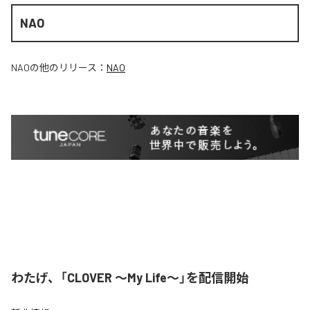
NAO
NAO
の他のリリース：
NAO
わたげ、「CLOVER ～My Life～」を配信開始