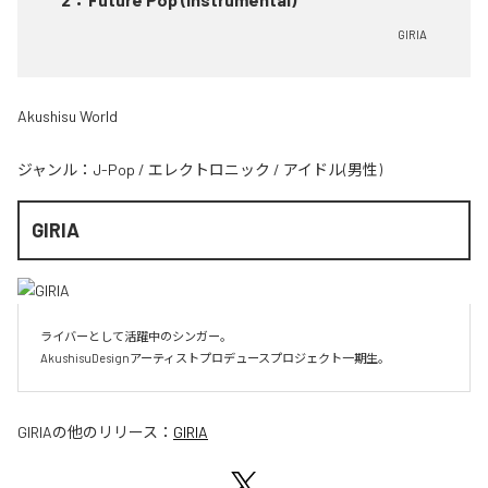
GIRIA
Akushisu World
ジャンル：
J-Pop
/
エレクトロニック
/
アイドル(男性)
GIRIA
ライバーとして活躍中のシンガー。

AkushisuDesignアーティストプロデュースプロジェクト一期生。
GIRIA
の他のリリース：
GIRIA