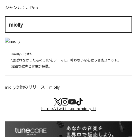
ジャンル：
J-Pop
miolly
miolly - ミオリー

”選ばれなかった私のうた”をテーマに、叶わない恋を歌う音楽ユニット。

miolly
の他のリリース：
miolly
https://twitter.com/miolly_0