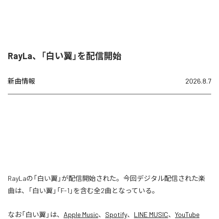
RayLa、「白い翼」を配信開始
新曲情報
2026.8.7
RayLaの「白い翼」が配信開始された。今回デジタル配信された楽
曲は、「白い翼」「F-1」を含む全2曲となっている。
なお「
白い翼
」は、
Apple Music
、
Spotify
、
LINE MUSIC
、
YouTube