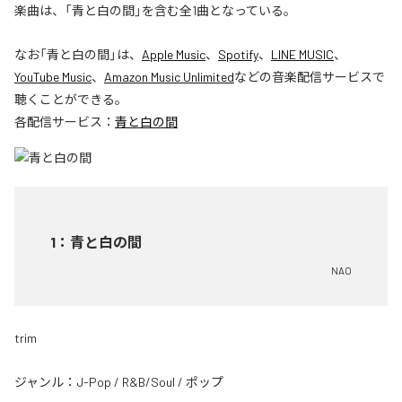
楽曲は、「青と白の間」を含む全1曲となっている。
なお「
青と白の間
」は、
Apple Music
、
Spotify
、
LINE MUSIC
、
YouTube Music
、
Amazon Music Unlimited
などの音楽配信サービスで
聴くことができる。
各配信サービス：
青と白の間
1
：
青と白の間
NAO
trim
ジャンル：
J-Pop
/
R&B/Soul
/
ポップ