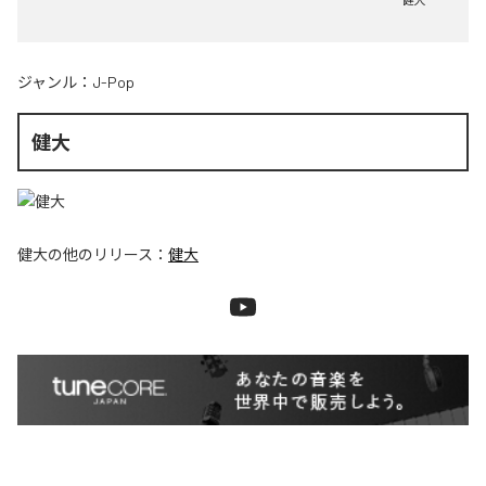
ジャンル：
J-Pop
健大
健大
の他のリリース：
健大