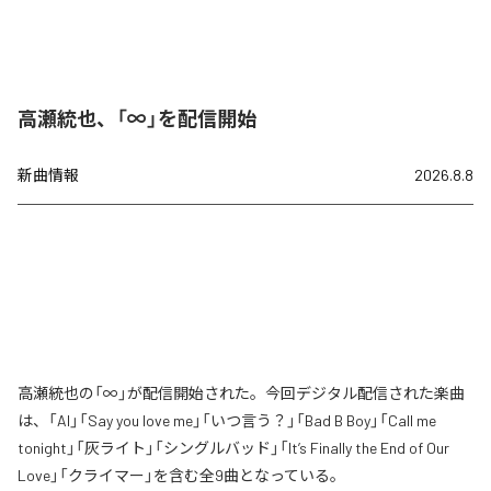
高瀬統也、「∞」を配信開始
新曲情報
2026.8.8
高瀬統也の「∞」が配信開始された。今回デジタル配信された楽曲
は、「AI」「Say you love me」「いつ言う？」「Bad B Boy」「Call me
tonight」「灰ライト」「シングルバッド」「It’s Finally the End of Our
Love」「クライマー」を含む全9曲となっている。