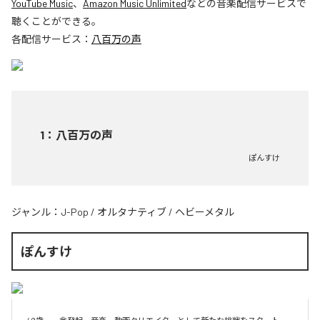
YouTube Music
、
Amazon Music Unlimited
などの音楽配信サービスで
聴くことができる。
各配信サービス：
八百万の声
1
：
八百万の声
ぽんすけ
ジャンル：
J-Pop
/
オルタナティブ
/
ヘビーメタル
ぽんすけ