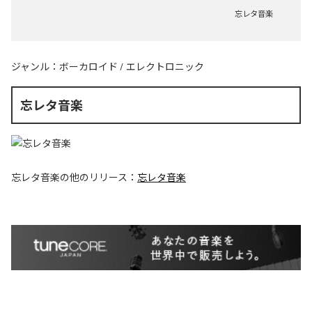
忘レタ音楽
ジャンル：
ボーカロイド
/
エレクトロニック
忘レタ音楽
忘レタ音楽
の他のリリース：
忘レタ音楽