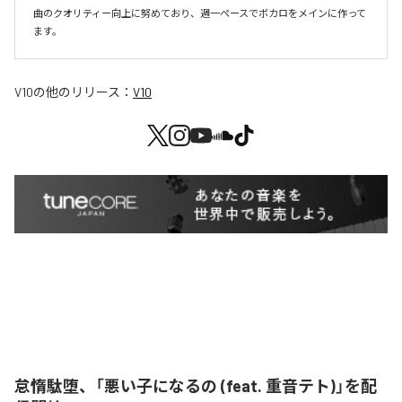
曲のクオリティー向上に努めており、週一ペースでボカロをメインに作って
V10
の他のリリース：
V10
怠惰駄堕、「悪い子になるの (feat. 重音テト)」を配