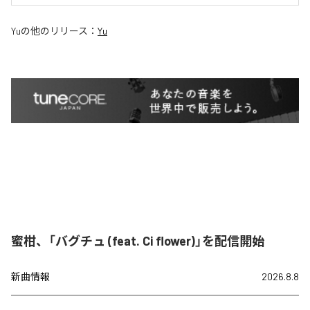
Yu
の他のリリース：
Yu
蜜柑、「バグチュ (feat. Ci flower)」を配信開始
新曲情報
2026.8.8