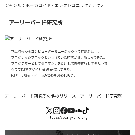
ジャンル：
ボーカロイド
/
エレクトロニック
/
テクノ
アーリーバード研究所
学生時代からコンピューターミュージックへの造詣が深く、

プログレッシブロックといわれていた時代から、親しんできた。

プログラマーとして長年マシンを活用して業務遂行してきた中で、

クラブDJでアツイBeatsを研究してきた。

HJ Early Bird Instituteの音楽をお楽しみに。
アーリーバード研究所
の他のリリース：
アーリーバード研究所
https://early-bird.org