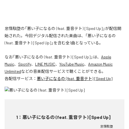
怠惰駄堕の「悪い子になるの (feat. 重音テト) [Sped Up]」が配信開
始された。今回デジタル配信された楽曲は、「悪い子になるの
(feat. 重音テト) [Sped Up]」を含む全1曲となっている。
なお「
悪い子になるの (feat. 重音テト) [Sped Up]
」は、
Apple
Music
、
Spotify
、
LINE MUSIC
、
YouTube Music
、
Amazon Music
Unlimited
などの音楽配信サービスで聴くことができる。
各配信サービス：
悪い子になるの (feat. 重音テト) [Sped Up]
1
：
悪い子になるの (feat. 重音テト) [Sped Up]
怠惰駄堕