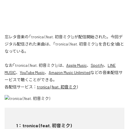
忘レタ音楽の「tronica (feat. 初音ミク)」が配信開始された。今回デ
ジタル配信された楽曲は、「tronica (feat. 初音ミク)」を含む全1曲と
なっている。
なお「
tronica (feat. 初音ミク)
」は、
Apple Music
、
Spotify
、
LINE
MUSIC
、
YouTube Music
、
Amazon Music Unlimited
などの音楽配信サ
ービスで聴くことができる。
各配信サービス：
tronica (feat. 初音ミク)
1
：
tronica (feat. 初音ミク)