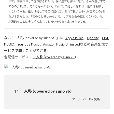
せて。時間つぶしできればそれだけ。傍に居ても良いと思う。そんな感じ求め
てるのよね」ま。そんなもんだよね。「私だけで推しと居れば、他に何も欲し
くないのかも。推しは推しでそこに居れば、それで良いしそれが全てなの」そ
れが本音だよね。「私のこと見つめないで。リアルなもの欲しくないの、今。
刺激的なことは全て持て余してしまいそうなのよ」終わってる。
なお「
一人称 (covered by suno v5)
」は、
Apple Music
、
Spotify
、
LINE
MUSIC
、
YouTube Music
、
Amazon Music Unlimited
などの音楽配信サ
ービスで聴くことができる。
各配信サービス：
一人称 (covered by suno v5)
1
：
一人称 (covered by suno v5)
アーリーバード研究所