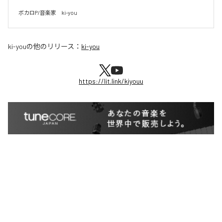
ki-you
の他のリリース：
ki-you
https://lit.link/kiyouu