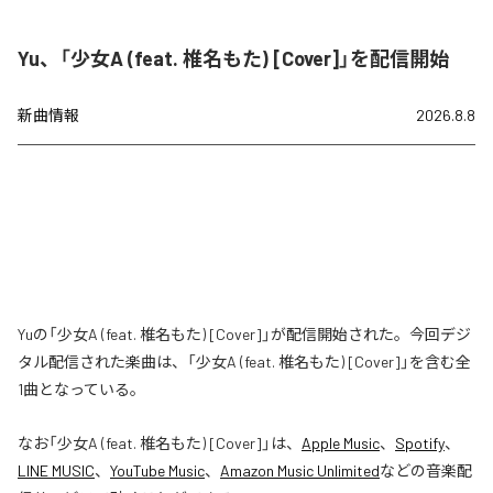
Yu、「少女A (feat. 椎名もた) [Cover]」を配信開始
新曲情報
2026.8.8
Yuの「少女A (feat. 椎名もた) [Cover]」が配信開始された。今回デジ
タル配信された楽曲は、「少女A (feat. 椎名もた) [Cover]」を含む全
1曲となっている。
なお「
少女A (feat. 椎名もた) [Cover]
」は、
Apple Music
、
Spotify
、
LINE MUSIC
、
YouTube Music
、
Amazon Music Unlimited
などの音楽配