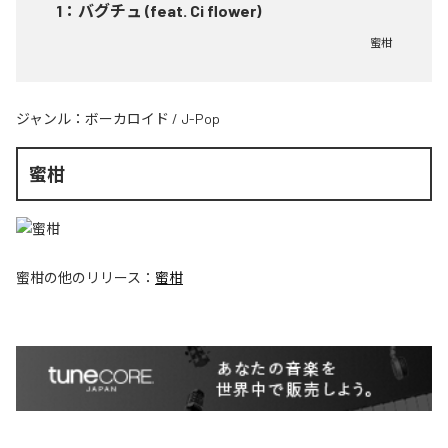
1
：
バグチュ (feat. Ci flower)
蜜柑
ジャンル：
ボーカロイド
/
J-Pop
蜜柑
蜜柑
の他のリリース：
蜜柑