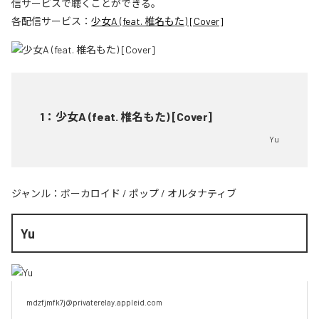
信サービスで聴くことができる。
各配信サービス：
少女A (feat. 椎名もた) [Cover]
1
：
少女A (feat. 椎名もた) [Cover]
Yu
ジャンル：
ボーカロイド
/
ポップ
/
オルタナティブ
Yu
mdzfjmfk7j@privaterelay.appleid.com