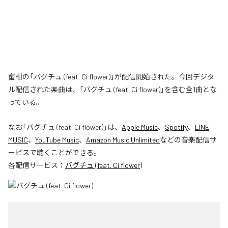
蜜柑の「バグチュ (feat. Ci flower)」が配信開始された。今回デジタ
ル配信された楽曲は、「バグチュ (feat. Ci flower)」を含む全1曲とな
っている。
なお「
バグチュ (feat. Ci flower)
」は、
Apple Music
、
Spotify
、
LINE
MUSIC
、
YouTube Music
、
Amazon Music Unlimited
などの音楽配信サ
ービスで聴くことができる。
各配信サービス：
バグチュ (feat. Ci flower)