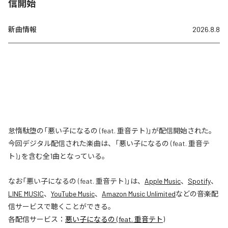
信開始
新曲情報
2026.8.8
怠惰駄堕の「悪い子になるの (feat. 重音テト)」が配信開始された。
今回デジタル配信された楽曲は、「悪い子になるの (feat. 重音テ
ト)」を含む全1曲となっている。
なお「
悪い子になるの (feat. 重音テト)
」は、
Apple Music
、
Spotify
、
LINE MUSIC
、
YouTube Music
、
Amazon Music Unlimited
などの音楽配
信サービスで聴くことができる。
各配信サービス：
悪い子になるの (feat. 重音テト)