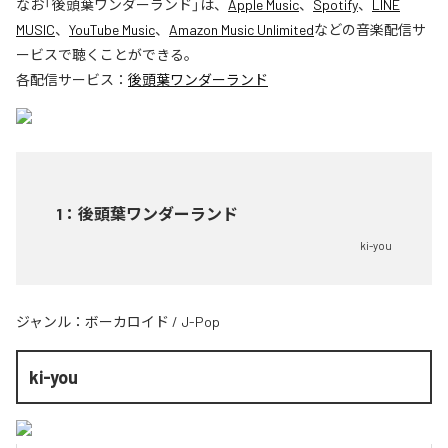
なお「
後頭葉ワンダーランド
」は、
Apple Music
、
Spotify
、
LINE
MUSIC
、
YouTube Music
、
Amazon Music Unlimited
などの音楽配信サ
ービスで聴くことができる。
各配信サービス：
後頭葉ワンダーランド
1
：
後頭葉ワンダーランド
ki-you
ジャンル：
ボーカロイド
/
J-Pop
ki-you