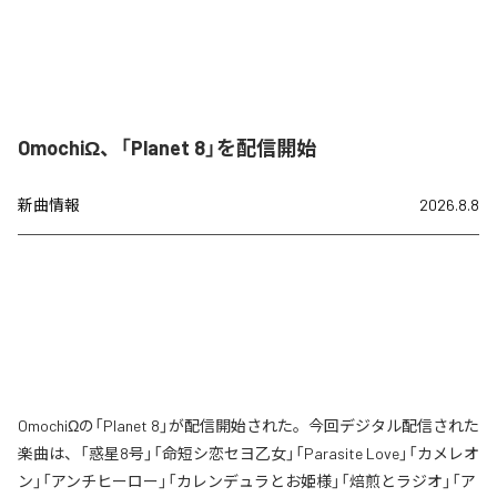
OmochiΩ、「Planet 8」を配信開始
新曲情報
2026.8.8
OmochiΩの「Planet 8」が配信開始された。今回デジタル配信された
楽曲は、「惑星8号」「命短シ恋セヨ乙女」「Parasite Love」「カメレオ
ン」「アンチヒーロー」「カレンデュラとお姫様」「焙煎とラジオ」「ア