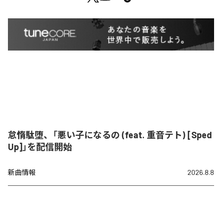
怠惰駄堕、「悪い子になるの (feat. 重音テト) [Sped
Up]」を配信開始
新曲情報
2026.8.8