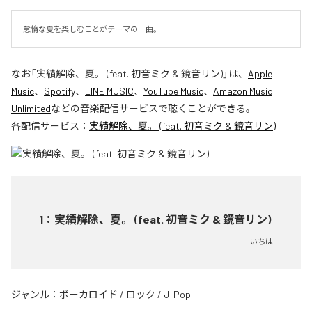
怠惰な夏を楽しむことがテーマの一曲。
なお「
実績解除、夏。 (feat. 初音ミク & 鏡音リン)
」は、
Apple
Music
、
Spotify
、
LINE MUSIC
、
YouTube Music
、
Amazon Music
Unlimited
などの音楽配信サービスで聴くことができる。
各配信サービス：
実績解除、夏。 (feat. 初音ミク & 鏡音リン)
1
：
実績解除、夏。 (feat. 初音ミク & 鏡音リン)
いちは
ジャンル：
ボーカロイド
/
ロック
/
J-Pop