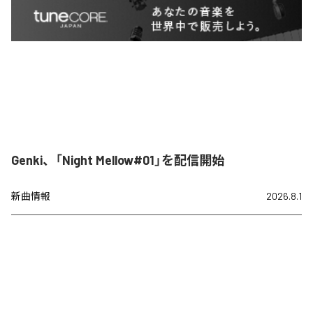
Genki、「Night Mellow#01」を配信開始
新曲情報
2026.8.1