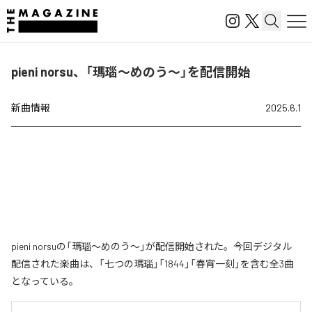
pieni norsu、「瑪瑙～めのう～」を配信開始
新曲情報
2025.6.1
pieni norsuの「瑪瑙～めのう～」が配信開始された。今回デジタル
配信された楽曲は、「七つの瑪瑙」「1844」「春宵一刻」を含む全3曲
となっている。