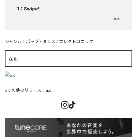
1
：
Swipe!
a.o.
ジャンル：
ポップ
/
ダンス
/
エレクトロニック
a.o.
a.o.
の他のリリース：
a.o.