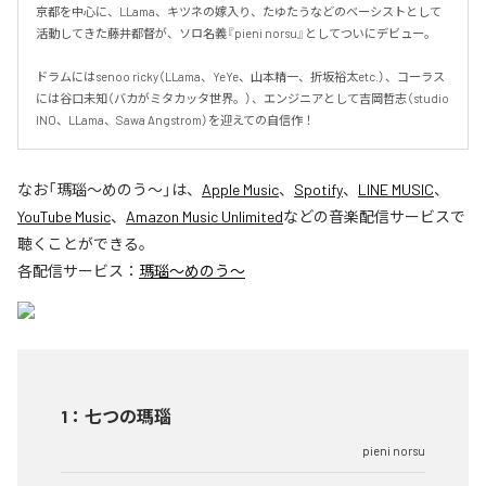
京都を中心に、LLama、キツネの嫁入り、たゆたうなどのベーシストとして
活動してきた藤井都督が、ソロ名義『pieni norsu』としてついにデビュー。

ドラムにはsenoo ricky（LLama、YeYe、山本精一、折坂裕太etc.）、コーラス
には谷口未知（バカがミタカッタ世界。）、エンジニアとして吉岡哲志（studio 
INO、LLama、Sawa Angstrom）を迎えての自信作！
なお「
瑪瑙～めのう～
」は、
Apple Music
、
Spotify
、
LINE MUSIC
、
YouTube Music
、
Amazon Music Unlimited
などの音楽配信サービスで
聴くことができる。
各配信サービス：
瑪瑙～めのう～
1
：
七つの瑪瑙
pieni norsu