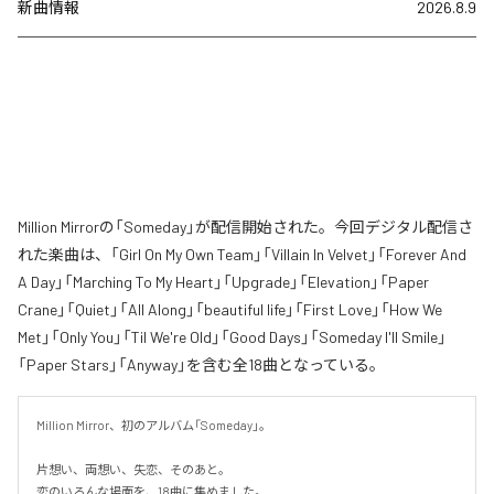
新曲情報
2026.8.9
Million Mirrorの「Someday」が配信開始された。今回デジタル配信さ
れた楽曲は、「Girl On My Own Team」「Villain In Velvet」「Forever And
A Day」「Marching To My Heart」「Upgrade」「Elevation」「Paper
Crane」「Quiet」「All Along」「beautiful life」「First Love」「How We
Met」「Only You」「Til We're Old」「Good Days」「Someday I'll Smile」
「Paper Stars」「Anyway」を含む全18曲となっている。
Million Mirror、初のアルバム「Someday」。

片想い、両想い、失恋、そのあと。

恋のいろんな場面を、18曲に集めました。
