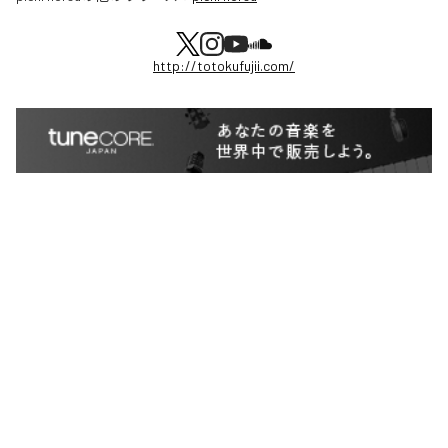
http://totokufujii.com/