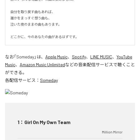
自分を取り戻す曲もあれば、

誰かをまっすぐ想う曲も、

泣いた夜のままの曲もあります。

どこかに、今のあなたの曲があるはずです。
なお「
Someday
」は、
Apple Music
、
Spotify
、
LINE MUSIC
、
YouTube
Music
、
Amazon Music Unlimited
などの音楽配信サービスで聴くこと
ができる。
各配信サービス：
Someday
1
：
Girl On My Own Team
Million Mirror