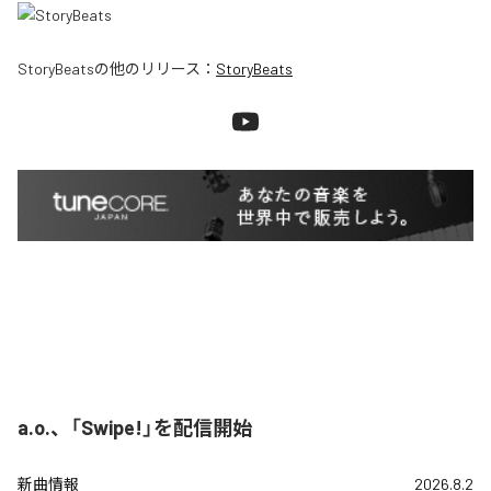
StoryBeats
の他のリリース：
StoryBeats
a.o.、「Swipe!」を配信開始
新曲情報
2026.8.2