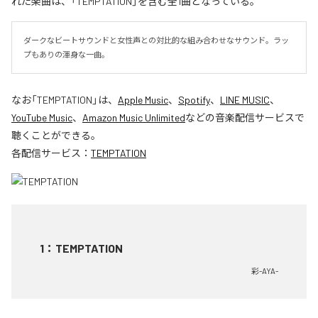
れた楽曲は、「TEMPTATION」を含む全1曲となっている。
ダークなビートサウンドと女性声との対比的な組み合わせなサウンド。ラッ
プもありの渾身な一曲。
なお「
TEMPTATION
」は、
Apple Music
、
Spotify
、
LINE MUSIC
、
YouTube Music
、
Amazon Music Unlimited
などの音楽配信サービスで
聴くことができる。
各配信サービス：
TEMPTATION
1
：
TEMPTATION
彩-AYA-