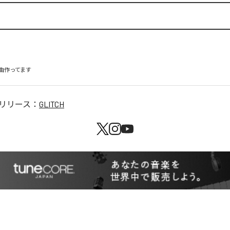
曲作ってます
リリース：
GLITCH