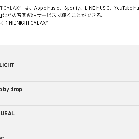
HT GALAXY
」は、
Apple Music
、
Spotify
、
LINE MUSIC
、
YouTube Mu
d
などの音楽配信サービスで聴くことができる。
ス：
MIDNIGHT GALAXY
LIGHT
p by drop
TURAL
se