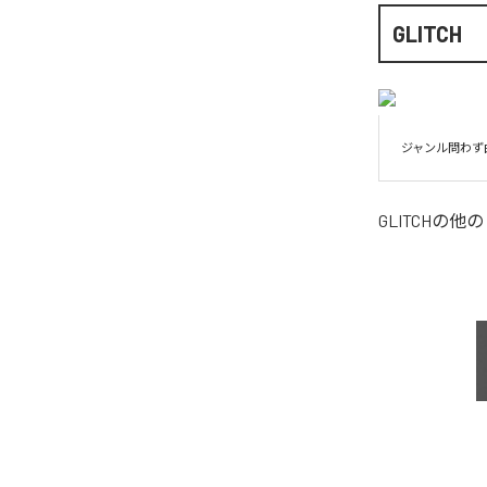
GLITCH
ジャンル問わず
GLITCH
の他の