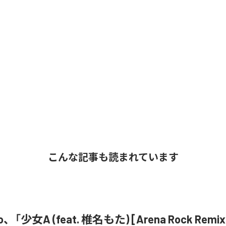
こんな記事も読まれています
o、「少女A (feat. 椎名もた) [Arena Rock Rem