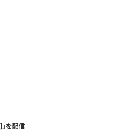
ix]」を配信