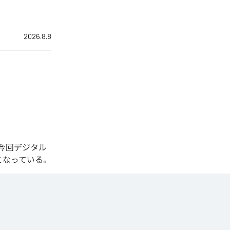
2026.8.8
れた。今回デジタル
全1曲となっている。
一気に広がる爆