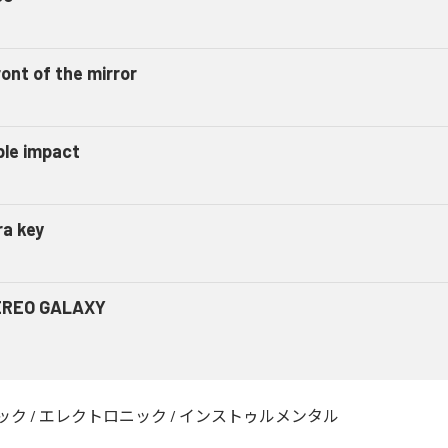
ront of the mirror
ple impact
ra key
REO GALAXY
ック
/
エレクトロニック
/
インストゥルメンタル