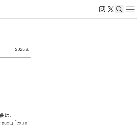
2025.6.1
楽曲は、
mpact」「extra