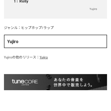
1
：
Rolly
Yujiro
ジャンル：
ヒップホップ/ラップ
Yujiro
Yujiro
の他のリリース：
Yujiro