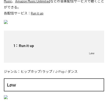
Music
、
Amazon Music Unlimited
などの音楽配信サービスで聴くこと
ができる。
各配信サービス：
Run it up
1
：
Run it up
Løｗ
ジャンル：
ヒップホップ/ラップ
/
J-Pop
/
ダンス
Løｗ