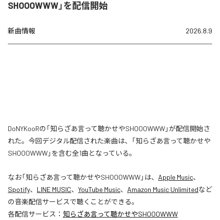
SHOOOWWW」を配信開始
新曲情報
2026.8.9
DoNYKooRの「知らざあ言って聴かせやSHOOOWWW」が配信開始さ
れた。今回デジタル配信された楽曲は、「知らざあ言って聴かせや
SHOOOWWW」を含む全1曲となっている。
なお「
知らざあ言って聴かせやSHOOOWWW
」は、
Apple Music
、
Spotify
、
LINE MUSIC
、
YouTube Music
、
Amazon Music Unlimited
など
の音楽配信サービスで聴くことができる。
各配信サービス：
知らざあ言って聴かせやSHOOOWWW