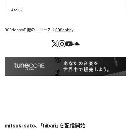
よいしょ
999dobby
の他のリリース：
999dobby
mitsuki sato、「hibari」を配信開始