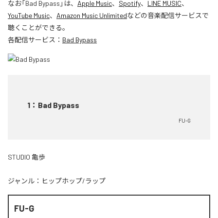
なお「
Bad Bypass
」は、
Apple Music
、
Spotify
、
LINE MUSIC
、
YouTube Music
、
Amazon Music Unlimited
などの音楽配信サービスで
聴くことができる。
各配信サービス：
Bad Bypass
1
：
Bad Bypass
FU-G
STUDIO 亀歩
ジャンル：
ヒップホップ/ラップ
FU-G