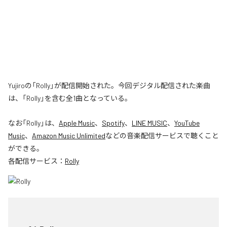
Yujiroの「Rolly」が配信開始された。今回デジタル配信された楽曲
は、「Rolly」を含む全1曲となっている。
なお「
Rolly
」は、
Apple Music
、
Spotify
、
LINE MUSIC
、
YouTube
Music
、
Amazon Music Unlimited
などの音楽配信サービスで聴くこと
ができる。
各配信サービス：
Rolly