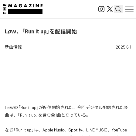
Løｗ、「Run it up」を配信開始
新曲情報
2025.6.1
Løｗの「Run it up」が配信開始された。今回デジタル配信された楽
曲は、「Run it up」を含む全1曲となっている。
なお「
Run it up
」は、
Apple Music
、
Spotify
、
LINE MUSIC
、
YouTube