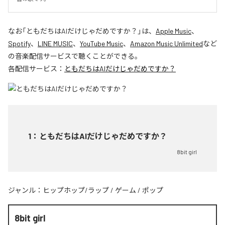
なお「
ともだちはAIだけじゃだめですか？
」は、
Apple Music
、
Spotify
、
LINE MUSIC
、
YouTube Music
、
Amazon Music Unlimited
など
の音楽配信サービスで聴くことができる。
各配信サービス：
ともだちはAIだけじゃだめですか？
1
：
ともだちはAIだけじゃだめですか？
8bit girl
ジャンル：
ヒップホップ/ラップ
/
ゲーム
/
ポップ
8bit girl