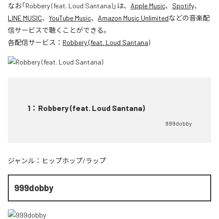
なお「
Robbery (feat. Loud Santana)
」は、
Apple Music
、
Spotify
、
LINE MUSIC
、
YouTube Music
、
Amazon Music Unlimited
などの音楽配
信サービスで聴くことができる。
各配信サービス：
Robbery (feat. Loud Santana)
1
：
Robbery (feat. Loud Santana)
999dobby
ジャンル：
ヒップホップ/ラップ
999dobby