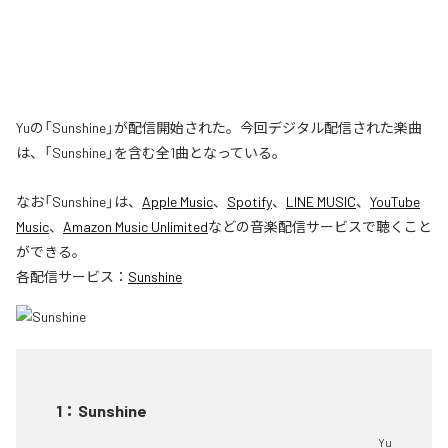
Yuの「Sunshine」が配信開始された。今回デジタル配信された楽曲
は、「Sunshine」を含む全1曲となっている。
なお「
Sunshine
」は、
Apple Music
、
Spotify
、
LINE MUSIC
、
YouTube
Music
、
Amazon Music Unlimited
などの音楽配信サービスで聴くこと
ができる。
各配信サービス：
Sunshine
1
：
Sunshine
Yu