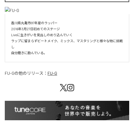
香川県丸亀市97年産のラッパー

2016年3月27日初めてのステージ

Liveに生きがいを見出しのめり込んでいく

ラップに留まらずビートメイク、ミックス、マスタリングと様々な物に挑戦
し

自分磨きに励んでいる。
FU-G
の他のリリース：
FU-G