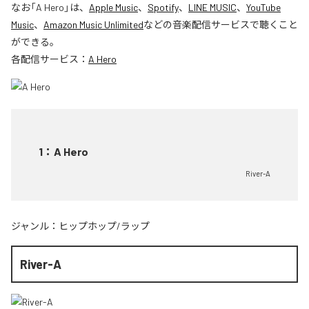
なお「
A Hero
」は、
Apple Music
、
Spotify
、
LINE MUSIC
、
YouTube
Music
、
Amazon Music Unlimited
などの音楽配信サービスで聴くこと
ができる。
各配信サービス：
A Hero
1
：
A Hero
River-A
ジャンル：
ヒップホップ/ラップ
River-A