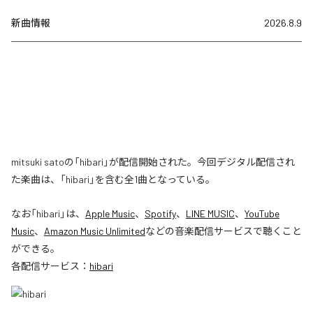
新曲情報
2026.8.9
mitsuki satoの「hibari」が配信開始された。今回デジタル配信され
た楽曲は、「hibari」を含む全1曲となっている。
なお「
hibari
」は、
Apple Music
、
Spotify
、
LINE MUSIC
、
YouTube
Music
、
Amazon Music Unlimited
などの音楽配信サービスで聴くこと
ができる。
各配信サービス：
hibari