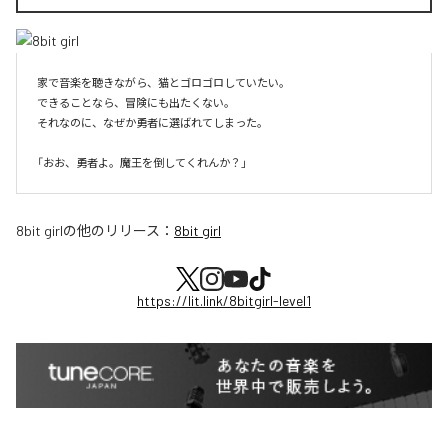
家で音楽を聴きながら、猫とゴロゴロしていたい。

できることなら、冒険にも出たくない。

それなのに、なぜか勇者に選ばれてしまった。

8bit girl
の他のリリース：
8bit girl
https://lit.link/8bitgirl-level1