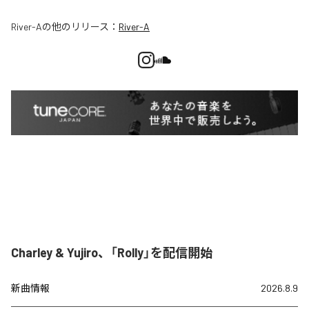
River-A
の他のリリース：
River-A
Charley & Yujiro、「Rolly」を配信開始
新曲情報
2026.8.9