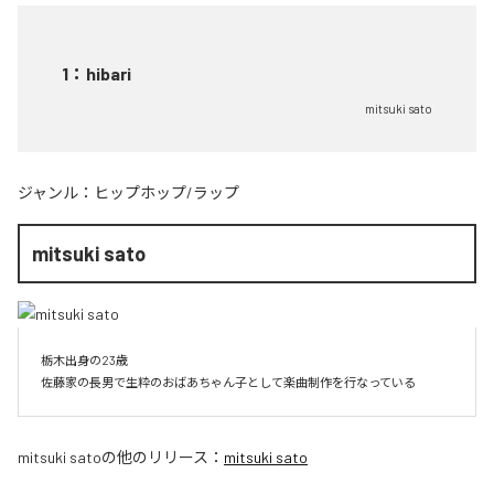
1
：
hibari
mitsuki sato
ジャンル：
ヒップホップ/ラップ
mitsuki sato
栃木出身の23歳

佐藤家の長男で生粋のおばあちゃん子として楽曲制作を行なっている
mitsuki sato
の他のリリース：
mitsuki sato