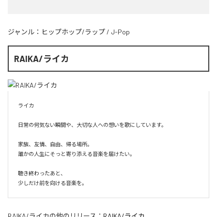
ジャンル：
ヒップホップ/ラップ
/
J-Pop
RAIKA/ライカ
ライカ

日常の何気ない瞬間や、大切な人への想いを歌にしています。

家族、友情、自由、帰る場所。

誰かの人生にそっと寄り添える音楽を届けたい。

聴き終わったあと、

少しだけ前を向ける音楽を。
RAIKA/ライカ
の他のリリース：
RAIKA/ライカ