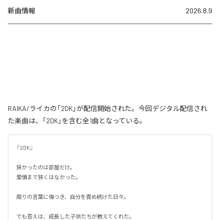
新曲情報
2026.8.9
RAIKA/ライカの「2DK」が配信開始された。今回デジタル配信され
た楽曲は、「2DK」を含む全1曲となっている。
『2DK』

狭かったのは部屋だけ。

愛情まで狭くはなかった。

周りの言葉に傷つき、自分を責め続けた日々。

でも答えは、成長した子供たちが教えてくれた。
