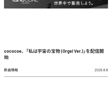
cococoe、「私は宇宙の宝物 (Orgel Ver.)」を配信開
始
新曲情報
2026.8.8