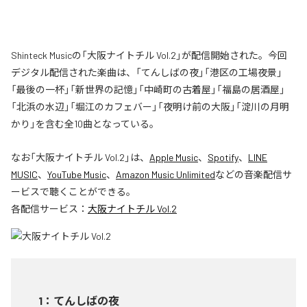
Shinteck Musicの「大阪ナイトチル Vol.2」が配信開始された。今回
デジタル配信された楽曲は、「てんしばの夜」「港区の工場夜景」
「最後の一杯」「新世界の記憶」「中崎町の古着屋」「福島の居酒屋」
「北浜の水辺」「堀江のカフェバー」「夜明け前の大阪」「淀川の月明
かり」を含む全10曲となっている。
なお「
大阪ナイトチル Vol.2
」は、
Apple Music
、
Spotify
、
LINE
MUSIC
、
YouTube Music
、
Amazon Music Unlimited
などの音楽配信サ
ービスで聴くことができる。
各配信サービス：
大阪ナイトチル Vol.2
1
：
てんしばの夜