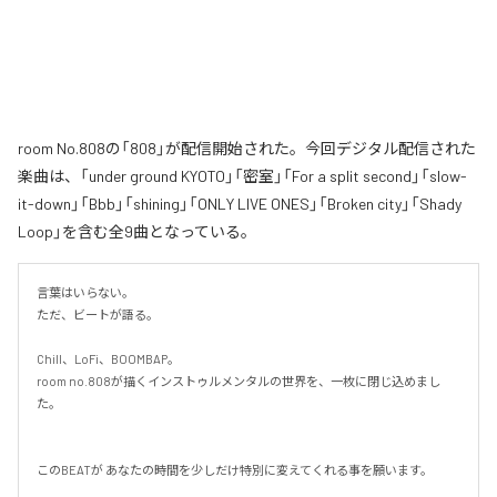
room No.808の「808」が配信開始された。今回デジタル配信された
楽曲は、「under ground KYOTO」「密室」「For a split second」「slow-
it-down」「Bbb」「shining」「ONLY LIVE ONES」「Broken city」「Shady
Loop」を含む全9曲となっている。
言葉はいらない。

ただ、ビートが語る。

Chill、LoFi、BOOMBAP。

room no.808が描くインストゥルメンタルの世界を、一枚に閉じ込めまし
た。

このBEATが あなたの時間を少しだけ特別に変えてくれる事を願います。
