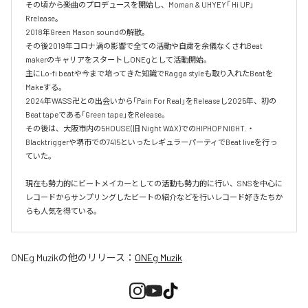
その頃から楽曲のプロデュースを開始し、Moman & UHYEY「 Hi UP」
Rrelease。

2018年Green Mason soundの解散。

その後2019年コロナ渦の影響で全ての活動や自粛を余儀なくされBeat 
makerのキャリアをスタートしONEgとして活動開始。

主にLo-fi beatや今まで培ってきた知識でRagga styleも取り入れたBeatを
Makeする。

2024年WASS卍との出会いから「Pain For Real」をReleaseし2025年、初の
Beat tapeである「Green tape」をRelease。

その後は、大阪市内の5HOUSE(旧 Night WAX)でのHIPHOP NIGHT.・
Blacktriggerや堺市での7415といったレギュラーパーティでBeat liveを行っ
ていた。

現在も勢力的にビートメイカーとしての活動も勢力的に行い、SNSを中心に
レコードからサンプリングしたビートの紹介などを行いレコード好きたちか
らも人気を得ている。
ONEg Muzik
の他のリリース：
ONEg Muzik