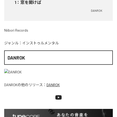
1
：
窓を開けば
DANROK
Niibori Records
ジャンル：
インストゥルメンタル
DANROK
DANROK
の他のリリース：
DANROK