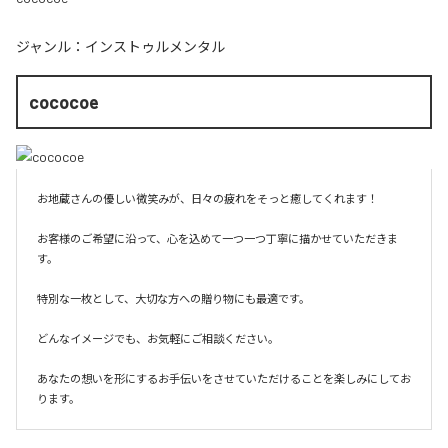
ジャンル：
インストゥルメンタル
cococoe
お地蔵さんの優しい微笑みが、日々の疲れをそっと癒してくれます！

お客様のご希望に沿って、心を込めて一つ一つ丁寧に描かせていただきま
す。

特別な一枚として、大切な方への贈り物にも最適です。

どんなイメージでも、お気軽にご相談ください。

あなたの想いを形にするお手伝いをさせていただけることを楽しみにしてお
ります。