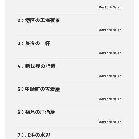
Shinteck Music
2
：
港区の工場夜景
Shinteck Music
3
：
最後の一杯
Shinteck Music
4
：
新世界の記憶
Shinteck Music
5
：
中崎町の古着屋
Shinteck Music
6
：
福島の居酒屋
Shinteck Music
7
：
北浜の水辺