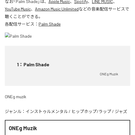
なお「
Palm Shade
」は、
Apple Music
、
Spotify
、
LINE MUSIC
、
YouTube Music
、
Amazon Music Unlimited
などの音楽配信サービスで
聴くことができる。
各配信サービス：
Palm Shade
1
：
Palm Shade
ONEg Muzik
ONEg muzik
ジャンル：
インストゥルメンタル
/
ヒップホップ/ラップ
/
ジャズ
ONEg Muzik