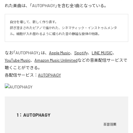
れた楽曲は、「AUTOPHAGY」を含む全1曲となっている。
自分を壊して、新しく作り直す。

研ぎ澄まされたピアノで描かれた、シネマティック・インストゥルメンタ
ル。細胞が入れ替わるように綴られた音の静謐な旋律の物語。
なお「
AUTOPHAGY
」は、
Apple Music
、
Spotify
、
LINE MUSIC
、
YouTube Music
、
Amazon Music Unlimited
などの音楽配信サービスで
聴くことができる。
各配信サービス：
AUTOPHAGY
1
：
AUTOPHAGY
百音羽栗