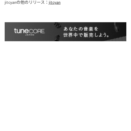
jitcyan
の他のリリース：
jitcyan