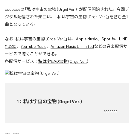
cococoeの「私は宇宙の宝物 (Orgel Ver.)」が配信開始された。今回デ
ジタル配信された楽曲は、「私は宇宙の宝物 (Orgel Ver.)」を含む全1
曲となっている。
なお「
私は宇宙の宝物 (Orgel Ver.)
」は、
Apple Music
、
Spotify
、
LINE
MUSIC
、
YouTube Music
、
Amazon Music Unlimited
などの音楽配信サ
ービスで聴くことができる。
各配信サービス：
私は宇宙の宝物 (Orgel Ver.)
1
：
私は宇宙の宝物 (Orgel Ver.)
cococoe
cococoe