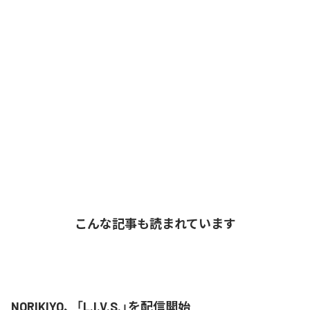
こんな記事も読まれています
NORIKIYO、「L.I.V.S.」を配信開始