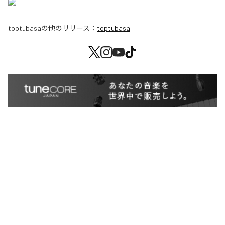
toptubasa
の他のリリース：
toptubasa