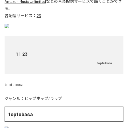
Amazon Music Unlimited
などの音楽配信サービスで聴くことができ
る。
各配信サービス：
23
1
：
23
toptubasa
toptubasa
ジャンル：
ヒップホップ/ラップ
toptubasa