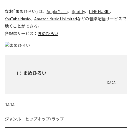
なお「
まめひろい
」は、
Apple Music
、
Spotify
、
LINE MUSIC
、
YouTube Music
、
Amazon Music Unlimited
などの音楽配信サービスで
聴くことができる。
各配信サービス：
まめひろい
1
：
まめひろい
DADA
DADA
ジャンル：
ヒップホップ/ラップ