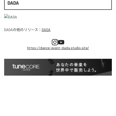
DADA
DADA
の他のリリース：
DADA
https://dance-event-dada.studio.site/