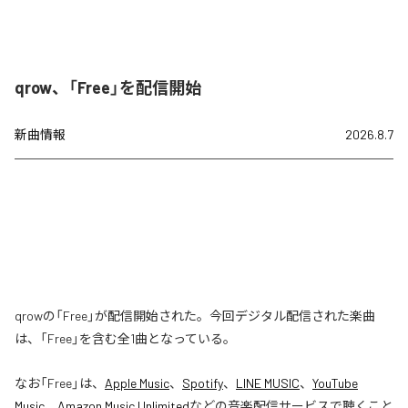
qrow、「Free」を配信開始
新曲情報
2026.8.7
qrowの「Free」が配信開始された。今回デジタル配信された楽曲
は、「Free」を含む全1曲となっている。
なお「
Free
」は、
Apple Music
、
Spotify
、
LINE MUSIC
、
YouTube
Music
、
Amazon Music Unlimited
などの音楽配信サービスで聴くこと