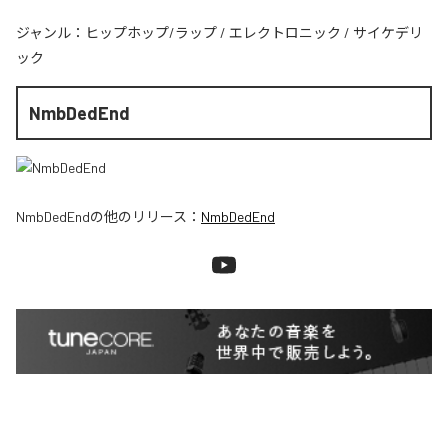
ジャンル：
ヒップホップ/ラップ
/
エレクトロニック
/
サイケデリ
ック
NmbDedEnd
NmbDedEnd
の他のリリース：
NmbDedEnd