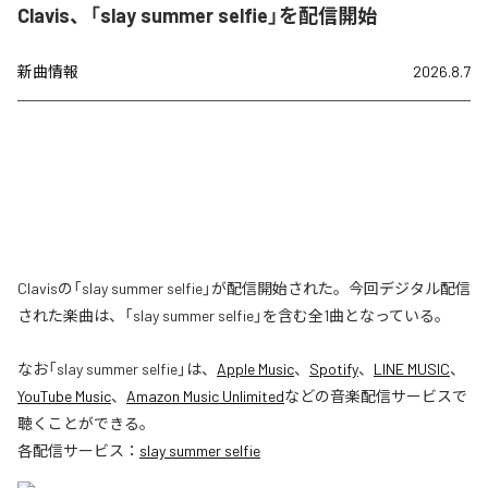
Clavis、「slay summer selfie」を配信開始
新曲情報
2026.8.7
Clavisの「slay summer selfie」が配信開始された。今回デジタル配信
された楽曲は、「slay summer selfie」を含む全1曲となっている。
なお「
slay summer selfie
」は、
Apple Music
、
Spotify
、
LINE MUSIC
、
YouTube Music
、
Amazon Music Unlimited
などの音楽配信サービスで
聴くことができる。
各配信サービス：
slay summer selfie