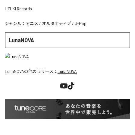
UZUKI Records
ジャンル：
アニメ
/
オルタナティブ
/
J-Pop
LunaNOVA
LunaNOVA
の他のリリース：
LunaNOVA