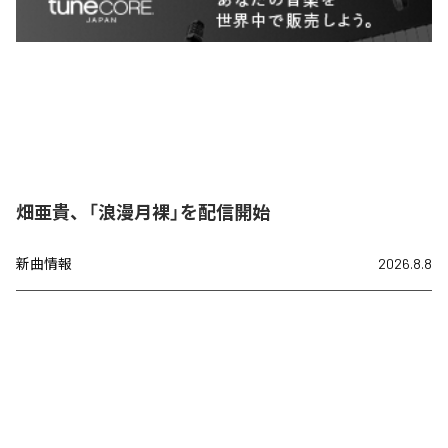
畑亜貴、「浪漫月裸」を配信開始
新曲情報
2026.8.8