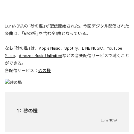
LunaNOVAの「砂の檻」が配信開始された。今回デジタル配信された
楽曲は、「砂の檻」を含む全1曲となっている。
なお「
砂の檻
」は、
Apple Music
、
Spotify
、
LINE MUSIC
、
YouTube
Music
、
Amazon Music Unlimited
などの音楽配信サービスで聴くこと
ができる。
各配信サービス：
砂の檻
1
：
砂の檻
LunaNOVA