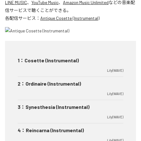
LINE MUSIC
、
YouTube Music
、
Amazon Music Unlimited
などの音楽配
信サービスで聴くことができる。
各配信サービス：
Antique Cosette (Instrumental)
1
：
Cosette (Instrumental)
Lily(WAVE)
2
：
Ordinaire (Instrumental)
Lily(WAVE)
3
：
Synesthesia (Instrumental)
Lily(WAVE)
4
：
Reincarna (Instrumental)
Lily(WAVE)