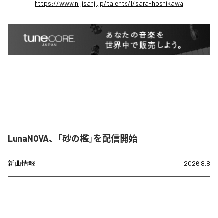
https://www.nijisanji.jp/talents/l/sara-hoshikawa
LunaNOVA、「砂の檻」を配信開始
新曲情報
2026.8.8