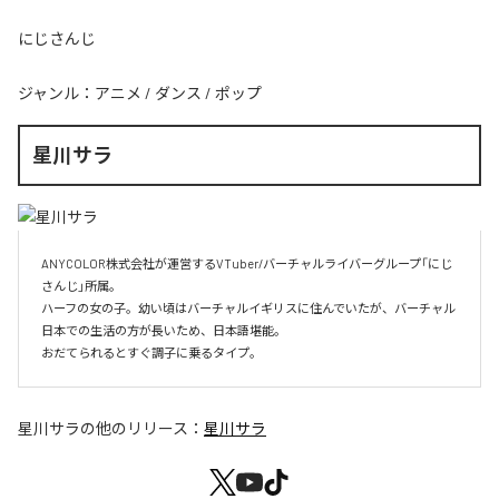
にじさんじ
ジャンル：
アニメ
/
ダンス
/
ポップ
星川サラ
ANYCOLOR株式会社が運営するVTuber/バーチャルライバーグループ「にじ
さんじ」所属。

ハーフの女の子。幼い頃はバーチャルイギリスに住んでいたが、バーチャル
日本での生活の方が長いため、日本語堪能。

おだてられるとすぐ調子に乗るタイプ。
星川サラ
の他のリリース：
星川サラ