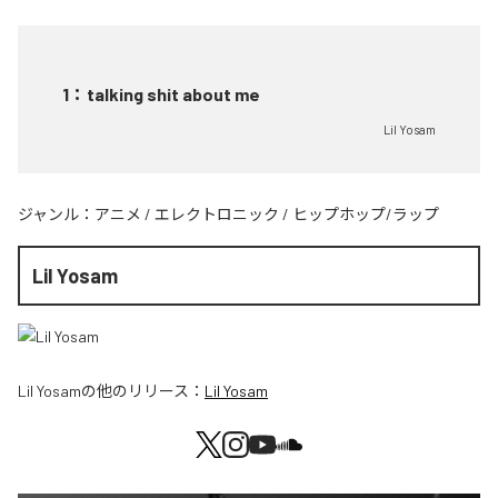
1
：
talking shit about me
Lil Yosam
ジャンル：
アニメ
/
エレクトロニック
/
ヒップホップ/ラップ
Lil Yosam
Lil Yosam
の他のリリース：
Lil Yosam