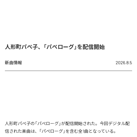
人形町パぺ子、「パぺローグ」を配信開始
新曲情報
2026.8.5
人形町パぺ子の「パぺローグ」が配信開始された。今回デジタル配
信された楽曲は、「パぺローグ」を含む全1曲となっている。