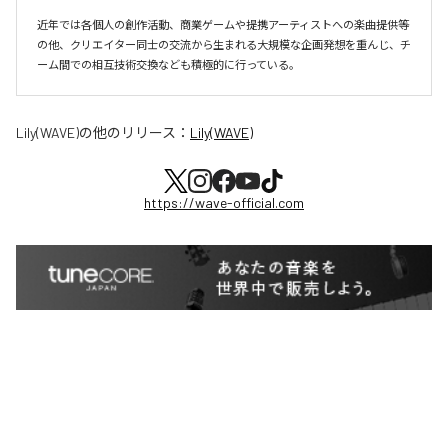
近年では各個人の創作活動、商業ゲームや提携アーティストへの楽曲提供等
の他、クリエイター同士の交流から生まれる大規模な企画発想を重んじ、チ
ーム間での相互技術交換なども積極的に行っている。
Lily(WAVE)
の他のリリース：
Lily(WAVE)
https://wave-official.com