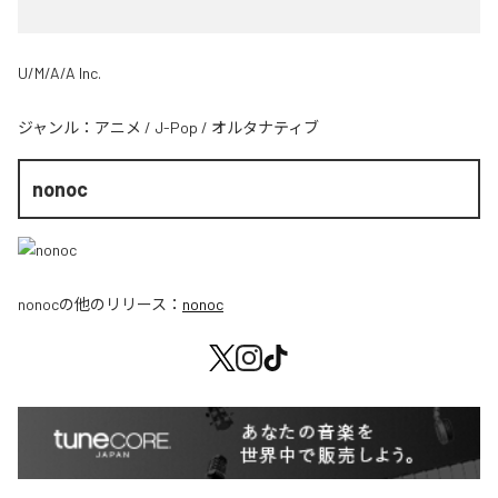
U/M/A/A Inc.
ジャンル：
アニメ
/
J-Pop
/
オルタナティブ
nonoc
nonoc
の他のリリース：
nonoc