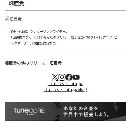
畑亜貴
作詞作曲家、シンガーソングライター。

「図書館ロケット（NHKみんなのうた）」、「毀レ世カイ終ワレ（TVアニメ「ビ
ッグオーダー」ED主題歌）」など。
畑亜貴
の他のリリース：
畑亜貴
https://akihata.jp/
https://akihata.jp/blog/