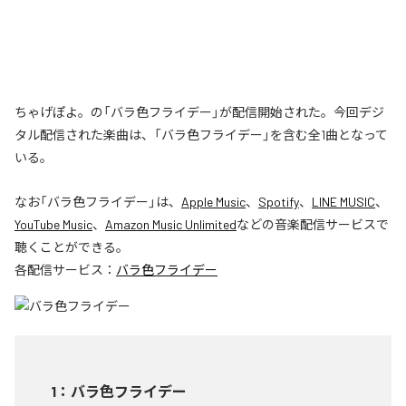
ちゃげぽよ。の「バラ色フライデー」が配信開始された。今回デジ
タル配信された楽曲は、「バラ色フライデー」を含む全1曲となって
いる。
なお「
バラ色フライデー
」は、
Apple Music
、
Spotify
、
LINE MUSIC
、
YouTube Music
、
Amazon Music Unlimited
などの音楽配信サービスで
聴くことができる。
各配信サービス：
バラ色フライデー
1
：
バラ色フライデー