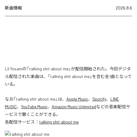
新曲情報
2026.8.6
Lil Yosamの「talking shit about me」が配信開始された。今回デジタ
ル配信された楽曲は、「talking shit about me」を含む全1曲となって
いる。
なお「
talking shit about me
」は、
Apple Music
、
Spotify
、
LINE
MUSIC
、
YouTube Music
、
Amazon Music Unlimited
などの音楽配信サ
ービスで聴くことができる。
各配信サービス：
talking shit about me