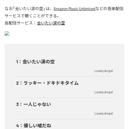
なお「
会いたい涙の空
」は、
Amazon Music Unlimited
などの音楽配信
サービスで聴くことができる。
各配信サービス：
会いたい涙の空
1
：
会いたい涙の空
Lovely Angel
2
：
ラッキー・ドキドキタイム
Lovely Angel
3
：
一人じゃない
Lovely Angel
4
：
優しい嘘だね