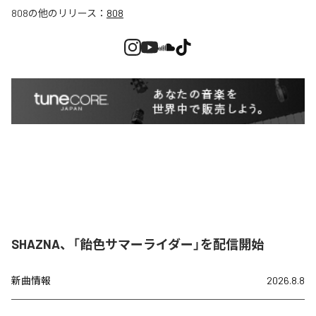
808
の他のリリース：
808
SHAZNA、「飴色サマーライダー」を配信開始
新曲情報
2026.8.8