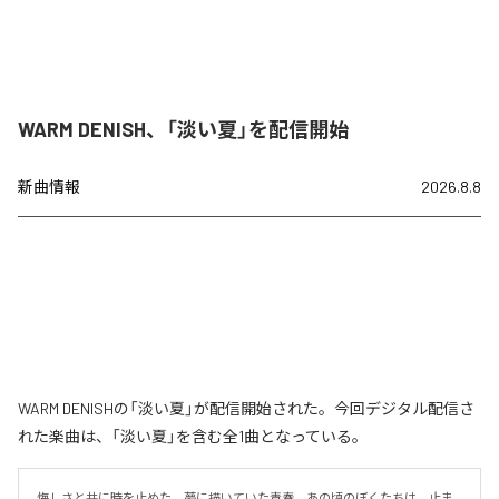
WARM DENISH、「淡い夏」を配信開始
新曲情報
2026.8.8
WARM DENISHの「淡い夏」が配信開始された。今回デジタル配信さ
れた楽曲は、「淡い夏」を含む全1曲となっている。
悔しさと共に時を止めた、夢に描いていた青春。あの頃のぼくたちは、止ま