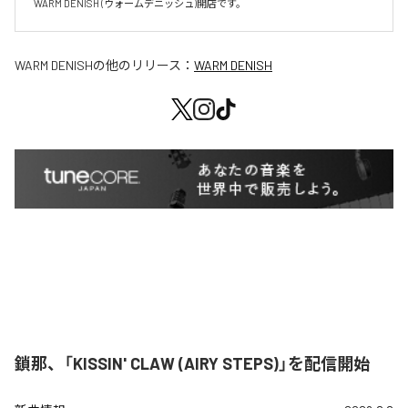
WARM DENISH (ウォームデニッシュ)開店です。
WARM DENISH
の他のリリース：
WARM DENISH
鎖那、「KISSIN' CLAW (AIRY STEPS)」を配信開始