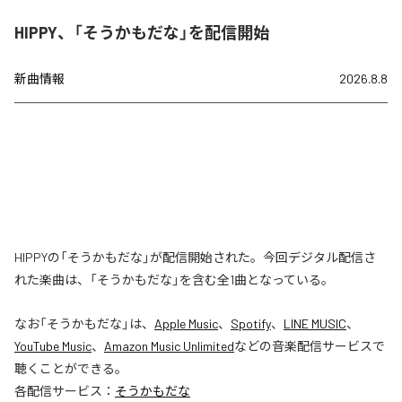
HIPPY、「そうかもだな」を配信開始
新曲情報
2026.8.8
HIPPYの「そうかもだな」が配信開始された。今回デジタル配信さ
れた楽曲は、「そうかもだな」を含む全1曲となっている。
なお「
そうかもだな
」は、
Apple Music
、
Spotify
、
LINE MUSIC
、
YouTube Music
、
Amazon Music Unlimited
などの音楽配信サービスで
聴くことができる。
各配信サービス：
そうかもだな