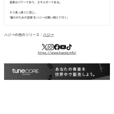
音楽はパワーであり、エネルギーである。

そう真っ直ぐに信じ、

ハジ→
の他のリリース：
ハジ→
https://www.hazzie.info/