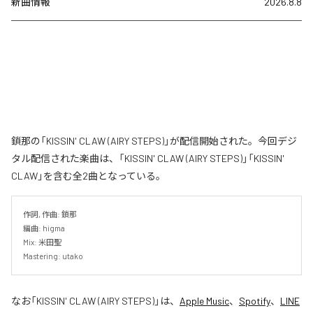
新曲情報
2026.8.8
鎖那の「KISSIN' CLAW (AIRY STEPS)」が配信開始された。今回デジ
タル配信された楽曲は、「KISSIN' CLAW (AIRY STEPS)」「KISSIN'
CLAW」を含む全2曲となっている。
作詞, 作曲: 鎖那

編曲: higma

Mix: 米田聖

Mastering: utako
なお「
KISSIN' CLAW (AIRY STEPS)
」は、
Apple Music
、
Spotify
、
LINE