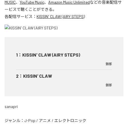
MUSIC
、
YouTube Music
、
Amazon Music Unlimited
などの音楽配信サ
ービスで聴くことができる。
各配信サービス：
KISSIN' CLAW (AIRY STEPS)
1
：
KISSIN' CLAW (AIRY STEPS)
鎖那
2
：
KISSIN' CLAW
鎖那
sanapri
ジャンル：
J-Pop
/
アニメ
/
エレクトロニック