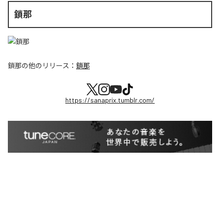
鎖那
鎖那
の他のリリース：
鎖那
https://sanaprix.tumblr.com/