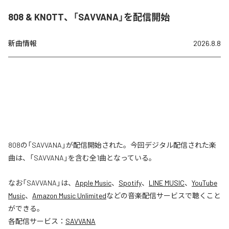
808 & KNOTT、「SAVVANA」を配信開始
新曲情報
2026.8.8
808の「SAVVANA」が配信開始された。今回デジタル配信された楽
曲は、「SAVVANA」を含む全1曲となっている。
なお「
SAVVANA
」は、
Apple Music
、
Spotify
、
LINE MUSIC
、
YouTube
Music
、
Amazon Music Unlimited
などの音楽配信サービスで聴くこと
ができる。
各配信サービス：
SAVVANA