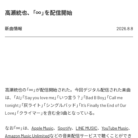
高瀬統也、「∞」を配信開始
新曲情報
2026.8.8
高瀬統也の「∞」が配信開始された。今回デジタル配信された楽曲
は、「AI」「Say you love me」「いつ言う？」「Bad B Boy」「Call me
tonight」「灰ライト」「シングルバッド」「It’s Finally the End of Our
Love」「クライマー」を含む全9曲となっている。
なお「
∞
」は、
Apple Music
、
Spotify
、
LINE MUSIC
、
YouTube Music
、
Amazon Music Unlimited
などの音楽配信サービスで聴くことができ