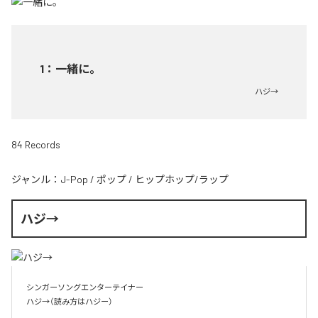
1
：
一緒に。
ハジ→
84 Records
ジャンル：
J-Pop
/
ポップ
/
ヒップホップ/ラップ
ハジ→
シンガーソングエンターテイナー

ハジ→（読み方はハジー）
