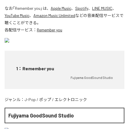
なお「
Remember you
」は、
Apple Music
、
Spotify
、
LINE MUSIC
、
YouTube Music
、
Amazon Music Unlimited
などの音楽配信サービスで
聴くことができる。
各配信サービス：
Remember you
1
：
Remember you
Fujiyama GoodSound Studio
ジャンル：
J-Pop
/
ポップ
/
エレクトロニック
Fujiyama GoodSound Studio