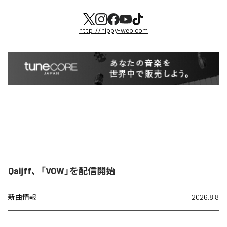
http://hippy-web.com
Qaijff、「VOW」を配信開始
新曲情報
2026.8.8