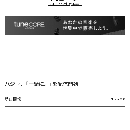
https://t-toya.com
ハジ→、「一緒に。」を配信開始
新曲情報
2026.8.8