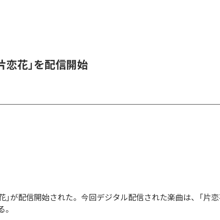
、「片恋花」を配信開始
「片恋花」が配信開始された。今回デジタル配信された楽曲は、「片恋
る。