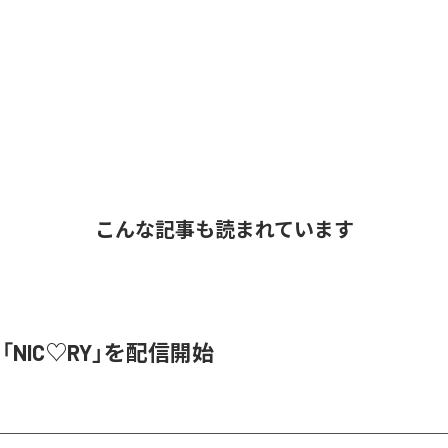
こんな記事も読まれています
、「NIC♡RY」を配信開始