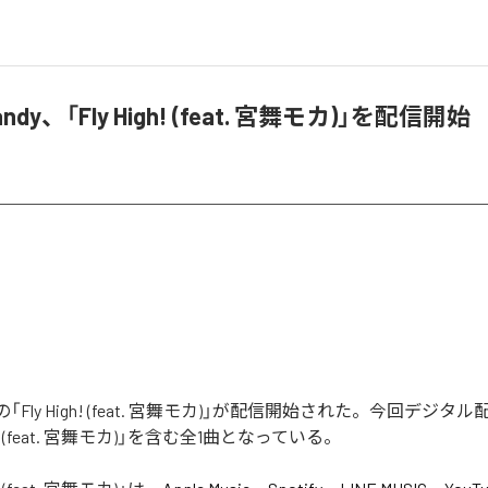
andy、「Fly High! (feat. 宮舞モカ)」を配信開始
ndyの「Fly High! (feat. 宮舞モカ)」が配信開始された。今回デジ
gh! (feat. 宮舞モカ)」を含む全1曲となっている。