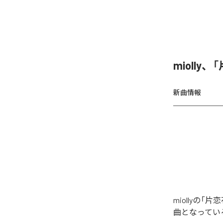
miolly
新曲情報
miollyの
曲となってい