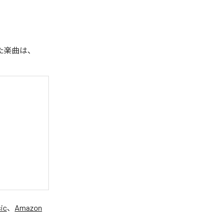
れた楽曲は、
ic
、
Amazon