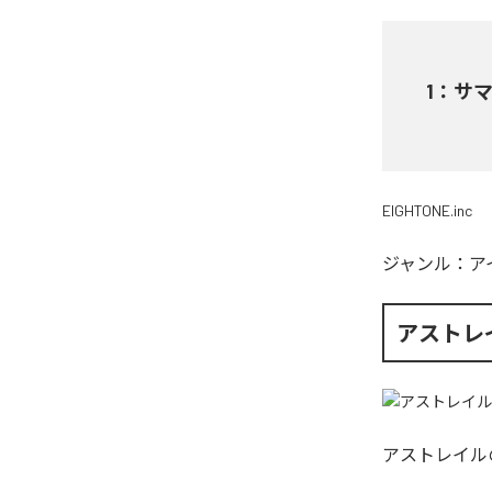
1
：
サ
EIGHTONE.inc
ジャンル：
ア
アストレ
アストレイル