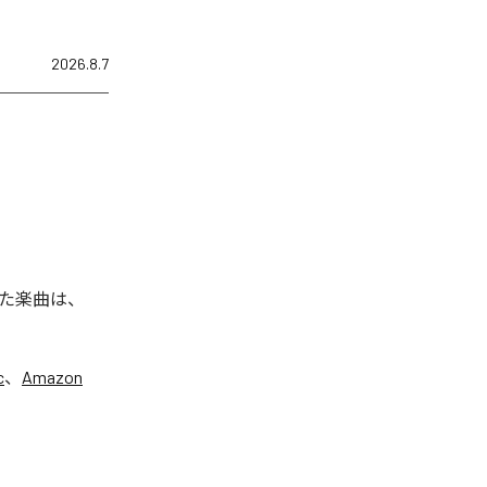
2026.8.7
た楽曲は、
c
、
Amazon