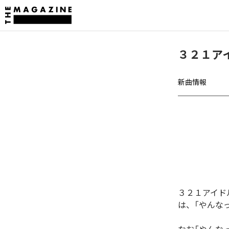
３２１ア
新曲情報
３２１アイド
は、「やんな