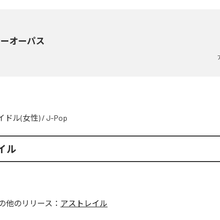
マーオーパス
イドル(女性)
/
J-Pop
イル
の他のリリース：
アストレイル