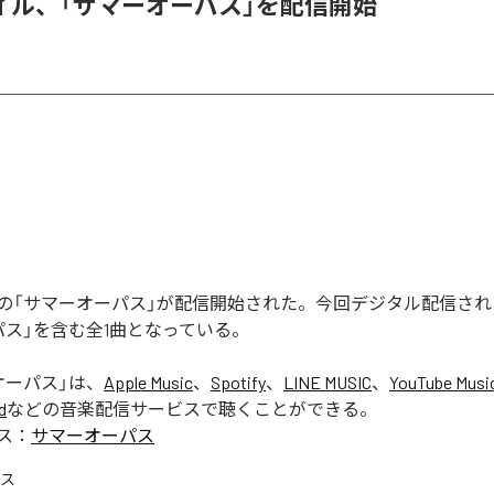
イル、「サマーオーパス」を配信開始
の「サマーオーパス」が配信開始された。今回デジタル配信され
パス」を含む全1曲となっている。
オーパス
」は、
Apple Music
、
Spotify
、
LINE MUSIC
、
YouTube Musi
d
などの音楽配信サービスで聴くことができる。
ス：
サマーオーパス