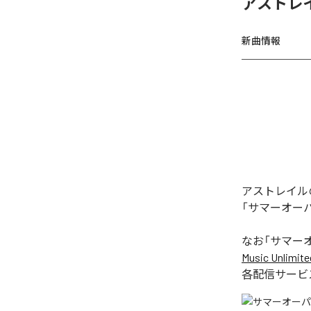
アストレ
新曲情報
アストレイル
「サマーオー
なお「
サマー
Music Unlimite
各配信サービ