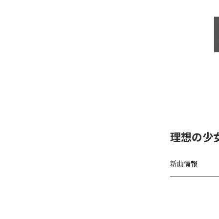
理想の少女、
新曲情報