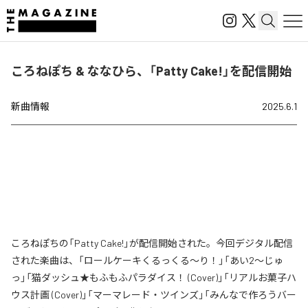
ころねぽち & ななひら、「Patty Cake!」を配信開始
新曲情報
2025.6.1
ころねぽちの「Patty Cake!」が配信開始された。今回デジタル配信
された楽曲は、「ロールケーキくるっくる～り！」「あい2～じゅ
っ」「猫ダッシュ★もふもふパラダイス！ (Cover)」「リアルお菓子ハ
ウス計画 (Cover)」「マーマレード・ツインズ」「みんなで作ろうバー