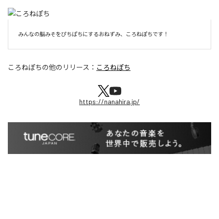
みんなの脳みそをぴちぱちにするおねずみ、ころねぽちです！
ころねぽち
の他のリリース：
ころねぽち
https://nanahira.jp/