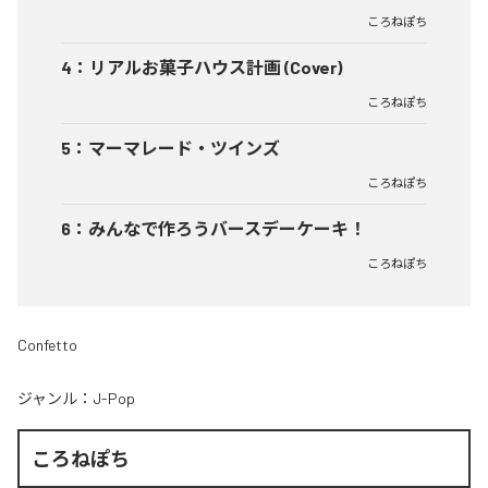
ころねぽち
4
：
リアルお菓子ハウス計画 (Cover)
ころねぽち
5
：
マーマレード・ツインズ
ころねぽち
6
：
みんなで作ろうバースデーケーキ！
ころねぽち
Confetto
ジャンル：
J-Pop
ころねぽち