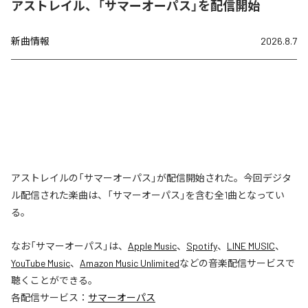
アストレイル、「サマーオーパス」を配信開始
新曲情報
2026.8.7
アストレイルの「サマーオーパス」が配信開始された。今回デジタ
ル配信された楽曲は、「サマーオーパス」を含む全1曲となってい
る。
なお「
サマーオーパス
」は、
Apple Music
、
Spotify
、
LINE MUSIC
、
YouTube Music
、
Amazon Music Unlimited
などの音楽配信サービスで
聴くことができる。
各配信サービス：
サマーオーパス