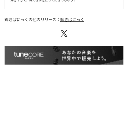
輝きすぎて、みんながぱにっくになっちゃう！
輝きぱにっく
の他のリリース：
輝きぱにっく