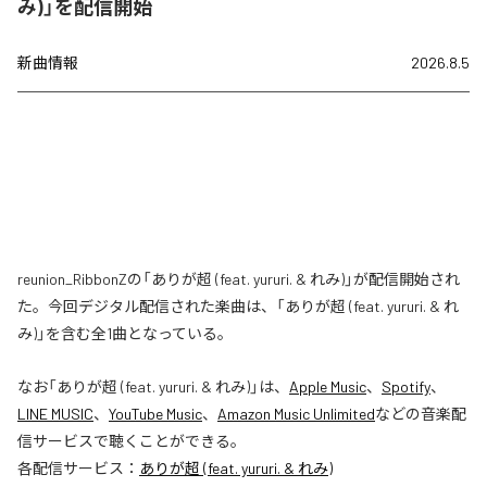
み)」を配信開始
新曲情報
2026.8.5
reunion_RibbonZの「ありが超 (feat. yururi. & れみ)」が配信開始され
た。今回デジタル配信された楽曲は、「ありが超 (feat. yururi. & れ
み)」を含む全1曲となっている。
なお「
ありが超 (feat. yururi. & れみ)
」は、
Apple Music
、
Spotify
、
LINE MUSIC
、
YouTube Music
、
Amazon Music Unlimited
などの音楽配
信サービスで聴くことができる。
各配信サービス：
ありが超 (feat. yururi. & れみ)