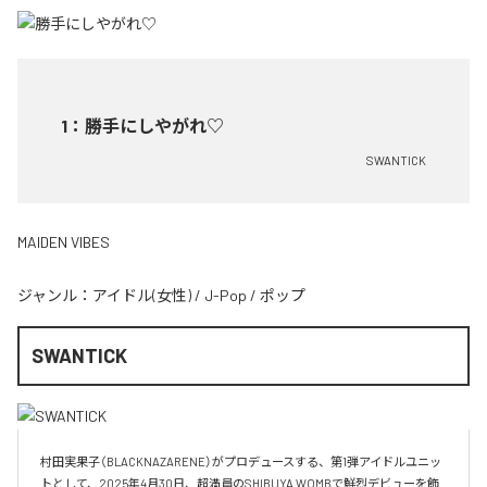
1
：
勝手にしやがれ♡
SWANTICK
MAIDEN VIBES
ジャンル：
アイドル(女性)
/
J-Pop
/
ポップ
SWANTICK
村田実果子（BLACKNAZARENE）がプロデュースする、第1弾アイドルユニッ
トとして、2025年4月30日、超満員のSHIBUYA WOMBで鮮烈デビューを飾