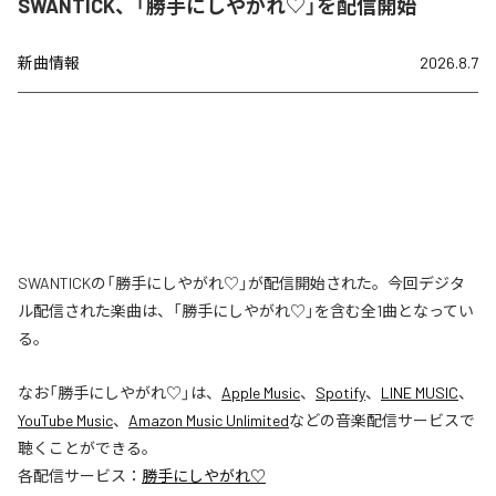
SWANTICK、「勝手にしやがれ♡」を配信開始
新曲情報
2026.8.7
SWANTICKの「勝手にしやがれ♡」が配信開始された。今回デジタ
ル配信された楽曲は、「勝手にしやがれ♡」を含む全1曲となってい
る。
なお「
勝手にしやがれ♡
」は、
Apple Music
、
Spotify
、
LINE MUSIC
、
YouTube Music
、
Amazon Music Unlimited
などの音楽配信サービスで
聴くことができる。
各配信サービス：
勝手にしやがれ♡