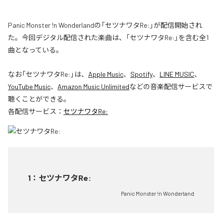
Panic Monster !n Wonderlandの「セツナワタRe:」が配信開始され
た。今回デジタル配信された楽曲は、「セツナワタRe:」を含む全1
曲となっている。
なお「
セツナワタRe:
」は、
Apple Music
、
Spotify
、
LINE MUSIC
、
YouTube Music
、
Amazon Music Unlimited
などの音楽配信サービスで
聴くことができる。
各配信サービス：
セツナワタRe:
1
：
セツナワタRe:
Panic Monster !n Wonderland