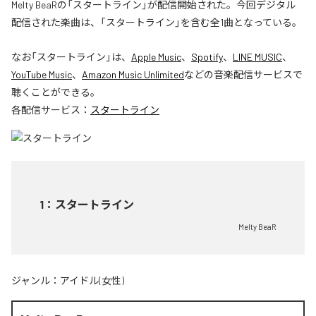
Melty BeaRの「スタートライン」が配信開始された。今回デジタル
配信された楽曲は、「スタートライン」を含む全1曲となっている。
なお「
スタートライン
」は、
Apple Music
、
Spotify
、
LINE MUSIC
、
YouTube Music
、
Amazon Music Unlimited
などの音楽配信サービスで
聴くことができる。
各配信サービス：
スタートライン
1
：
スタートライン
Melty BeaR
ジャンル：
アイドル(女性)