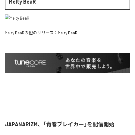
Melty BeaR
Melty BeaR
の他のリリース：
Melty BeaR
JAPANARIZM、「青春ブレイカー」を配信開始