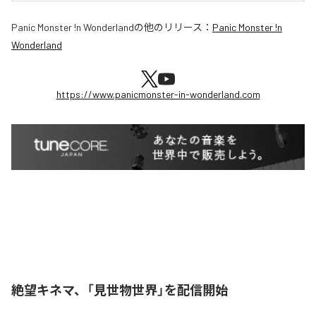
Panic Monster !n Wonderland
の他のリリース：
Panic Monster !n
Wonderland
https://www.panicmonster-in-wonderland.com
絶望キネマ、「見世物世界」を配信開始