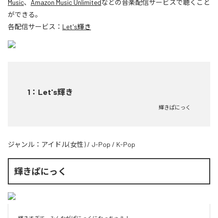
Music
、
Amazon Music Unlimited
などの音楽配信サービスで聴くこと
ができる。
各配信サービス：
Let's輝き
1
：
Let's輝き
輝きぱにっく
ジャンル：
アイドル(女性)
/
J-Pop
/
K-Pop
輝きぱにっく