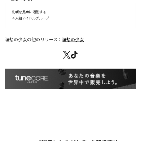
札幌を拠点に活動する

４人組アイドルグループ
理想の少女
の他のリリース：
理想の少女