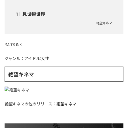
1
：
見世物世界
絶望キネマ
MAD’S iNK
ジャンル：
アイドル(女性)
絶望キネマ
絶望キネマ
の他のリリース：
絶望キネマ