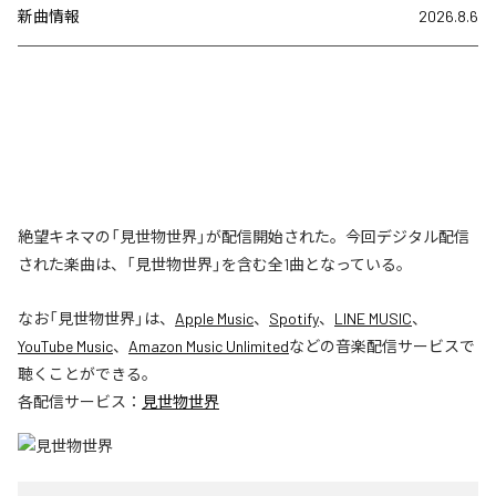
新曲情報
2026.8.6
絶望キネマの「見世物世界」が配信開始された。今回デジタル配信
された楽曲は、「見世物世界」を含む全1曲となっている。
なお「
見世物世界
」は、
Apple Music
、
Spotify
、
LINE MUSIC
、
YouTube Music
、
Amazon Music Unlimited
などの音楽配信サービスで
聴くことができる。
各配信サービス：
見世物世界