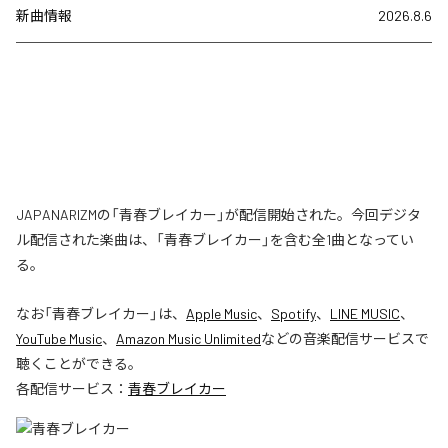
新曲情報
2026.8.6
JAPANARIZMの「青春ブレイカー」が配信開始された。今回デジタ
ル配信された楽曲は、「青春ブレイカー」を含む全1曲となってい
る。
なお「
青春ブレイカー
」は、
Apple Music
、
Spotify
、
LINE MUSIC
、
YouTube Music
、
Amazon Music Unlimited
などの音楽配信サービスで
聴くことができる。
各配信サービス：
青春ブレイカー