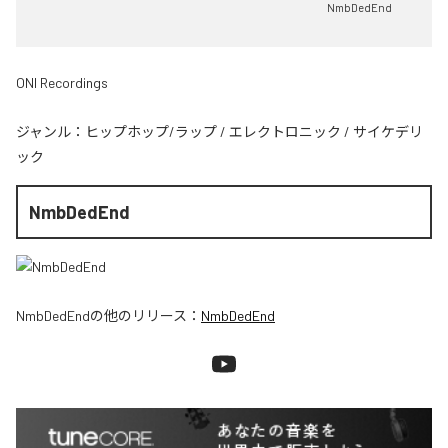
NmbDedEnd
ONI Recordings
ジャンル：
ヒップホップ/ラップ
/
エレクトロニック
/
サイケデリ
ック
NmbDedEnd
NmbDedEnd
の他のリリース：
NmbDedEnd