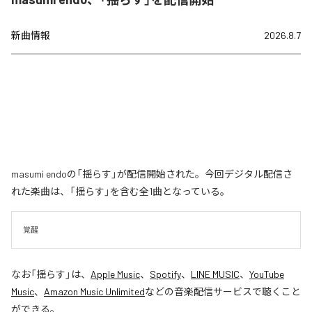
新曲情報
2026.8.7
masumi endoの「揺らす」が配信開始された。今回デジタル配信さ
れた楽曲は、「揺らす」を含む全1曲となっている。
覚醒
なお「
揺らす
」は、
Apple Music
、
Spotify
、
LINE MUSIC
、
YouTube
Music
、
Amazon Music Unlimited
などの音楽配信サービスで聴くこと
ができる。