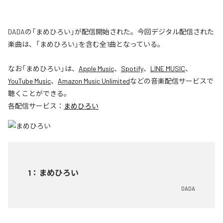
DADAの「まめひろい」が配信開始された。今回デジタル配信された
楽曲は、「まめひろい」を含む全1曲となっている。
なお「
まめひろい
」は、
Apple Music
、
Spotify
、
LINE MUSIC
、
YouTube Music
、
Amazon Music Unlimited
などの音楽配信サービスで
聴くことができる。
各配信サービス：
まめひろい
1
：
まめひろい
DADA