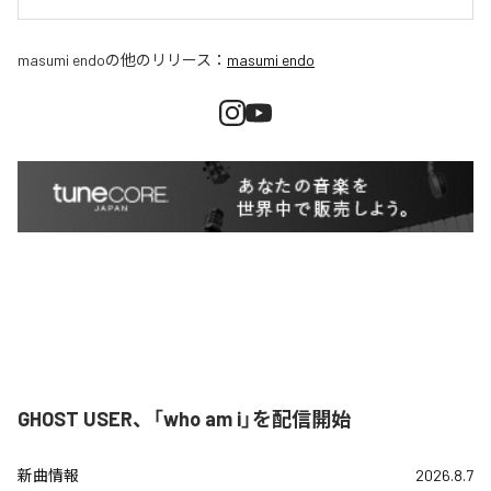
masumi endo
の他のリリース：
masumi endo
GHOST USER、「who am i」を配信開始
新曲情報
2026.8.7