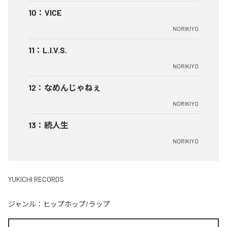
10
：
VICE
NORIKIYO
11
：
L.I.V.S.
NORIKIYO
12
：
なめんじゃねぇ
NORIKIYO
13
：
続人生
NORIKIYO
YUKICHI RECORDS
ジャンル：
ヒップホップ/ラップ