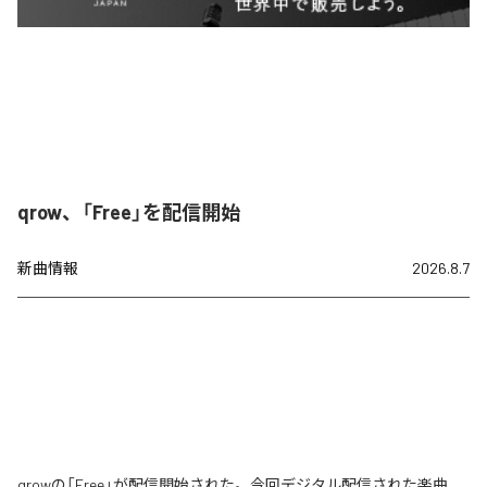
qrow、「Free」を配信開始
新曲情報
2026.8.7
qrowの「Free」が配信開始された。今回デジタル配信された楽曲