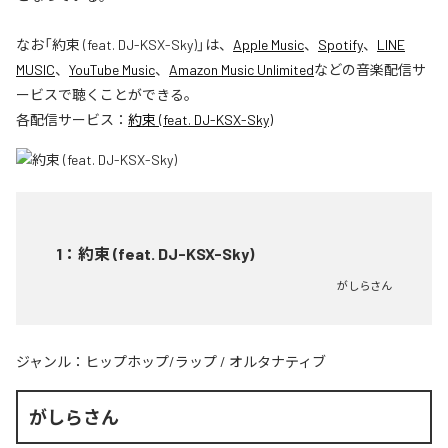
なお「
約束 (feat. DJ-KSX-Sky)
」は、
Apple Music
、
Spotify
、
LINE
MUSIC
、
YouTube Music
、
Amazon Music Unlimited
などの音楽配信サ
ービスで聴くことができる。
各配信サービス：
約束 (feat. DJ-KSX-Sky)
1
：
約束 (feat. DJ-KSX-Sky)
がしらさん
ジャンル：
ヒップホップ/ラップ
/
オルタナティブ
がしらさん