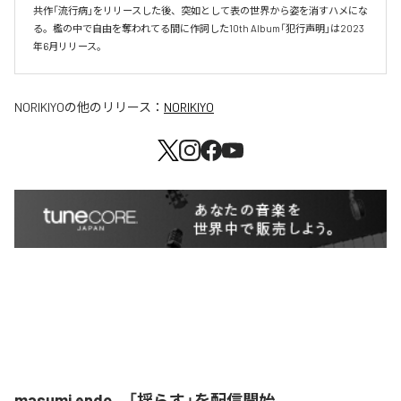
共作「流行病」をリリースした後、突如として表の世界から姿を消すハメにな
る。檻の中で自由を奪われてる間に作詞した10th Album「犯行声明」は2023
年6月リリース。
NORIKIYO
の他のリリース：
NORIKIYO
masumi endo、「揺らす」を配信開始