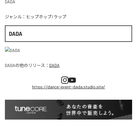
DADA
ジャンル：
ヒップホップ/ラップ
DADA
DADA
の他のリリース：
DADA
https://dance-event-dada.studio.site/