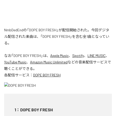
NmbDedEndの「DOPE BOY FRESH」が配信開始された。今回デジタ
ル配信された楽曲は、「DOPE BOY FRESH」を含む全1曲となってい
る。
なお「
DOPE BOY FRESH
」は、
Apple Music
、
Spotify
、
LINE MUSIC
、
YouTube Music
、
Amazon Music Unlimited
などの音楽配信サービスで
聴くことができる。
各配信サービス：
DOPE BOY FRESH
1
：
DOPE BOY FRESH