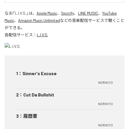
なお「
L.I.V.S.
」は、
Apple Music
、
Spotify
、
LINE MUSIC
、
YouTube
Music
、
Amazon Music Unlimited
などの音楽配信サービスで聴くこと
ができる。
各配信サービス：
L.I.V.S.
1
：
Sinner's Excuse
NORIKIYO
2
：
Cut Da Bullshit
NORIKIYO
3
：
履歴書
NORIKIYO