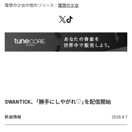
理想の少女
の他のリリース：
理想の少女
SWANTICK、「勝手にしやがれ♡」を配信開始
新曲情報
2026.8.7