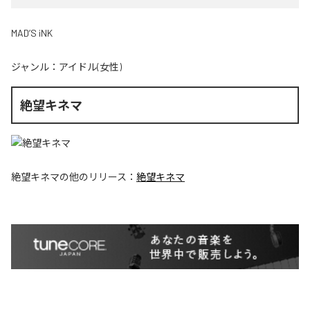
MAD’S iNK
ジャンル：
アイドル(女性)
絶望キネマ
絶望キネマ
の他のリリース：
絶望キネマ