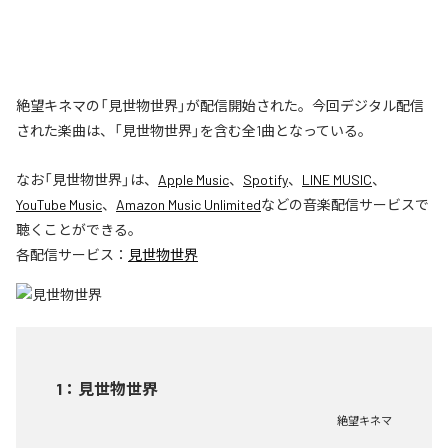
絶望キネマの「見世物世界」が配信開始された。今回デジタル配信
された楽曲は、「見世物世界」を含む全1曲となっている。
なお「
見世物世界
」は、
Apple Music
、
Spotify
、
LINE MUSIC
、
YouTube Music
、
Amazon Music Unlimited
などの音楽配信サービスで
聴くことができる。
各配信サービス：
見世物世界
1
：
見世物世界
絶望キネマ