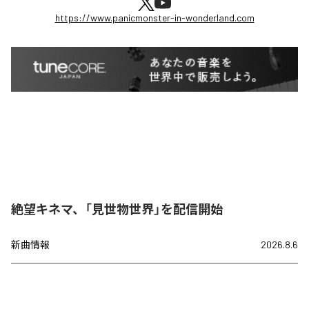
https://www.panicmonster-in-wonderland.com
絶望キネマ、「見世物世界」を配信開始
新曲情報
2026.8.6