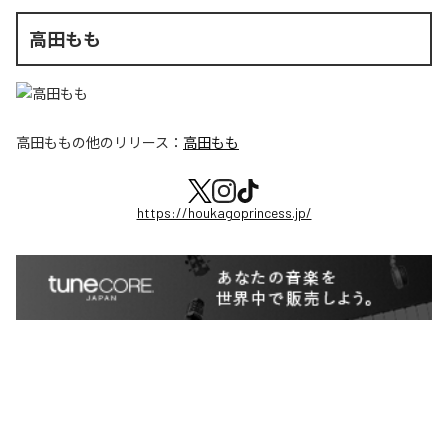
高田もも
高田もも
の他のリリース：
高田もも
https://houkagoprincess.jp/