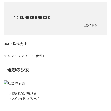
1
：
SUMEER BREEZE
理想の少女
JACM株式会社
ジャンル：
アイドル(女性)
理想の少女
札幌を拠点に活動する

４人組アイドルグループ