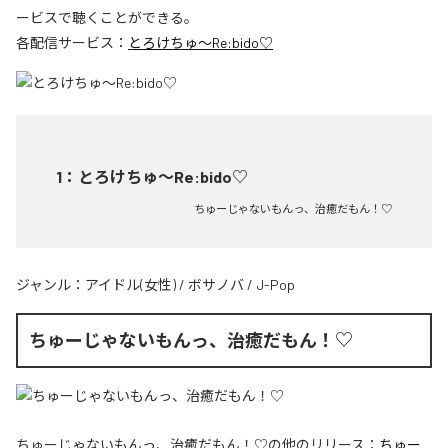
ービスで聴くことができる。
各配信サービス：
とろけちゅ〜Re:bido♡
1
：
とろけちゅ〜Re:bido♡
ちゅーじゃないもんっ、治癒だもん！♡
ジャンル：
アイドル(女性)
/
ボサノバ
/
J-Pop
ちゅーじゃないもんっ、治癒だもん！♡
ちゅーじゃないもんっ、治癒だもん！♡
の他のリリース：
ちゅー