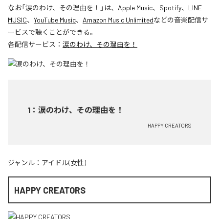
なお「
涙のわけ、その理由を！
」は、
Apple Music
、
Spotify
、
LINE
MUSIC
、
YouTube Music
、
Amazon Music Unlimited
などの音楽配信サ
ービスで聴くことができる。
各配信サービス：
涙のわけ、その理由を！
1
：
涙のわけ、その理由を！
HAPPY CREATORS
ジャンル：
アイドル(女性)
HAPPY CREATORS