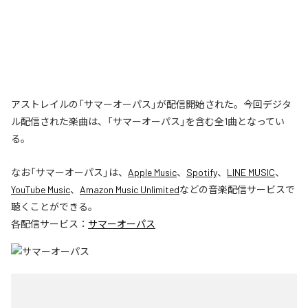
アストレイルの「サマーオーパス」が配信開始された。今回デジタ
ル配信された楽曲は、「サマーオーパス」を含む全1曲となってい
る。
なお「
サマーオーパス
」は、
Apple Music
、
Spotify
、
LINE MUSIC
、
YouTube Music
、
Amazon Music Unlimited
などの音楽配信サービスで
聴くことができる。
各配信サービス：
サマーオーパス