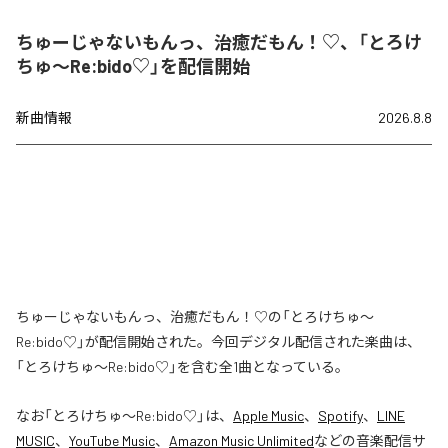
ちゅーじゃないもんっ、治癒だもん！♡、「とろけ
ちゅ〜Re:bido♡」を配信開始
新曲情報
2026.8.8
ちゅーじゃないもんっ、治癒だもん！♡の「とろけちゅ〜
Re:bido♡」が配信開始された。今回デジタル配信された楽曲は、
「とろけちゅ〜Re:bido♡」を含む全1曲となっている。
なお「
とろけちゅ〜Re:bido♡
」は、
Apple Music
、
Spotify
、
LINE
MUSIC
、
YouTube Music
、
Amazon Music Unlimited
などの音楽配信サ