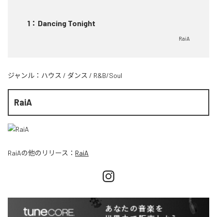
1
：
Dancing Tonight
RaiA
ジャンル：
ハウス
/
ダンス
/
R&B/Soul
RaiA
RaiA
の他のリリース：
RaiA