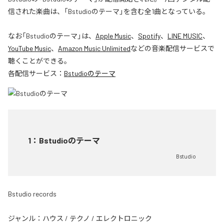
信された楽曲は、「Bstudioのテーマ」を含む全1曲となっている。
なお「
Bstudioのテーマ
」は、
Apple Music
、
Spotify
、
LINE MUSIC
、
YouTube Music
、
Amazon Music Unlimited
などの音楽配信サービスで
聴くことができる。
各配信サービス：
Bstudioのテーマ
1
：
Bstudioのテーマ
Bstudio
Bstudio records
ジャンル：
ハウス
/
テクノ
/
エレクトロニック