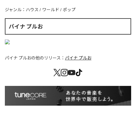
ジャンル：
ハウス
/
ワールド
/
ポップ
パイナ プルお
パイナ プルお
の他のリリース：
パイナ プルお