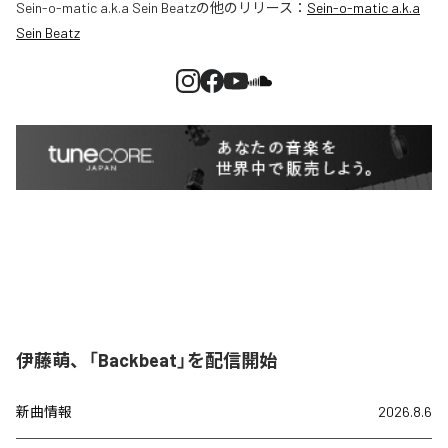
Sein-o-matic a.k.a Sein Beatz
の他のリリース：
Sein-o-matic a.k.a
Sein Beatz
伊藤萌、「Backbeat」を配信開始
新曲情報
2026.8.6