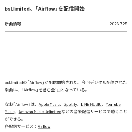
bsl.limited、「Airflow」を配信開始
新曲情報
2026.7.25
bsl.limitedの「Airflow」が配信開始された。今回デジタル配信された
楽曲は、「Airflow」を含む全1曲となっている。
なお「
Airflow
」は、
Apple Music
、
Spotify
、
LINE MUSIC
、
YouTube
Music
、
Amazon Music Unlimited
などの音楽配信サービスで聴くこと
ができる。
各配信サービス：
Airflow