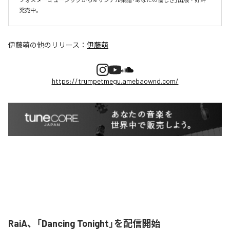
伊藤萌
の他のリリース：
伊藤萌
https://trumpetmegu.amebaownd.com/
RaiA、「Dancing Tonight」を配信開始