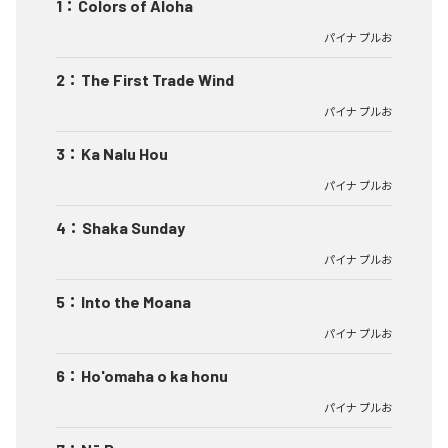
1
：
Colors of Aloha
パイナ プルお
2
：
The First Trade Wind
パイナ プルお
3
：
Ka Nalu Hou
パイナ プルお
4
：
Shaka Sunday
パイナ プルお
5
：
Into the Moana
パイナ プルお
6
：
Ho'omaha o ka honu
パイナ プルお