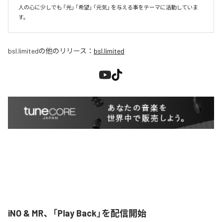
人の心に少しでも 「光」 「希望」 「元気」 を与える事をテーマに活動していま
す。
bsl.limited
の他のリリース：
bsl.limited
iNO & MR、「Play Back」を配信開始