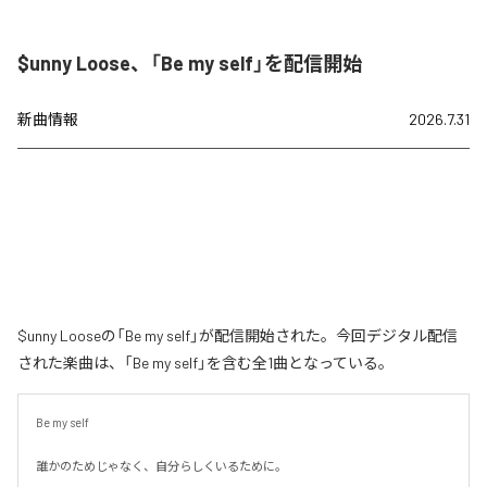
$unny Loose、「Be my self」を配信開始
新曲情報
2026.7.31
$unny Looseの「Be my self」が配信開始された。今回デジタル配信
された楽曲は、「Be my self」を含む全1曲となっている。
Be my self

誰かのためじゃなく、自分らしくいるために。
