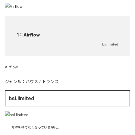
1
：
Airflow
bsl.limited
Airflow
ジャンル：
ハウス
/
トランス
bsl.limited
希望を持てなくなっている現代。
