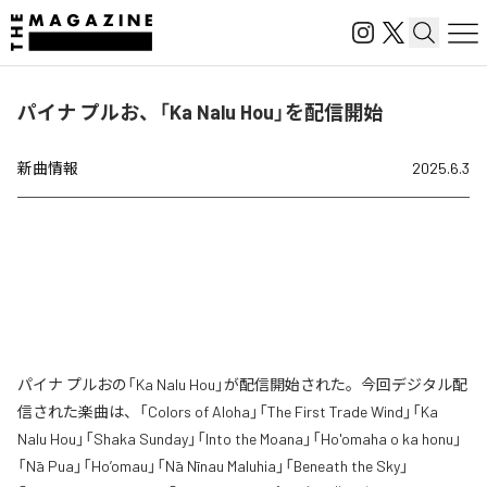
パイナ プルお、「Ka Nalu Hou」を配信開始
新曲情報
2025.6.3
パイナ プルおの「Ka Nalu Hou」が配信開始された。今回デジタル配
信された楽曲は、「Colors of Aloha」「The First Trade Wind」「Ka
Nalu Hou」「Shaka Sunday」「Into the Moana」「Ho'omaha o ka honu」
「Nā Pua」「Ho’omau」「Nā Nīnau Maluhia」「Beneath the Sky」