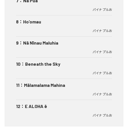
7
：
Nā Pua
パイナ プルお
8
：
Ho’omau
パイナ プルお
9
：
Nā Nīnau Maluhia
パイナ プルお
10
：
Beneath the Sky
パイナ プルお
11
：
Mālamalama Mahina
パイナ プルお
12
：
E ALOHA ē
パイナ プルお