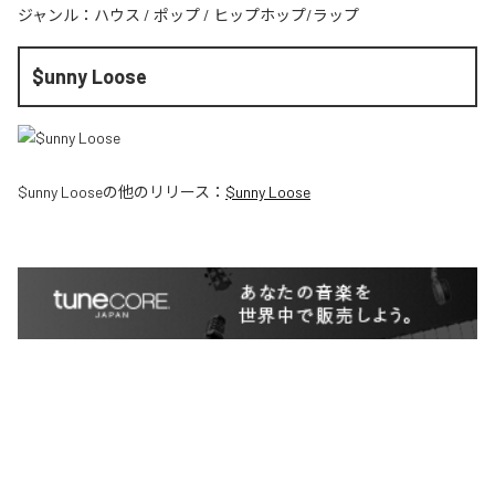
ジャンル：
ハウス
/
ポップ
/
ヒップホップ/ラップ
$unny Loose
$unny Loose
の他のリリース：
$unny Loose