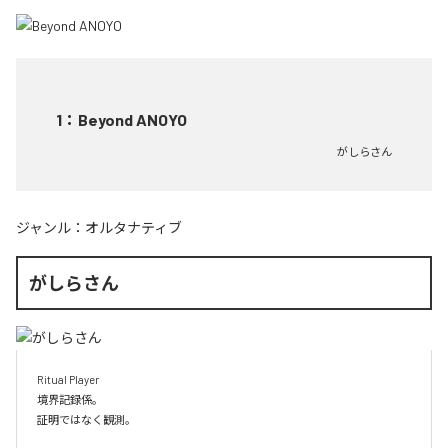
1
：
Beyond ANOYO
がしらさん
ジャンル：
オルタナティブ
がしらさん
Ritual Player

境界記録係。

証明ではなく観測。
