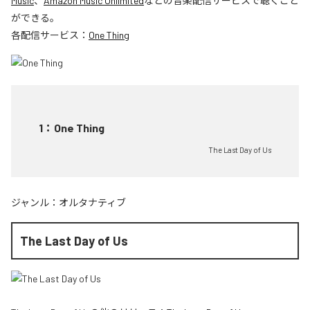
Music
、
Amazon Music Unlimited
などの音楽配信サービスで聴くこと
ができる。
各配信サービス：
One Thing
1
：
One Thing
The Last Day of Us
ジャンル：
オルタナティブ
The Last Day of Us