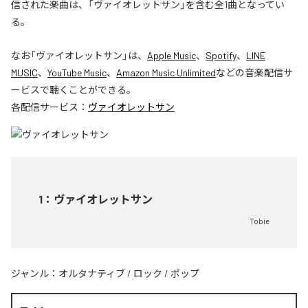
信された楽曲は、「ヴァイオレットサン」を含む全1曲となってい
る。
なお「
ヴァイオレットサン
」は、
Apple Music
、
Spotify
、
LINE
MUSIC
、
YouTube Music
、
Amazon Music Unlimited
などの音楽配信サ
ービスで聴くことができる。
各配信サービス：
ヴァイオレットサン
1
：
ヴァイオレットサン
Tobie
ジャンル：
オルタナティブ
/
ロック
/
ポップ