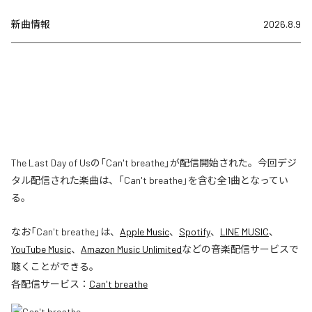
新曲情報
2026.8.9
The Last Day of Usの「Can't breathe」が配信開始された。今回デジ
タル配信された楽曲は、「Can't breathe」を含む全1曲となってい
る。
なお「
Can't breathe
」は、
Apple Music
、
Spotify
、
LINE MUSIC
、
YouTube Music
、
Amazon Music Unlimited
などの音楽配信サービスで
聴くことができる。
各配信サービス：
Can't breathe