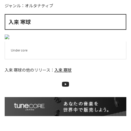
ジャンル：
オルタナティブ
入来 寒球
Under core
入来 寒球
の他のリリース：
入来 寒球