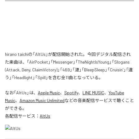
hirano taichiの「AltUs」が配信開始された。今回デジタル配信され
た楽曲は、「AirPocket」「Messenger」「TheNightIsYoung」「Slogans
(Attack, Deny, ClaimVictory)」「469」「漣」「BleepSleep」「Cruisin'」「違
う」「Headlight」「Spill」を含む全11曲となっている。
なお「
AltUs
」は、
Apple Music
、
Spotify
、
LINE MUSIC
、
YouTube
Music
、
Amazon Music Unlimited
などの音楽配信サービスで聴くこと
ができる。
各配信サービス：
AltUs