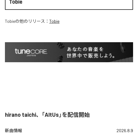
Tobie
Tobie
の他のリリース：
Tobie
hirano taichi、「AltUs」を配信開始
新曲情報
2026.8.9