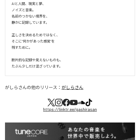
AIと人間、現実と夢、

ノイズと音楽。

名前のつかない境界を、

静かに記録しています。

正しさを決めるためではなく、

そこに“何かがあった感覚”を

残すために。

断片的な記録や見えないものも、

たぶん少しだけ混ざっています。
がしらさん
の他のリリース：
がしらさん
https://linktr.ee/gashirasan