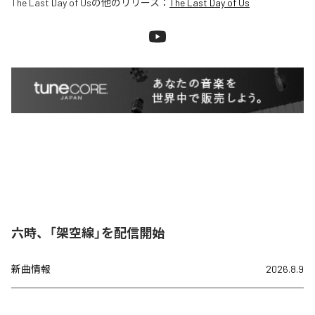
The Last Day of Us
の他のリリース：
The Last Day of Us
六時、「架空線」を配信開始
新曲情報
2026.8.9