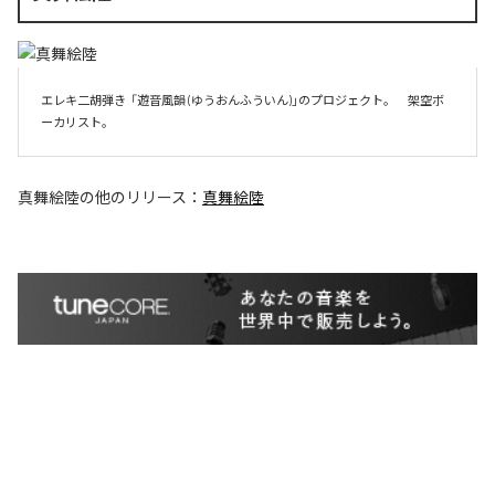
エレキ二胡弾き  「遊音風韻 (ゆうおんふういん)」のプロジェクト。　架空ボ
ーカリスト。
真舞絵陸
の他のリリース：
真舞絵陸