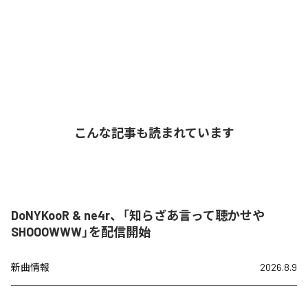
こんな記事も読まれています
DoNYKooR & ne4r、「知らざあ言って聴かせや
SHOOOWWW」を配信開始
新曲情報
2026.8.9