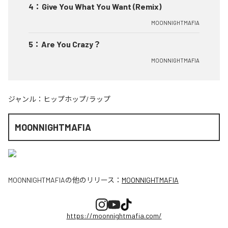
4
：
Give You What You Want (Remix)
MOONNIGHTMAFIA
5
：
Are You Crazy？
MOONNIGHTMAFIA
ジャンル：
ヒップホップ/ラップ
MOONNIGHTMAFIA
MOONNIGHTMAFIA
の他のリリース：
MOONNIGHTMAFIA
https://moonnightmafia.com/