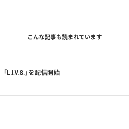
こんな記事も読まれています
O、「L.I.V.S.」を配信開始