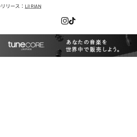
のリリース：
Lil RIAN