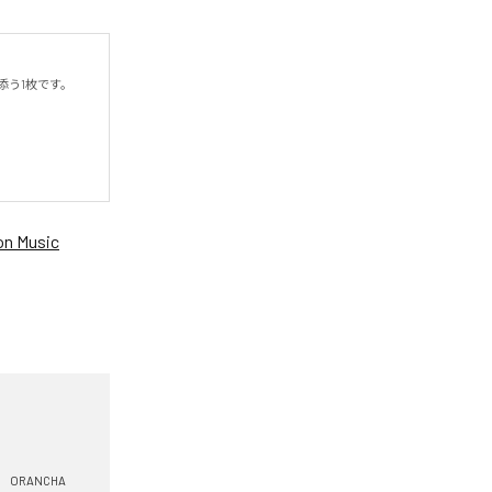
う1枚です。

n Music
ORANCHA