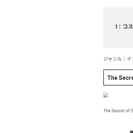
1
：
コス
ジャンル：
イ
The Secre
The Secret of 