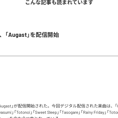
こんな記事も読まれています
A、「Augast」を配信開始
「Augast」が配信開始された。今回デジタル配信された楽曲は、「Oran
asumi」「Totonoi」「Sweet Sleep」「Tasogare」「Rainy Friday」「Toton