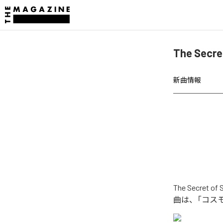
The Sec
新曲情報
The Secr
曲は、「コスモ