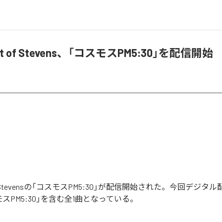
ret of Stevens、「コスモスPM5:30」を配信開始
et of Stevensの「コスモスPM5:30」が配信開始された。今回デジ
スPM5:30」を含む全1曲となっている。