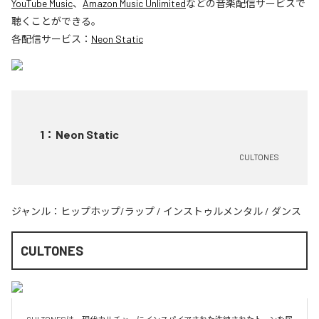
YouTube Music
、
Amazon Music Unlimited
などの音楽配信サービスで
聴くことができる。
各配信サービス：
Neon Static
1
：
Neon Static
CULTONES
ジャンル：
ヒップホップ/ラップ
/
インストゥルメンタル
/
ダンス
CULTONES