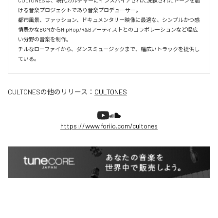
CULTONESは、現代カルチャーにインスパイアされた洗練されたトーンを届
ける音楽プロジェクトであり音楽プロデューサー。

都市風景、ファッション、ドキュメンタリー映像に最適な、シンプルかつ感
情豊かなBGMからHipHop/R&Bアーティストとのコラボレーションなど幅広
い分野の音楽を制作。

チルなローファイから、ダンスミュージックまで、幅広いトラックを提供し
ている。
CULTONES
の他のリリース：
CULTONES
https://www.foriio.com/cultones