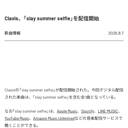
Clavis、「slay summer selfie」を配信開始
新曲情報
2026.8.7
Clavisの「slay summer selfie」が配信開始された。今回デジタル配信
された楽曲は、「slay summer selfie」を含む全1曲となっている。
なお「
slay summer selfie
」は、
Apple Music
、
Spotify
、
LINE MUSIC
、
YouTube Music
、
Amazon Music Unlimited
などの音楽配信サービスで
聴くことができる。