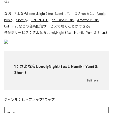
る。
なお「
さよならLonelyNight (feat. Namiki, Yumi & Shun.)
」は、
Apple
Music
、
Spotify
、
LINE MUSIC
、
YouTube Music
、
Amazon Music
Unlimited
などの音楽配信サービスで聴くことができる。
各配信サービス：
さよならLonelyNight (feat. Namiki, Yumi & Shun.)
1
：
さよならLonelyNight (feat. Namiki, Yumi &
Shun.)
Belinever
ジャンル：
ヒップホップ/ラップ