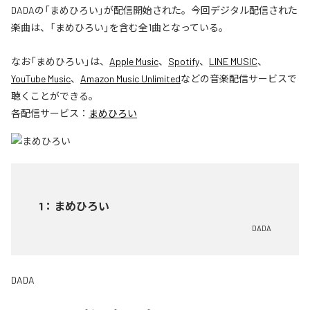
DADAの「まめひろい」が配信開始された。今回デジタル配信された
楽曲は、「まめひろい」を含む全1曲となっている。
なお「
まめひろい
」は、
Apple Music
、
Spotify
、
LINE MUSIC
、
YouTube Music
、
Amazon Music Unlimited
などの音楽配信サービスで
聴くことができる。
各配信サービス：
まめひろい
1
：
まめひろい
DADA
DADA