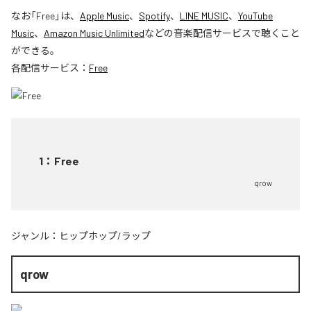
なお「
Free
」は、
Apple Music
、
Spotify
、
LINE MUSIC
、
YouTube
Music
、
Amazon Music Unlimited
などの音楽配信サービスで聴くこと
ができる。
各配信サービス：
Free
1
：
Free
qrow
ジャンル：
ヒップホップ/ラップ
qrow