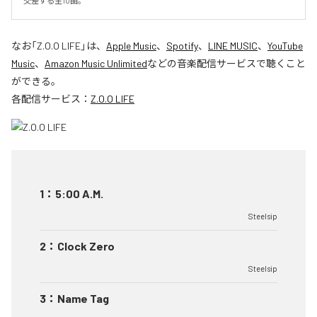
交差する全10曲。
なお「
Z.O.O LIFE
」は、
Apple Music
、
Spotify
、
LINE MUSIC
、
YouTube
Music
、
Amazon Music Unlimited
などの音楽配信サービスで聴くこと
ができる。
各配信サービス：
Z.O.O LIFE
1
：
5:00 A.M.
Steelsip
2
：
Clock Zero
Steelsip
3
：
Name Tag