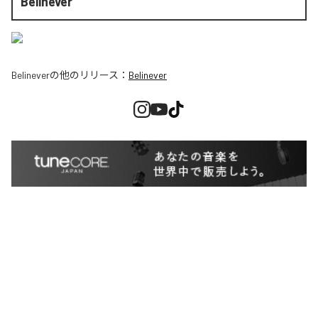
Belinever
Belinever
の他のリリース：
Belinever