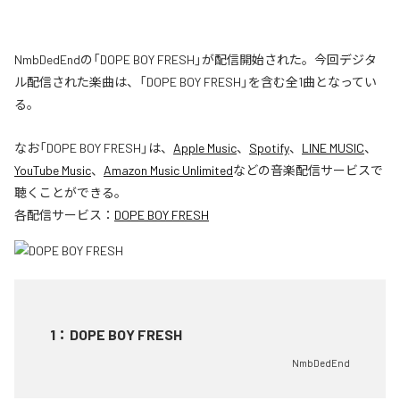
NmbDedEndの「DOPE BOY FRESH」が配信開始された。今回デジタ
ル配信された楽曲は、「DOPE BOY FRESH」を含む全1曲となってい
る。
なお「
DOPE BOY FRESH
」は、
Apple Music
、
Spotify
、
LINE MUSIC
、
YouTube Music
、
Amazon Music Unlimited
などの音楽配信サービスで
聴くことができる。
各配信サービス：
DOPE BOY FRESH
1
：
DOPE BOY FRESH
NmbDedEnd