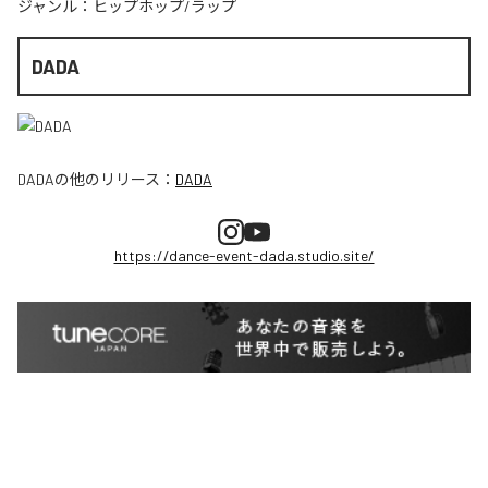
ジャンル：
ヒップホップ/ラップ
DADA
DADA
の他のリリース：
DADA
https://dance-event-dada.studio.site/