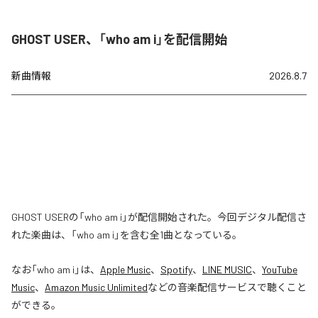
GHOST USER、「who am i」を配信開始
新曲情報
2026.8.7
GHOST USERの「who am i」が配信開始された。今回デジタル配信さ
れた楽曲は、「who am i」を含む全1曲となっている。
なお「
who am i
」は、
Apple Music
、
Spotify
、
LINE MUSIC
、
YouTube
Music
、
Amazon Music Unlimited
などの音楽配信サービスで聴くこと
ができる。