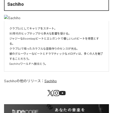
Sachiho
クラブDJとしてキャリアをスタート。

90年代のヒップホップから多大な影響を受ける。

ジャジーなBoombapビートとエレガントで優しいLofiビートを得意とす
る。

クラブDJで培ったカラフルな音楽作りのセンスが光る。

彼のグルーヴィーなビートとドラマティックなメロディは、多くの人を魅了
することだろう。

Sachihoワールドへ旅立とう。
Sachiho
の他のリリース：
Sachiho