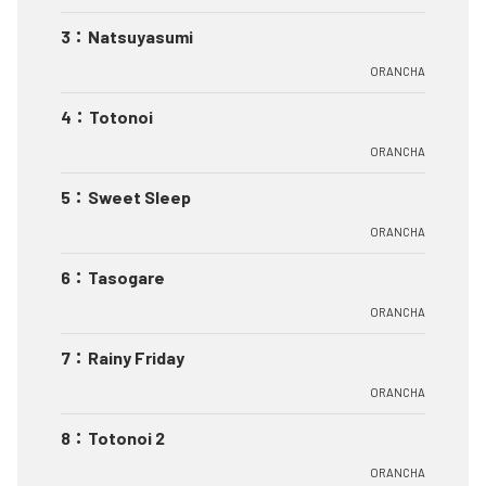
3
：
Natsuyasumi
ORANCHA
4
：
Totonoi
ORANCHA
5
：
Sweet Sleep
ORANCHA
6
：
Tasogare
ORANCHA
7
：
Rainy Friday
ORANCHA
8
：
Totonoi 2
ORANCHA