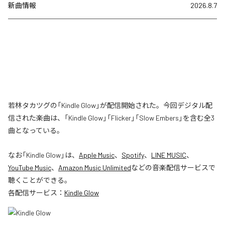
新曲情報
2026.8.7
若林タカツグの「Kindle Glow」が配信開始された。今回デジタル配
信された楽曲は、「Kindle Glow」「Flicker」「Slow Embers」を含む全3
曲となっている。
なお「
Kindle Glow
」は、
Apple Music
、
Spotify
、
LINE MUSIC
、
YouTube Music
、
Amazon Music Unlimited
などの音楽配信サービスで
聴くことができる。
各配信サービス：
Kindle Glow