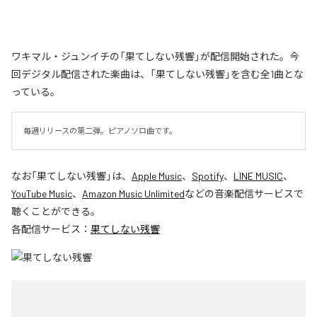
ワキマル・ジュンイチの「果てしない残響」が配信開始された。今
回デジタル配信された楽曲は、「果てしない残響」を含む全1曲とな
っている。
毎週リリースの第二弾。ピアノソロ曲です。
なお「
果てしない残響
」は、
Apple Music
、
Spotify
、
LINE MUSIC
、
YouTube Music
、
Amazon Music Unlimited
などの音楽配信サービスで
聴くことができる。
各配信サービス：
果てしない残響