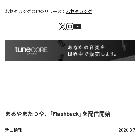
若林タカツグ
の他のリリース：
若林タカツグ
まるやまたつや、「Flashback」を配信開始
新曲情報
2026.8.7