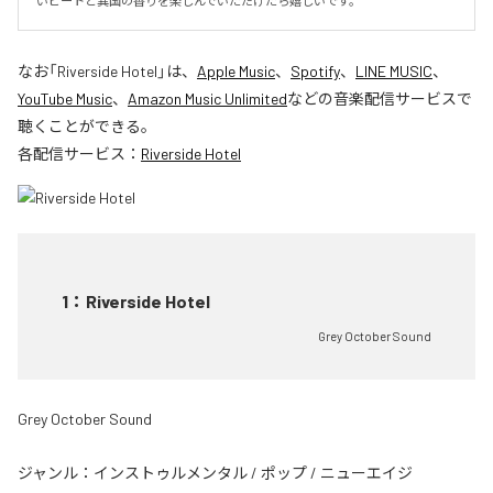
いビートと異国の香りを楽しんでいただけたら嬉しいです。
なお「
Riverside Hotel
」は、
Apple Music
、
Spotify
、
LINE MUSIC
、
YouTube Music
、
Amazon Music Unlimited
などの音楽配信サービスで
聴くことができる。
各配信サービス：
Riverside Hotel
1
：
Riverside Hotel
Grey October Sound
Grey October Sound
ジャンル：
インストゥルメンタル
/
ポップ
/
ニューエイジ