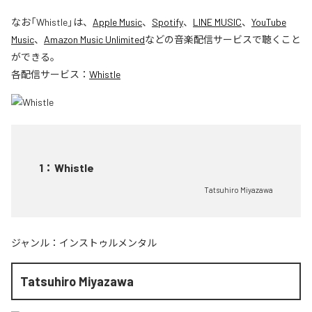
なお「
Whistle
」は、
Apple Music
、
Spotify
、
LINE MUSIC
、
YouTube
Music
、
Amazon Music Unlimited
などの音楽配信サービスで聴くこと
ができる。
各配信サービス：
Whistle
1
：
Whistle
Tatsuhiro Miyazawa
ジャンル：
インストゥルメンタル
Tatsuhiro Miyazawa