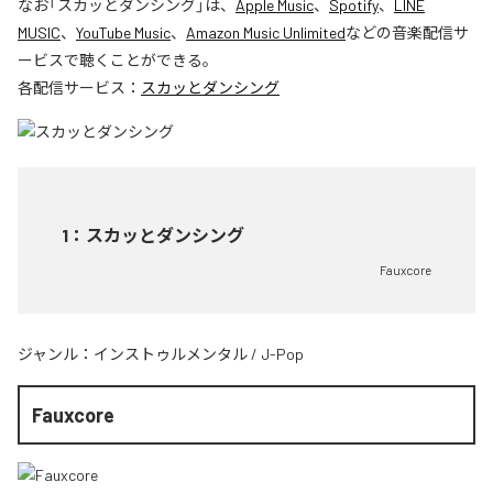
なお「
スカッとダンシング
」は、
Apple Music
、
Spotify
、
LINE
MUSIC
、
YouTube Music
、
Amazon Music Unlimited
などの音楽配信サ
ービスで聴くことができる。
各配信サービス：
スカッとダンシング
1
：
スカッとダンシング
Fauxcore
ジャンル：
インストゥルメンタル
/
J-Pop
Fauxcore