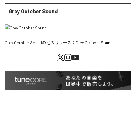
Grey October Sound
Grey October Sound
の他のリリース：
Grey October Sound