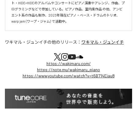
ト・HIDE×HIDEのアルバムやコンサートにピアノ演奏やアレンジ、作曲、プ
ログラミングなどで参加している。ピアノ作品、室内楽作品 の他、アンビ
エント系の作品も制作、2023年現在ピアノ・ベース・ドラムのトリオ、
warp jam（ワープ・ジャム）で活動中。
ワキマル・ジュンイチ
の他のリリース：
ワキマル・ジュンイチ
https://wakimaru.com/
https://note.mu/wakimaru_piano
https://www.youtube.com/watch?v=t6B714Eiau8