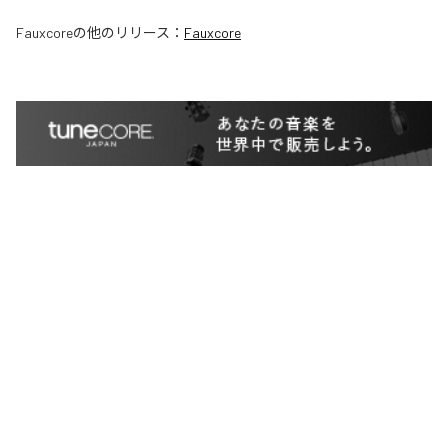
Fauxcore
の他のリリース：
Fauxcore