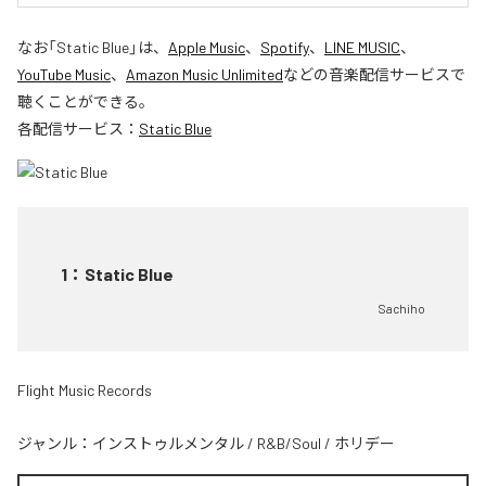
なお「
Static Blue
」は、
Apple Music
、
Spotify
、
LINE MUSIC
、
YouTube Music
、
Amazon Music Unlimited
などの音楽配信サービスで
聴くことができる。
各配信サービス：
Static Blue
1
：
Static Blue
Sachiho
Flight Music Records
ジャンル：
インストゥルメンタル
/
R&B/Soul
/
ホリデー