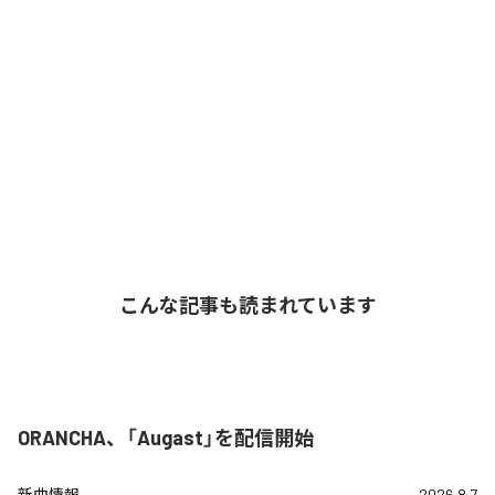
こんな記事も読まれています
ORANCHA、「Augast」を配信開始
新曲情報
2026.8.7