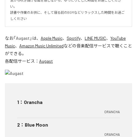
窓から吹き抜ける風を感じながら、ゆったりとした時間をお過ごしくださ
い。

読書や作業のお供に、そして寝る前のBGMなどリラックスした時間をお過ご
しください
なお「
Augast
」は、
Apple Music
、
Spotify
、
LINE MUSIC
、
YouTube
Music
、
Amazon Music Unlimited
などの音楽配信サービスで聴くこと
ができる。
各配信サービス：
Augast
1
：
Orancha
ORANCHA
2
：
Blue Moon
ORANCHA