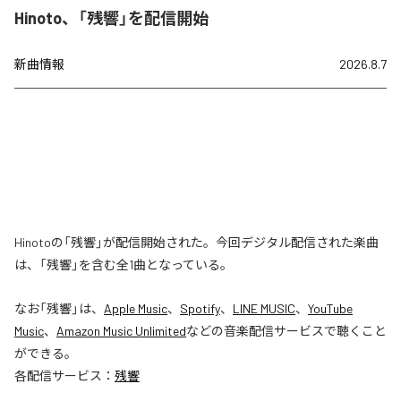
Hinoto、「残響」を配信開始
新曲情報
2026.8.7
Hinotoの「残響」が配信開始された。今回デジタル配信された楽曲
は、「残響」を含む全1曲となっている。
なお「
残響
」は、
Apple Music
、
Spotify
、
LINE MUSIC
、
YouTube
Music
、
Amazon Music Unlimited
などの音楽配信サービスで聴くこと
ができる。
各配信サービス：
残響