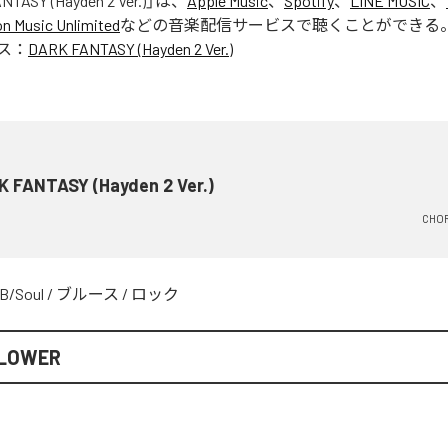
TASY (Hayden 2 Ver.)
」は、
Apple Music
、
Spotify
、
LINE MUSIC
、
 Music Unlimited
などの音楽配信サービスで聴くことができる
ス：
DARK FANTASY (Hayden 2 Ver.)
K FANTASY (Hayden 2 Ver.)
CHO
B/Soul
/
ブルース
/
ロック
LOWER