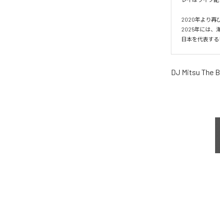
2020年より再
2025年には、海
日本を代表する
DJ Mitsu The 