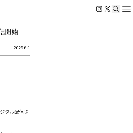
を配信開始
2025.6.4
。今回デジタル配信さ