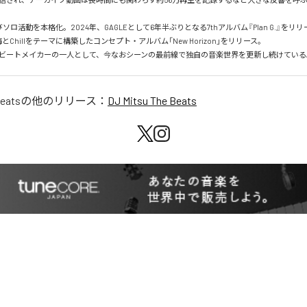
びソロ活動を本格化。2024年、GAGLEとして6年半ぶりとなる7thアルバム『Plan G.』をリリ
とChillをテーマに構築したコンセプト・アルバム「New Horizon」をリリース。

ビートメイカーの一人として、今なおシーンの最前線で独自の音楽世界を更新し続けている
Beats
の他のリリース：
DJ Mitsu The Beats