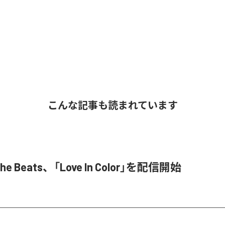
こんな記事も読まれています
 The Beats、「Love In Color」を配信開始