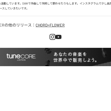
月から活動しています。DAWで作曲して作詞して歌わせたりもします。インスタグラムで少し高
ースしていきたいです。
ER
の他のリリース：
CHORD=FLOWER