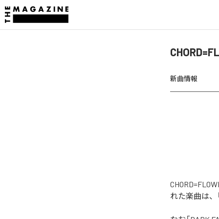
CHORD=F
新曲情報
CHORD=FLO
れた楽曲は、「DA