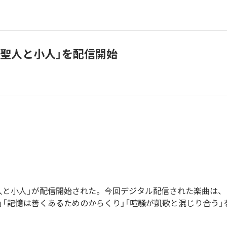
「聖人と小人」を配信開始
人と小人」が配信開始された。今回デジタル配信された楽曲は、
」「記憶は善くあるためのからくり」「喧騒が凱歌と混じり合う」