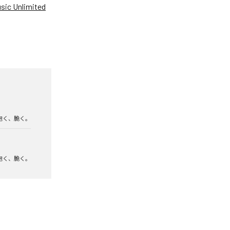
ic Unlimited
泡く、脆く。
泡く、脆く。