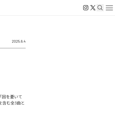
2025.6.4
「因を憂いて
を含む全3曲と