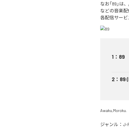
なお「
89
」は、
などの音楽配
各配信サービ
1
：
89
2
：
89 
Awaku,Moroku.
ジャンル：
J-