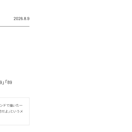
2026.8.9
「89
ウンドで描いた一
方だよ」というメ