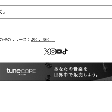
く。
の他のリリース：
泡く、脆く。