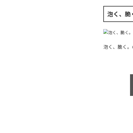
泡く、脆
泡く、脆く。