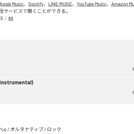
Apple Music
、
Spotify
、
LINE MUSIC
、
YouTube Music
、
Amazon Mus
信サービスで聴くことができる。
ス：
89
(Instrumental)
Pop
/
オルタナティブ
/
ロック