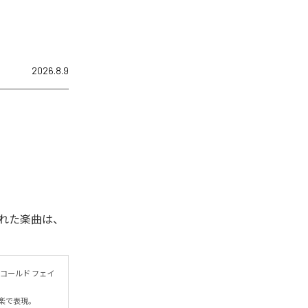
2026.8.9
れた楽曲は、
コールド フェイ
表現。
