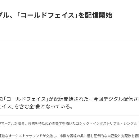
ブル、「コールドフェイス」を配信開始
の「コールドフェイス」が配信開始された。今回デジタル配信さ
ェイス」を含む全1曲となっている。
野マーブルが贈る、共感を持たぬ心の美学を描いたゴシック・インダストリアル・シングル「
荘厳なオーケストラサウンドが交錯し、冷徹な視線の奥に潜む圧倒的な自己愛と支配欲を音楽で