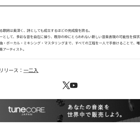
る歌詞は奥深く、詩としても成立するほどの完成度を誇る。

ーとして、多彩な音を自在に操り、既存の枠にとらわれない新しい音楽表現の可能性を探求。
曲・ボーカル・ミキシング・マスタリングまで、すべての工程を一人で手掛けることで、
楽アーティスト。
リリース：
一二入