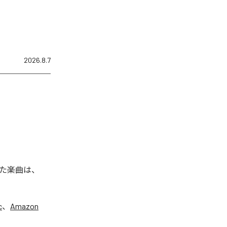
2026.8.7
た楽曲は、
c
、
Amazon