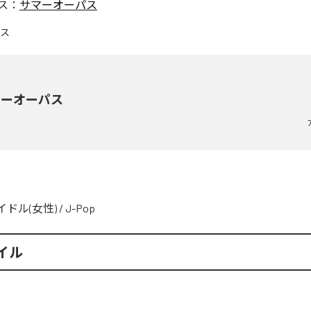
ス：
サマーオーパス
マーオーパス
イドル(女性)
/
J-Pop
イル