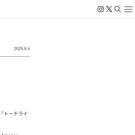
2025.6.4
、「トーチライ