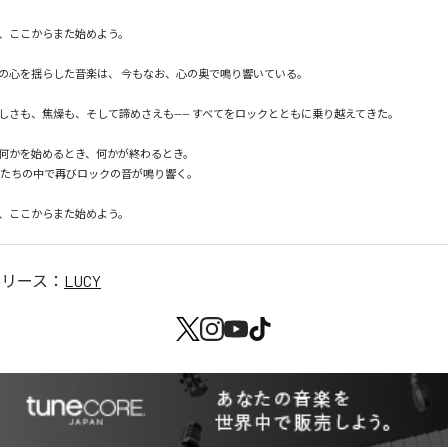
、ここからまた始めよう。

の心を揺らした音楽は、 今もなお、心の奥で鳴り響いている。

しさも、焦燥も、そして諦めさえも—— すべてをロックとともに乗り越えてきた。

何かを始めるとき、何かが終わるとき。

、ここからまた始めよう。
リリース：
LUCY