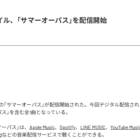
イル、「サマーオーパス」を配信開始
の「サマーオーパス」が配信開始された。今回デジタル配信され
パス」を含む全1曲となっている。
オーパス
」は、
Apple Music
、
Spotify
、
LINE MUSIC
、
YouTube Musi
d
などの音楽配信サービスで聴くことができる。