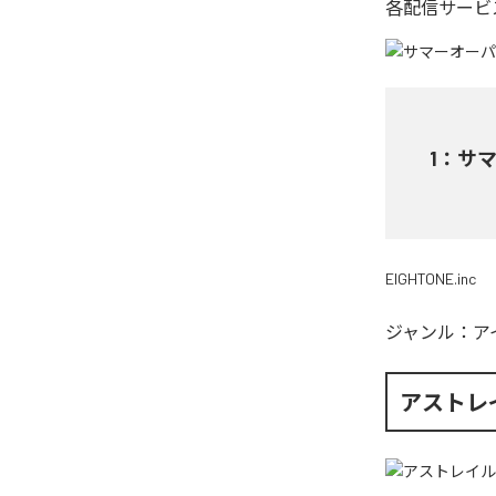
各配信サービ
1
：
サ
EIGHTONE.inc
ジャンル：
ア
アストレ