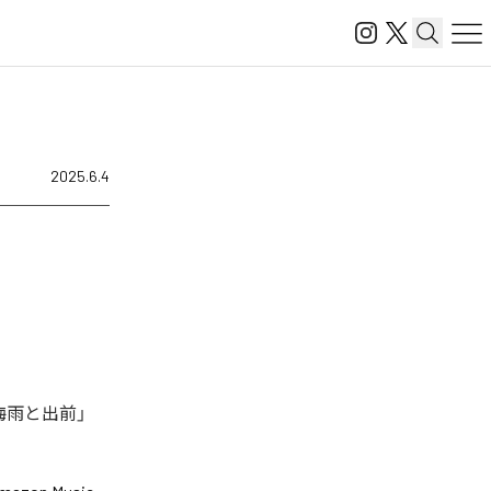
2025.6.4
梅雨と出前」