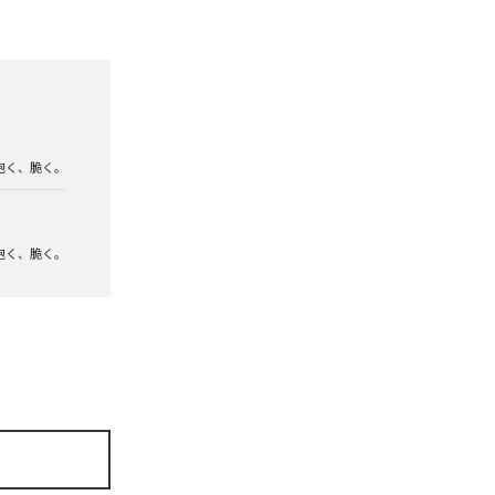
泡く、脆く。
泡く、脆く。