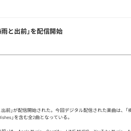
、「梅雨と出前」を配信開始
梅雨と出前」が配信開始された。今回デジタル配信された楽曲は、「
 and Dishes」を含む全2曲となっている。