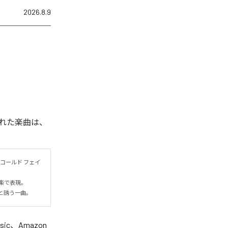
2026.8.9
れた楽曲は、
コールド フェイ
表現。

と誘う一曲。
sic
、
Amazon