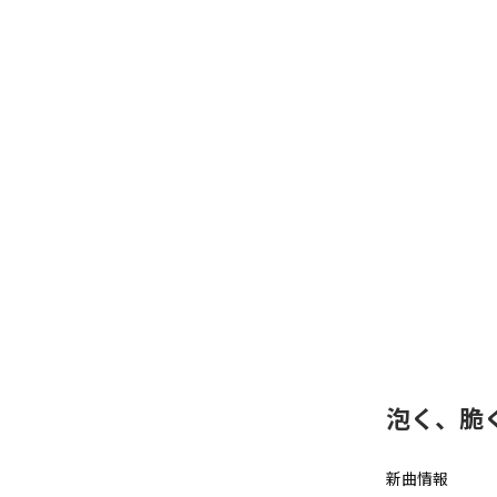
泡く、脆く
新曲情報