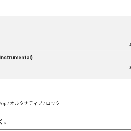
(Instrumental)
Pop
/
オルタナティブ
/
ロック
く。