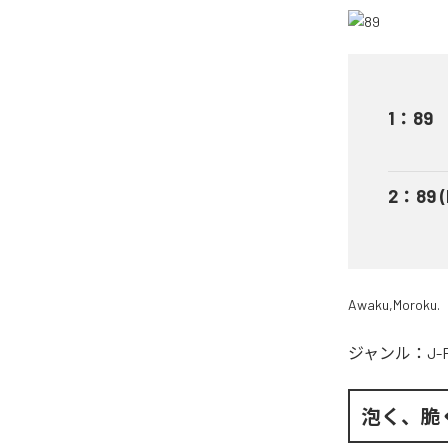
1
：
89
2
：
89 
Awaku,Moroku.
ジャンル：
J-
泡く、脆