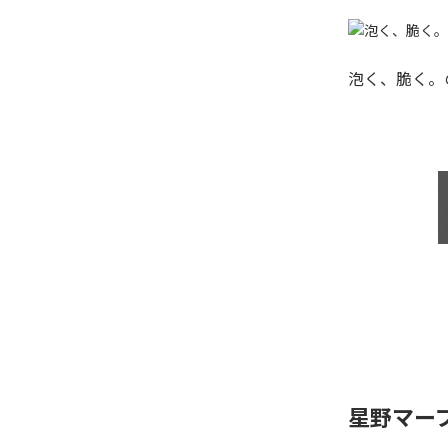
泡く、脆く。
星野マー