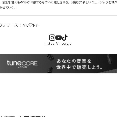
、音楽を“聴くもの”から“体感するもの”へと進化させる。渋谷発の新しいミュージックを世
かせていく。
のリリース：
NIC♡RY
https://nicory.jp