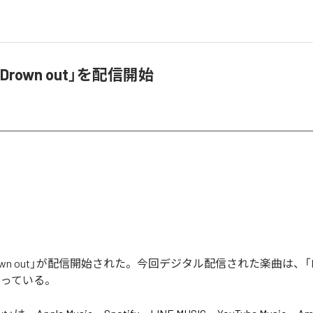
rown out」を配信開始
own out」が配信開始された。今回デジタル配信された楽曲は、「Dro
なっている。