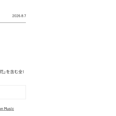
2026.8.7
花」を含む全1
n Music