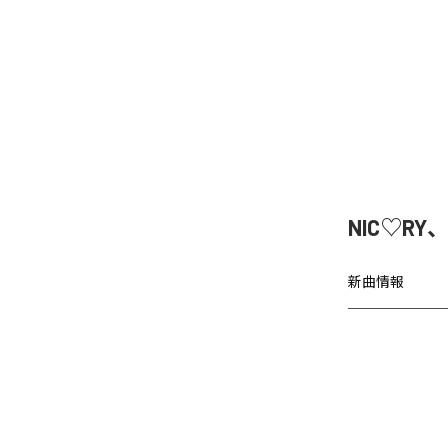
NIC♡RY
新曲情報