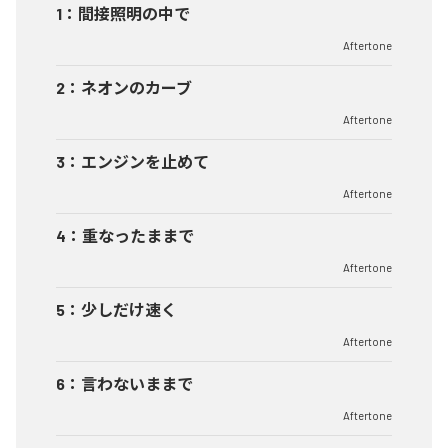
1
：
間接照明の中で
Aftertone
2
：
ネオンのカーブ
Aftertone
3
：
エンジンを止めて
Aftertone
4
：
重なったままで
Aftertone
5
：
少しだけ速く
Aftertone
6
：
言わないままで
Aftertone