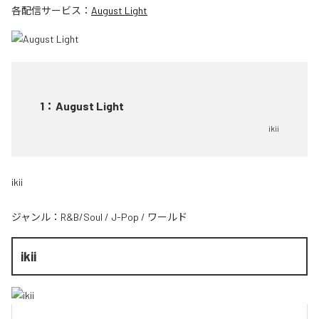
各配信サービス：
August Light
1
：
August Light
ikii
ikii
ジャンル：
R&B/Soul
/
J-Pop
/
ワールド
ikii