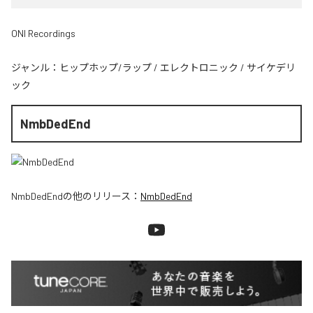
ONI Recordings
ジャンル：
ヒップホップ/ラップ
/
エレクトロニック
/
サイケデリ
ック
NmbDedEnd
NmbDedEnd
の他のリリース：
NmbDedEnd