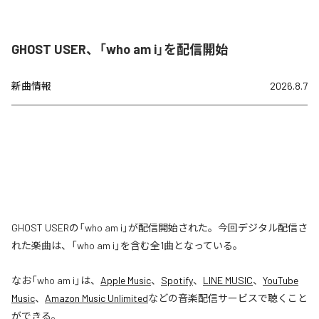
GHOST USER、「who am i」を配信開始
新曲情報
2026.8.7
GHOST USERの「who am i」が配信開始された。今回デジタル配信さ
れた楽曲は、「who am i」を含む全1曲となっている。
なお「
who am i
」は、
Apple Music
、
Spotify
、
LINE MUSIC
、
YouTube
Music
、
Amazon Music Unlimited
などの音楽配信サービスで聴くこと
ができる。