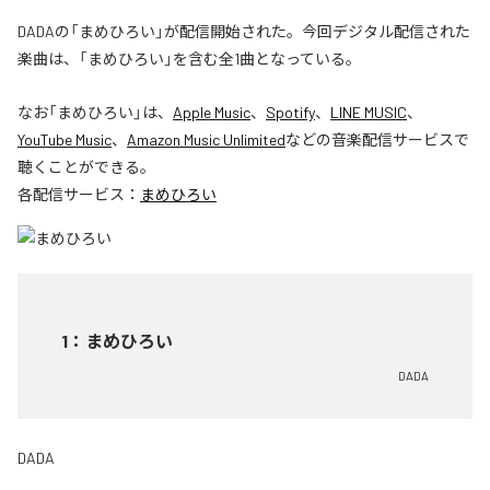
DADAの「まめひろい」が配信開始された。今回デジタル配信された
楽曲は、「まめひろい」を含む全1曲となっている。
なお「
まめひろい
」は、
Apple Music
、
Spotify
、
LINE MUSIC
、
YouTube Music
、
Amazon Music Unlimited
などの音楽配信サービスで
聴くことができる。
各配信サービス：
まめひろい
1
：
まめひろい
DADA
DADA