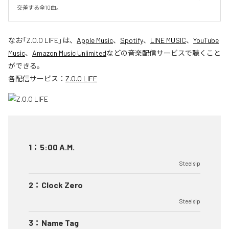
交差する全10曲。
なお「
Z.O.O LIFE
」は、
Apple Music
、
Spotify
、
LINE MUSIC
、
YouTube
Music
、
Amazon Music Unlimited
などの音楽配信サービスで聴くこと
ができる。
各配信サービス：
Z.O.O LIFE
1
：
5:00 A.M.
Steelsip
2
：
Clock Zero
Steelsip
3
：
Name Tag