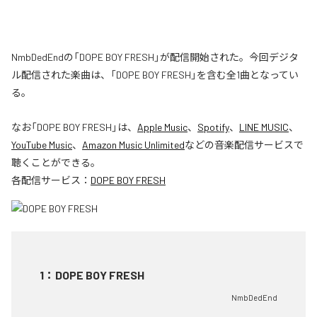
NmbDedEndの「DOPE BOY FRESH」が配信開始された。今回デジタ
ル配信された楽曲は、「DOPE BOY FRESH」を含む全1曲となってい
る。
なお「
DOPE BOY FRESH
」は、
Apple Music
、
Spotify
、
LINE MUSIC
、
YouTube Music
、
Amazon Music Unlimited
などの音楽配信サービスで
聴くことができる。
各配信サービス：
DOPE BOY FRESH
1
：
DOPE BOY FRESH
NmbDedEnd