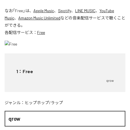
なお「
Free
」は、
Apple Music
、
Spotify
、
LINE MUSIC
、
YouTube
Music
、
Amazon Music Unlimited
などの音楽配信サービスで聴くこと
ができる。
各配信サービス：
Free
1
：
Free
qrow
ジャンル：
ヒップホップ/ラップ
qrow