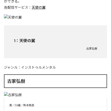
ができる。
各配信サービス：
天使の翼
1
：
天使の翼
古家弘樹
ジャンル：
インストゥルメンタル
古家弘樹
男／39歳／熊本県民
