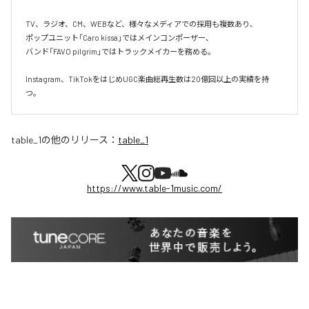
TV、ラジオ、CM、WEBなど、様々なメディアでの採用も複数あり、  

ポップユニット「Caro kissa」ではメインコンポーザー、  

バンド「FAVO pilgrim」ではトラックメイカーを務める。

Instagram、TikTokをはじめUGC楽曲総再生数は20億回以上の実績を持
つ。
table_1
の他のリリース：
table_1
https://www.table-1music.com/