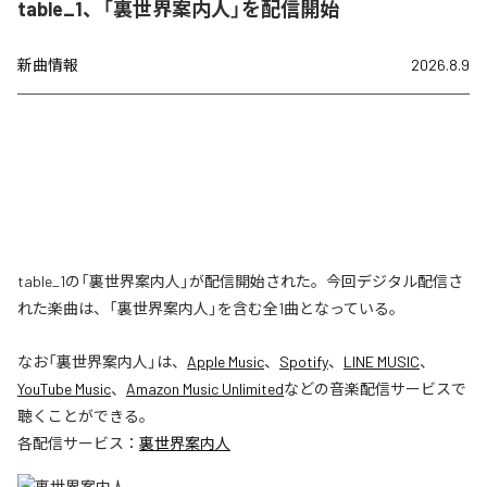
table_1、「裏世界案内人」を配信開始
新曲情報
2026.8.9
table_1の「裏世界案内人」が配信開始された。今回デジタル配信さ
れた楽曲は、「裏世界案内人」を含む全1曲となっている。
なお「
裏世界案内人
」は、
Apple Music
、
Spotify
、
LINE MUSIC
、
YouTube Music
、
Amazon Music Unlimited
などの音楽配信サービスで
聴くことができる。
各配信サービス：
裏世界案内人