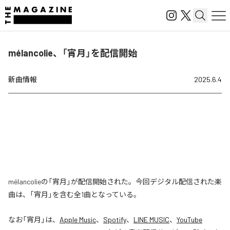
mélancolie、「宵月」を配信開始
新曲情報
2025.6.4
mélancolieの「宵月」が配信開始された。今回デジタル配信された楽
曲は、「宵月」を含む全1曲となっている。
なお「
宵月
」は、
Apple Music
、
Spotify
、
LINE MUSIC
、
YouTube