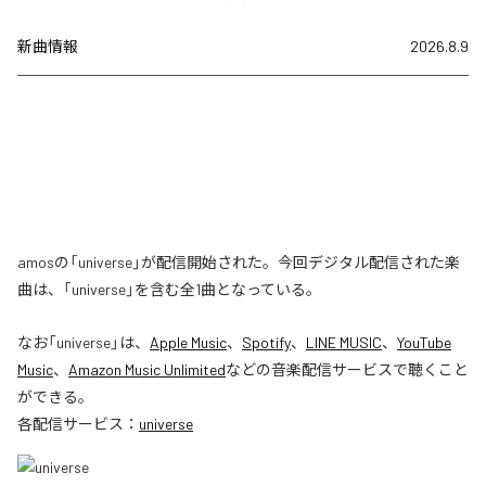
新曲情報
2026.8.9
amosの「universe」が配信開始された。今回デジタル配信された楽
曲は、「universe」を含む全1曲となっている。
なお「
universe
」は、
Apple Music
、
Spotify
、
LINE MUSIC
、
YouTube
Music
、
Amazon Music Unlimited
などの音楽配信サービスで聴くこと
ができる。
各配信サービス：
universe