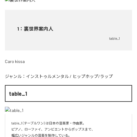
1
：
裏世界案内人
table_1
Caro kissa
ジャンル：
インストゥルメンタル
/
ヒップホップ/ラップ
table_1
table_1（テーブルワン）は日本の音楽家・作曲家。

ピアノ、ローファイ、アンビエントからポップスまで、  

幅広いジャンルの音楽を制作している。
