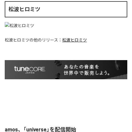
松波ヒロミツ
松波ヒロミツ
の他のリリース：
松波ヒロミツ
amos、「universe」を配信開始