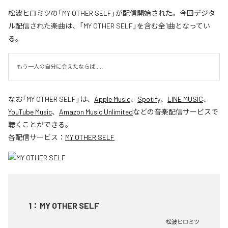
松波ヒロミツの「MY OTHER SELF」が配信開始された。今回デジタ
ル配信された楽曲は、「MY OTHER SELF」を含む全1曲となってい
る。
もう一人の自分に会えたならば.....
なお「
MY OTHER SELF
」は、
Apple Music
、
Spotify
、
LINE MUSIC
、
YouTube Music
、
Amazon Music Unlimited
などの音楽配信サービスで
聴くことができる。
各配信サービス：
MY OTHER SELF
1
：
MY OTHER SELF
松波ヒロミツ