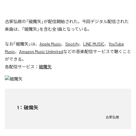
古家弘樹の「破魔矢」が配信開始された。今回デジタル配信された
楽曲は、「破魔矢」を含む全1曲となっている。
なお「
破魔矢
」は、
Apple Music
、
Spotify
、
LINE MUSIC
、
YouTube
Music
、
Amazon Music Unlimited
などの音楽配信サービスで聴くこと
ができる。
各配信サービス：
破魔矢
1
：
破魔矢
古家弘樹