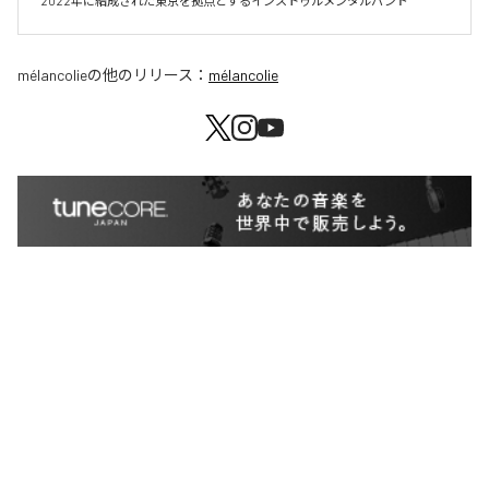
mélancolie
の他のリリース：
mélancolie