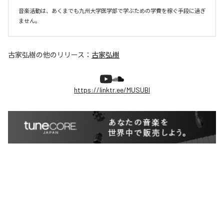
音楽活動は、あくまでも九州大学医学部で学ぶための学費を稼ぐ手段に過ぎ
ません。
古家弘樹
の他のリリース：
古家弘樹
https://linktr.ee/MUSUBI