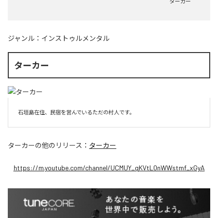
ターカー
ジャンル：
インストゥルメンタル
ターカー
石垣島在住、民宿を営んでいるただの村人です。
ターカー
の他のリリース：
ターカー
https://m.youtube.com/channel/UCMUY_qKVtL0nWWstmf_xGyA