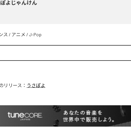
さぽよじゃんけん
ンス
/
アニメ
/
J-Pop
のリリース：
うさぽよ