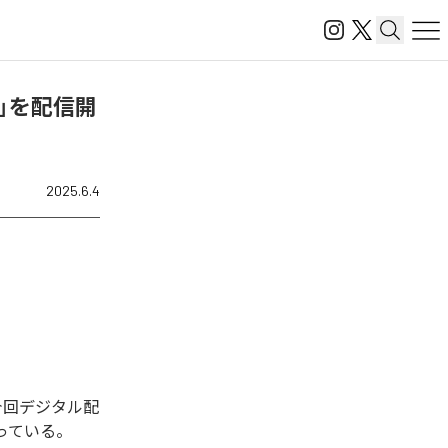
メン)」を配信開
2025.6.4
れた。今回デジタル配
となっている。