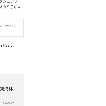
) [ラグジュアリー
海林のり子) [ス
ュアリーファン
e Music
、
 & 東海林
AAAPARE