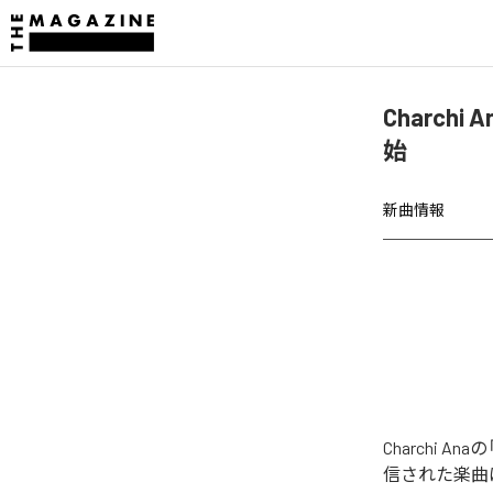
Charchi
始
新曲情報
Charchi A
信された楽曲は、