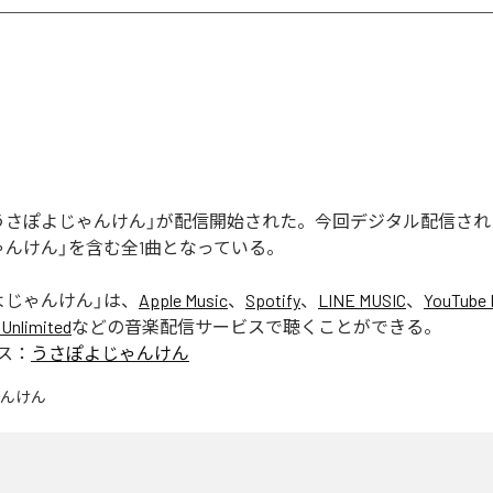
うさぽよじゃんけん」が配信開始された。今回デジタル配信され
ゃんけん」を含む全1曲となっている。
よじゃんけん
」は、
Apple Music
、
Spotify
、
LINE MUSIC
、
YouTube 
Unlimited
などの音楽配信サービスで聴くことができる。
ス：
うさぽよじゃんけん