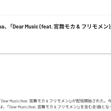
 Ana、「Dear Music (feat. 宮舞モカ & フリモ
naの「Dear Music (feat. 宮舞モカ & フリモメン)」が配信開始さ
「Dear Music (feat. 宮舞モカ & フリモメン)」を含む全1曲