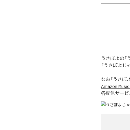
うさぽよの「
「うさぽよじ
なお「
うさぽ
Amazon Music 
各配信サービ