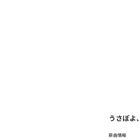
うさぽよ
新曲情報