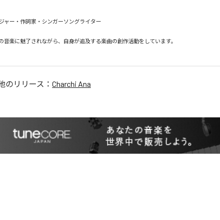
ジャー・作詞家・シンガーソングライター　

の音楽に魅了されながら、自身が追及する楽曲の創作活動をしています。

他のリリース：
Charchi Ana