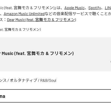
usic (feat. 宮舞モカ & フリモメン)
」は、
Apple Music
、
Spotify
、
LIN
、
Amazon Music Unlimited
などの音楽配信サービスで聴くこと
ス：
Dear Music (feat. 宮舞モカ & フリモメン)
r Music (feat. 宮舞モカ & フリモメン)
ンス
/
オルタナティブ
/
R&B/Soul
Ana