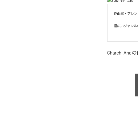
作曲家・アレン
幅広いジャンル
Charchi Ana
の