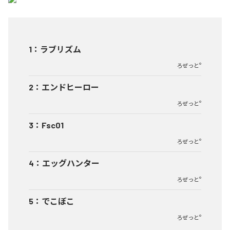
1
：
ラブリズム
ろぜっと°
2
：
エンドヒーロー
ろぜっと°
3
：
Fsc01
ろぜっと°
4
：
エッグハンター
ろぜっと°
5
：
でこぼこ
ろぜっと°