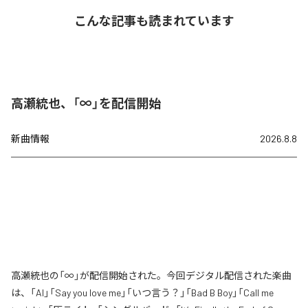
こんな記事も読まれています
高瀬統也、「∞」を配信開始
新曲情報
2026.8.8
高瀬統也の「∞」が配信開始された。今回デジタル配信された楽曲
は、「AI」「Say you love me」「いつ言う？」「Bad B Boy」「Call me