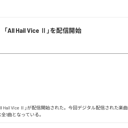
、「All Hail Vice Ⅱ」を配信開始
「All Hail Vice Ⅱ」が配信開始された。今回デジタル配信された楽曲は、「
を含む全1曲となっている。