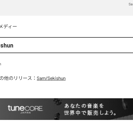
Sa
メディー
ishun
の他のリリース：
Sam/Sekishun