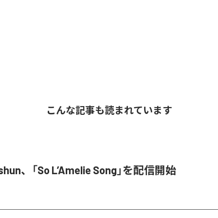
こんな記事も読まれています
ishun、「So L’Amelie Song」を配信開始