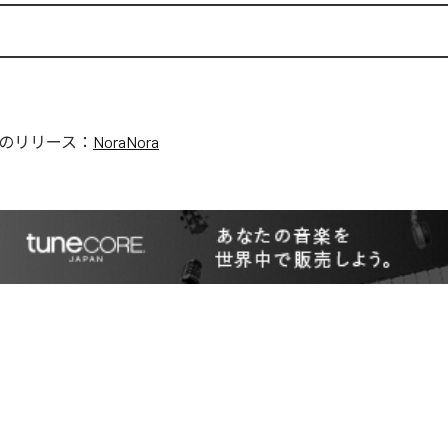
a
のリリース：
NoraNora