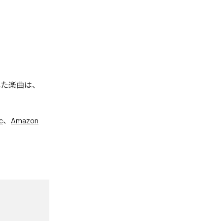
信された楽曲は、
c
、
Amazon