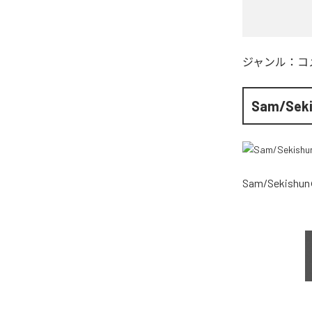
ジャンル：
コ
Sam/Sek
Sam/Sekishun