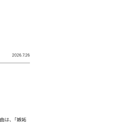
2026.7.26
楽曲は、「嫉妬