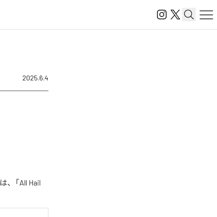
2025.6.4
All Hail