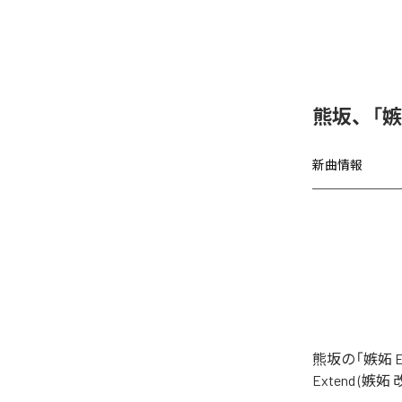
熊坂、「嫉妬
新曲情報
熊坂の「嫉妬 
Extend (