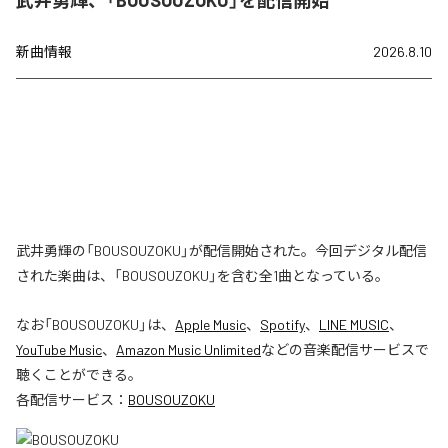
新曲情報
2026.8.10
武井勇輝の「BOUSOUZOKU」が配信開始された。今回デジタル配信
された楽曲は、「BOUSOUZOKU」を含む全1曲となっている。
なお「
BOUSOUZOKU
」は、
Apple Music
、
Spotify
、
LINE MUSIC
、
YouTube Music
、
Amazon Music Unlimited
などの音楽配信サービスで
聴くことができる。
各配信サービス：
BOUSOUZOKU