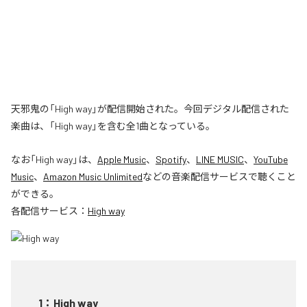
天邪鬼の「High way」が配信開始された。今回デジタル配信された
楽曲は、「High way」を含む全1曲となっている。
なお「
High way
」は、
Apple Music
、
Spotify
、
LINE MUSIC
、
YouTube
Music
、
Amazon Music Unlimited
などの音楽配信サービスで聴くこと
ができる。
各配信サービス：
High way
1
：
High way