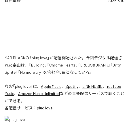
新曲情報
2026.8.10
MAD BLACKの「plug love」が配信開始された。今回デジタル配信さ
れた楽曲は、「Building」「Chrome Hearts」「DRUGS&DRANK」「Dirty
Sprite」「No more cry」を含む全5曲となっている。
なお「
plug love
」は、
Apple Music
、
Spotify
、
LINE MUSIC
、
YouTube
Music
、
Amazon Music Unlimited
などの音楽配信サービスで聴くこと
ができる。
各配信サービス：
plug love