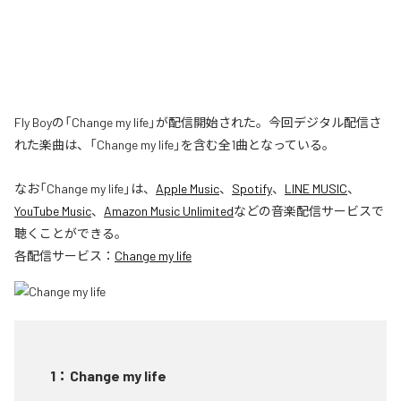
Fly Boyの「Change my life」が配信開始された。今回デジタル配信さ
れた楽曲は、「Change my life」を含む全1曲となっている。
なお「
Change my life
」は、
Apple Music
、
Spotify
、
LINE MUSIC
、
YouTube Music
、
Amazon Music Unlimited
などの音楽配信サービスで
聴くことができる。
各配信サービス：
Change my life
1
：
Change my life