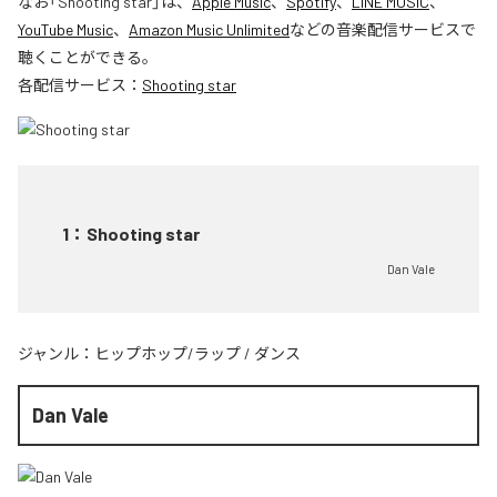
なお「
Shooting star
」は、
Apple Music
、
Spotify
、
LINE MUSIC
、
YouTube Music
、
Amazon Music Unlimited
などの音楽配信サービスで
聴くことができる。
各配信サービス：
Shooting star
1
：
Shooting star
Dan Vale
ジャンル：
ヒップホップ/ラップ
/
ダンス
Dan Vale