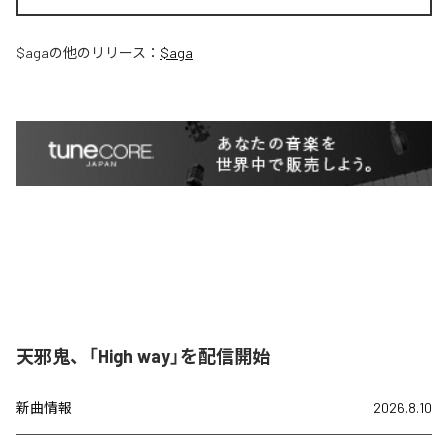
$aga
の他のリリース：
$aga
天邪鬼、「High way」を配信開始
新曲情報
2026.8.10