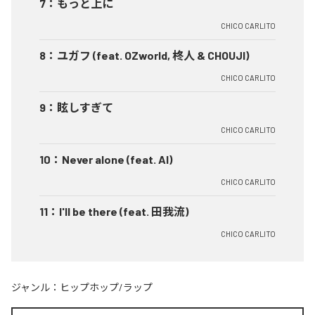
7
：
もっと上に
CHICO CARLITO
8
：
ユガフ (feat. OZworld, 柊人 & CHOUJI)
CHICO CARLITO
9
：
眩しすぎて
CHICO CARLITO
10
：
Never alone (feat. AI)
CHICO CARLITO
11
：
I'll be there (feat. 田我流)
CHICO CARLITO
ジャンル：
ヒップホップ/ラップ