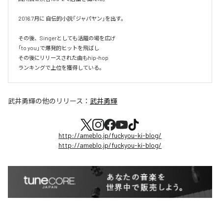
2016.7月に 自伝的小説「ジャパヤン」を出す。

その後、Singerとしても活躍の場を広げ

「to you」で爆発的ヒットを飛ばし

その後にリリースされた曲もhip-hop

ランキングで上位を獲得している。
武井勇輝
の他のリリース：
武井勇輝
http://ameblo.jp/fuckyou-ki-blog/
http://ameblo.jp/fuckyou-ki-blog/