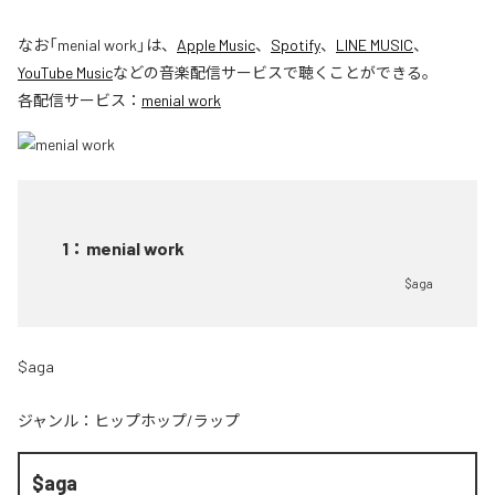
なお「
menial work
」は、
Apple Music
、
Spotify
、
LINE MUSIC
、
YouTube Music
などの音楽配信サービスで聴くことができる。
各配信サービス：
menial work
1
：
menial work
$aga
$aga
ジャンル：
ヒップホップ/ラップ
$aga