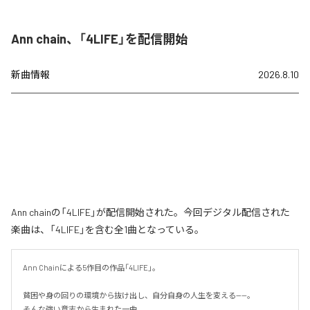
Ann chain、「4LIFE」を配信開始
新曲情報
2026.8.10
Ann chainの「4LIFE」が配信開始された。今回デジタル配信された
楽曲は、「4LIFE」を含む全1曲となっている。
Ann Chainによる5作目の作品「4LIFE」。

貧困や身の回りの環境から抜け出し、自分自身の人生を変える——。

そんな強い意志から生まれた一曲。
