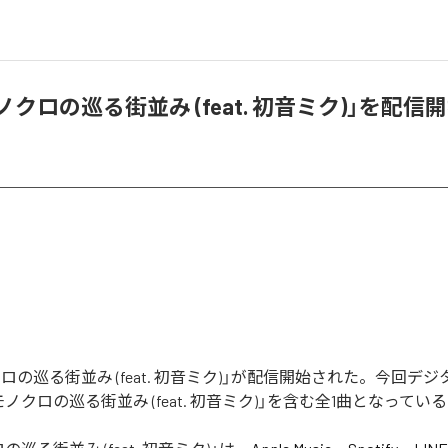
モノクロの巡る街並み (feat. 初音ミク)」を配信
ノクロの巡る街並み (feat. 初音ミク)」が配信開始された。今回デ
ノクロの巡る街並み (feat. 初音ミク)」を含む全1曲となってい