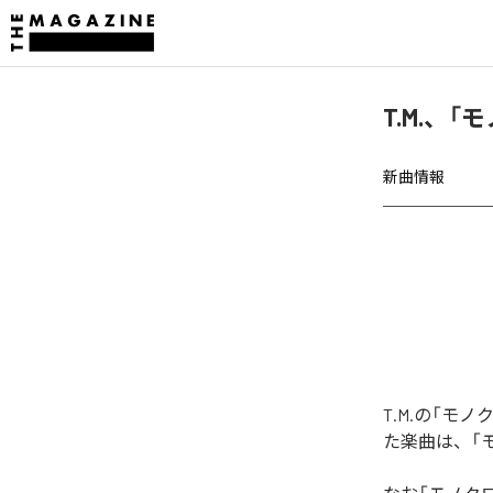
T.M.、「
新曲情報
T.M.の「モ
た楽曲は、「モ