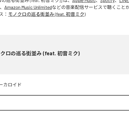
巡る街並み (feat. 初音ミク)
」は、
Apple Music
、
Spotify
、
LINE
、
Amazon Music Unlimited
などの音楽配信サービスで聴くこと
ス：
モノクロの巡る街並み (feat. 初音ミク)
クロの巡る街並み (feat. 初音ミク)
ーカロイド