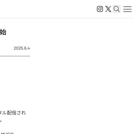
開始
2025.6.4
ジタル配信され
る。