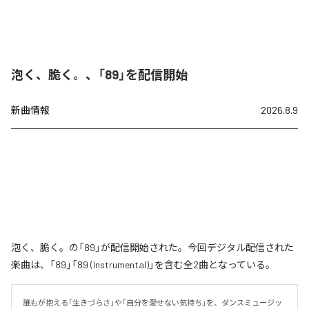
泡く、脆く。、「89」を配信開始
新曲情報
2026.8.9
泡く、脆く。の「89」が配信開始された。今回デジタル配信された
楽曲は、「89」「89 (Instrumental)」を含む全2曲となっている。
誰もが抱える「生きづらさ」や「自分を愛せない気持ち」を、ダンスミュージッ