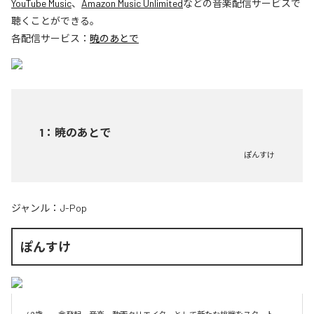
YouTube Music
、
Amazon Music Unlimited
などの音楽配信サービスで
聴くことができる。
各配信サービス：
暁のあとで
1
：
暁のあとで
ぽんすけ
ジャンル：
J-Pop
ぽんすけ