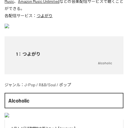
Music
、
Amazon Music Unlimited
などの音楽配信サービスで聴くこと
ができる。
各配信サービス：
つよがり
1
：
つよがり
Alcoholic
ジャンル：
J-Pop
/
R&B/Soul
/
ポップ
Alcoholic