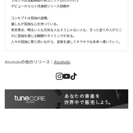
２月１４日活動開始の新ユニット【Alcoholic 】

デビューから12ヶ月連続リリース挑戦中

コンセプトは孤独の道標。

誰しもが孤独な心を持っている。

老若男女、明るい人も元気な人もそうじゃない人も、きっと全ての人がどこ
かに孤独を感じる瞬間やタイミングがある。

人々の孤独に寄り添いながら、音楽を通してキラキラな未来へ導いていく。
Alcoholic
の他のリリース：
Alcoholic