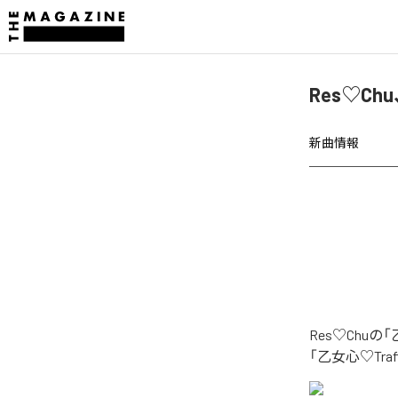
Res♡Ch
新曲情報
Res♡Chu
「乙女心♡Tra