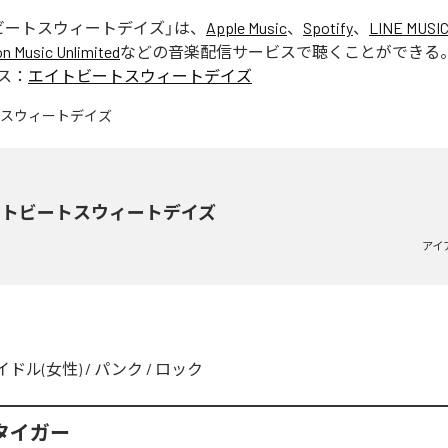
ビートスウィートデイズ
」は、
Apple Music
、
Spotify
、
LINE MUSI
 Music Unlimited
などの音楽配信サービスで聴くことができる
ス：
エイトビートスウィートデイズ
イトビートスウィートデイズ
アイ
イドル(女性)
/
パンク
/
ロック
タイガー