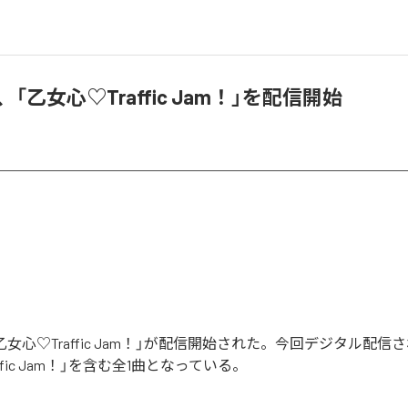
u、「乙女心♡Traffic Jam！」を配信開始
の「乙女心♡Traffic Jam！」が配信開始された。今回デジタル配
ffic Jam！」を含む全1曲となっている。