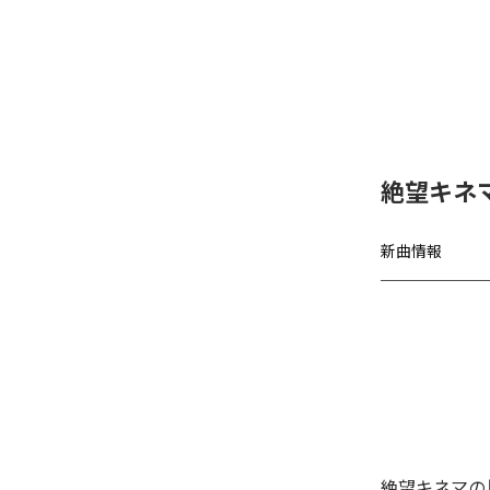
絶望キネ
新曲情報
絶望キネマの