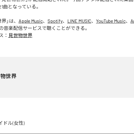
全1曲となっている。
世界
」は、
Apple Music
、
Spotify
、
LINE MUSIC
、
YouTube Music
、
A
の音楽配信サービスで聴くことができる。
ス：
見世物世界
世物世界
イドル(女性)