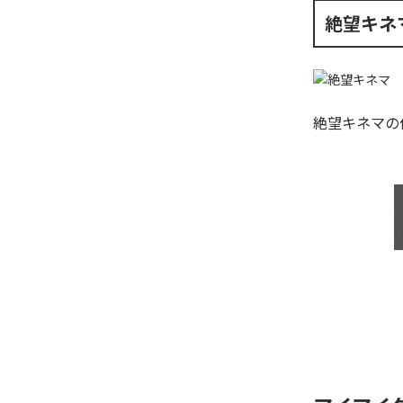
絶望キネ
絶望キネマ
の