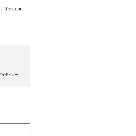
C
、
YouTube
。
アイタイガー