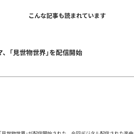
こんな記事も読まれています
マ、「見世物世界」を配信開始
「見世物世界」が配信開始された。今回デジタル配信された楽曲