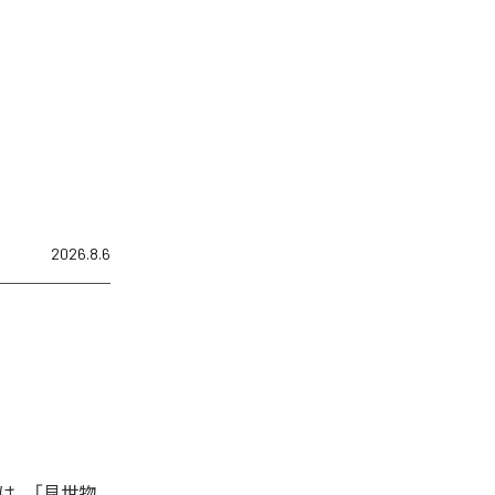
2026.8.6
は、「見世物