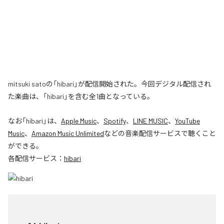
mitsuki satoの「hibari」が配信開始された。今回デジタル配信され
た楽曲は、「hibari」を含む全1曲となっている。
なお「
hibari
」は、
Apple Music
、
Spotify
、
LINE MUSIC
、
YouTube
Music
、
Amazon Music Unlimited
などの音楽配信サービスで聴くこと
ができる。
各配信サービス：
hibari