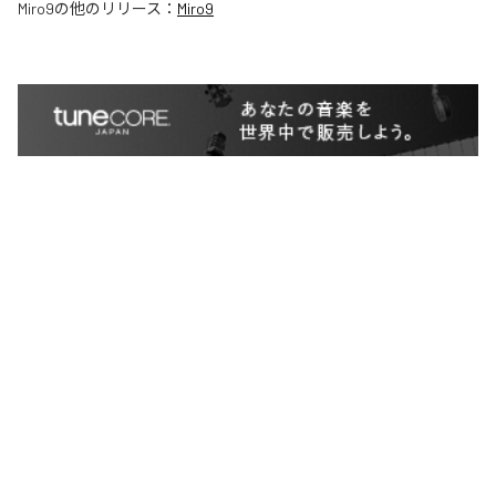
Miro9
の他のリリース：
Miro9