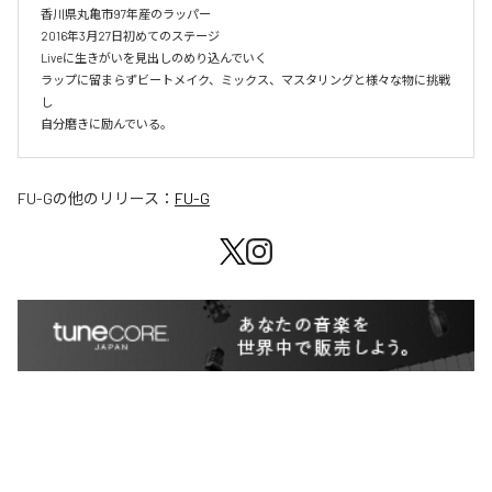
香川県丸亀市97年産のラッパー

2016年3月27日初めてのステージ

Liveに生きがいを見出しのめり込んでいく

ラップに留まらずビートメイク、ミックス、マスタリングと様々な物に挑戦
し

自分磨きに励んでいる。
FU-G
の他のリリース：
FU-G