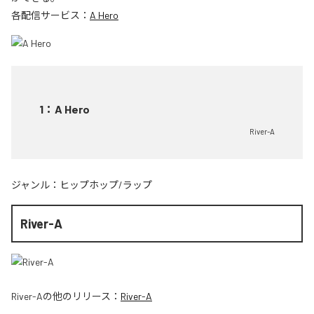
各配信サービス：
A Hero
1
：
A Hero
River-A
ジャンル：
ヒップホップ/ラップ
River-A
River-A
の他のリリース：
River-A