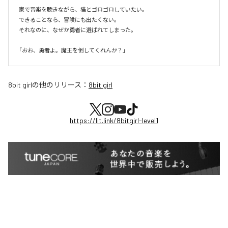
家で音楽を聴きながら、猫とゴロゴロしていたい。

できることなら、冒険にも出たくない。

それなのに、なぜか勇者に選ばれてしまった。

8bit girl
の他のリリース：
8bit girl
https://lit.link/8bitgirl-level1