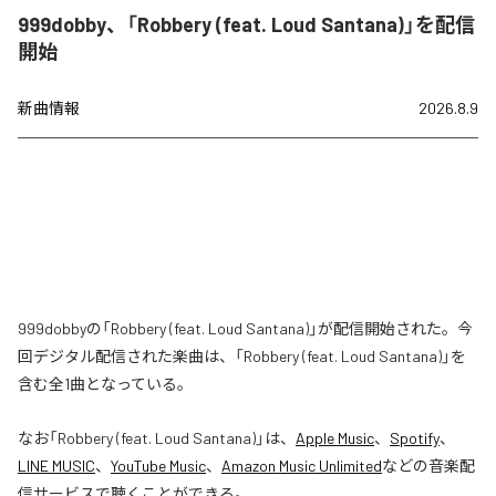
999dobby、「Robbery (feat. Loud Santana)」を配信
開始
新曲情報
2026.8.9
999dobbyの「Robbery (feat. Loud Santana)」が配信開始された。今
回デジタル配信された楽曲は、「Robbery (feat. Loud Santana)」を
含む全1曲となっている。
なお「
Robbery (feat. Loud Santana)
」は、
Apple Music
、
Spotify
、
LINE MUSIC
、
YouTube Music
、
Amazon Music Unlimited
などの音楽配
信サービスで聴くことができる。