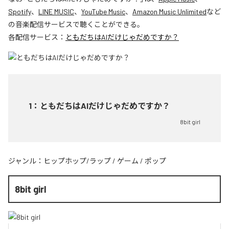
Spotify
、
LINE MUSIC
、
YouTube Music
、
Amazon Music Unlimited
など
の音楽配信サービスで聴くことができる。
各配信サービス：
ともだちはAIだけじゃだめですか？
1
：
ともだちはAIだけじゃだめですか？
8bit girl
ジャンル：
ヒップホップ/ラップ
/
ゲーム
/
ポップ
8bit girl