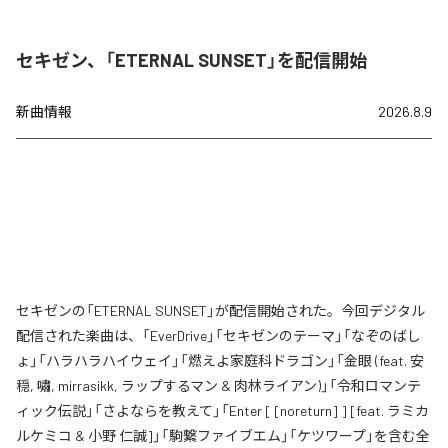
セキゼン、「ETERNAL SUNSET」を配信開始
新曲情報
2026.8.9
セキゼンの「ETERNAL SUNSET」が配信開始された。今回デジタル
配信された楽曲は、「EverDrive」「セキゼンのテーマ」「なぞのばし
ょ」「ハラハラハイウェイ」「燃えよ家庭科ドラゴン」「金眼 (feat. 安
穏, 嘯, mirrasikk, ラップするマン & 肉林ライアン)」「令和ロマンテ
ィック伝説」「さよならを教えて」「Enter [ [noreturn] ] [feat. ラミカ
ルケミコ & 小野 仁誠]」「駒繋ファイブエム」「ケツワープ」を含む全