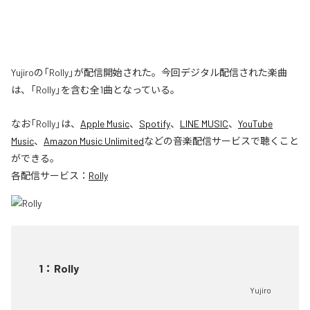
Yujiroの「Rolly」が配信開始された。今回デジタル配信された楽曲
は、「Rolly」を含む全1曲となっている。
なお「
Rolly
」は、
Apple Music
、
Spotify
、
LINE MUSIC
、
YouTube
Music
、
Amazon Music Unlimited
などの音楽配信サービスで聴くこと
ができる。
各配信サービス：
Rolly
1
：
Rolly
Yujiro