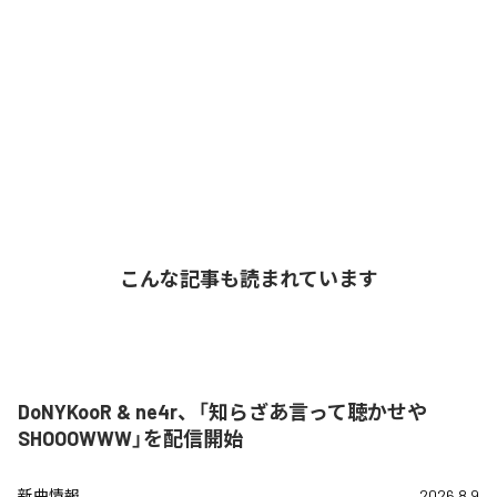
こんな記事も読まれています
DoNYKooR & ne4r、「知らざあ言って聴かせや
SHOOOWWW」を配信開始
新曲情報
2026.8.9