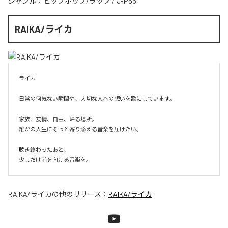
ジャンル：
ヒップホップ/ラップ
/
J-Pop
RAIKA/ライカ
ライカ

日常の何気ない瞬間や、大切な人への想いを歌にしています。

家族、友情、自由、帰る場所。

誰かの人生にそっと寄り添える音楽を届けたい。

聴き終わったあと、

少しだけ前を向ける音楽を。
RAIKA/ライカ
の他のリリース：
RAIKA/ライカ