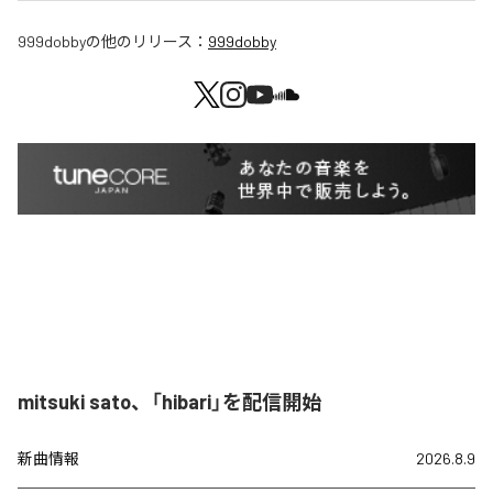
999dobby
の他のリリース：
999dobby
mitsuki sato、「hibari」を配信開始
新曲情報
2026.8.9