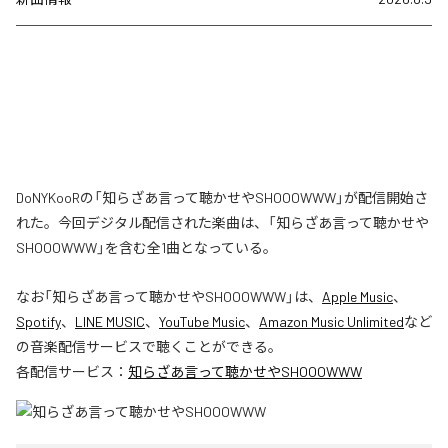
DoNYKooRの「知らざあ言って聴かせやSHOOOWWW」が配信開始さ
れた。今回デジタル配信された楽曲は、「知らざあ言って聴かせや
SHOOOWWW」を含む全1曲となっている。
なお「
知らざあ言って聴かせやSHOOOWWW
」は、
Apple Music
、
Spotify
、
LINE MUSIC
、
YouTube Music
、
Amazon Music Unlimited
など
の音楽配信サービスで聴くことができる。
各配信サービス：
知らざあ言って聴かせやSHOOOWWW