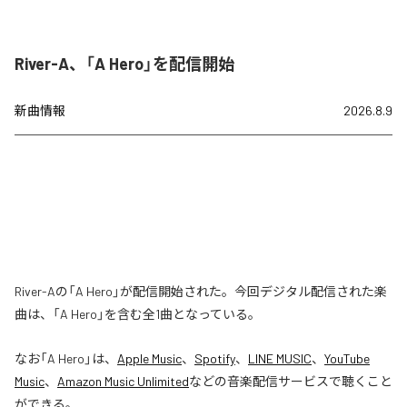
River-A、「A Hero」を配信開始
新曲情報
2026.8.9
River-Aの「A Hero」が配信開始された。今回デジタル配信された楽
曲は、「A Hero」を含む全1曲となっている。
なお「
A Hero
」は、
Apple Music
、
Spotify
、
LINE MUSIC
、
YouTube
Music
、
Amazon Music Unlimited
などの音楽配信サービスで聴くこと
ができる。