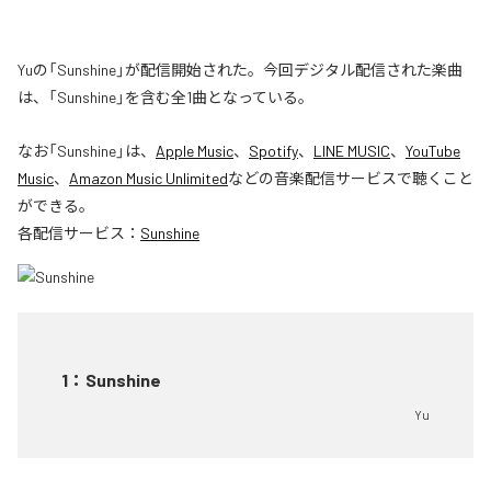
Yuの「Sunshine」が配信開始された。今回デジタル配信された楽曲
は、「Sunshine」を含む全1曲となっている。
なお「
Sunshine
」は、
Apple Music
、
Spotify
、
LINE MUSIC
、
YouTube
Music
、
Amazon Music Unlimited
などの音楽配信サービスで聴くこと
ができる。
各配信サービス：
Sunshine
1
：
Sunshine
Yu