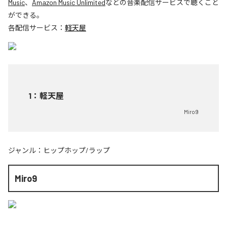
Music
、
Amazon Music Unlimited
などの音楽配信サービスで聴くこと
ができる。
各配信サービス：
軽天屋
1
：
軽天屋
Miro9
ジャンル：
ヒップホップ/ラップ
Miro9