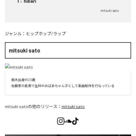
1
：
hibari
mitsuki sato
ジャンル：
ヒップホップ/ラップ
mitsuki sato
栃木出身の23歳

佐藤家の長男で生粋のおばあちゃん子として楽曲制作を行なっている
mitsuki sato
の他のリリース：
mitsuki sato