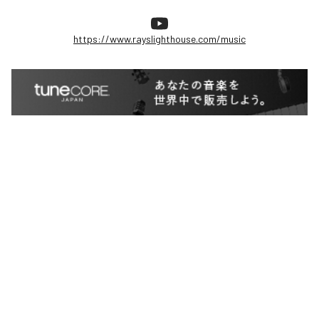
https://www.rayslighthouse.com/music