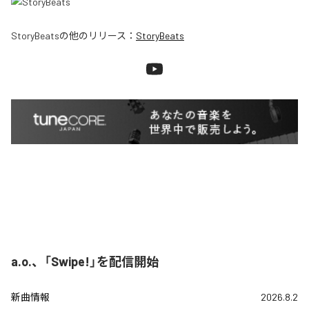
StoryBeats
の他のリリース：
StoryBeats
a.o.、「Swipe!」を配信開始
新曲情報
2026.8.2