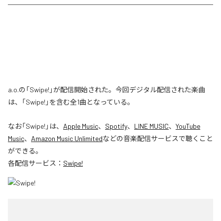
a.o.の「Swipe!」が配信開始された。今回デジタル配信された楽曲
は、「Swipe!」を含む全1曲となっている。
なお「
Swipe!
」は、
Apple Music
、
Spotify
、
LINE MUSIC
、
YouTube
Music
、
Amazon Music Unlimited
などの音楽配信サービスで聴くこと
ができる。
各配信サービス：
Swipe!