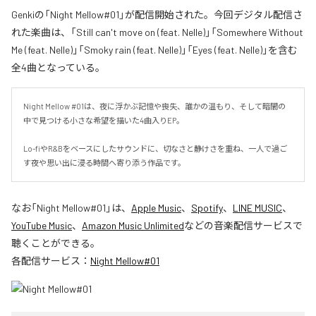
Genkiの「Night Mellow#01」が配信開始された。今回デジタル配信さ
れた楽曲は、「Still can't move on (feat. Nelle)」「Somewhere Without
Me (feat. Nelle)」「Smoky rain (feat. Nelle)」「Eyes (feat. Nelle)」を含む
全4曲となっている。
Night Mellow #01は、夜に浮かぶ記憶や喪失、誰かの温もり、そして暗闇の
中で見つける小さな希望を描いた4曲入りEP。

Lo-fiやR&Bをベースにしたサウンドに、切なさと静けさを重ね、一人で過ご
す夜や思い出に浸る時間へ寄り添う作品です。
なお「
Night Mellow#01
」は、
Apple Music
、
Spotify
、
LINE MUSIC
、
YouTube Music
、
Amazon Music Unlimited
などの音楽配信サービスで
聴くことができる。
各配信サービス：
Night Mellow#01