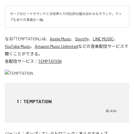
ダークなビートサウンドと女性声との対比的な組み合わせなサウンド。ラッ
プもありの渾身な一曲。
なお「
TEMPTATION
」は、
Apple Music
、
Spotify
、
LINE MUSIC
、
YouTube Music
、
Amazon Music Unlimited
などの音楽配信サービスで
聴くことができる。
各配信サービス：
TEMPTATION
1
：
TEMPTATION
彩-AYA-
ジャンル：
ポップ
/
エレクトロニック
/
オルタナティブ