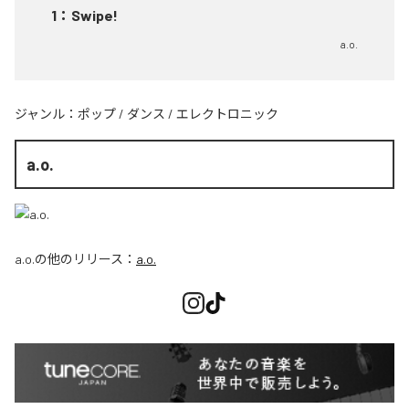
1
：
Swipe!
a.o.
ジャンル：
ポップ
/
ダンス
/
エレクトロニック
a.o.
a.o.
の他のリリース：
a.o.