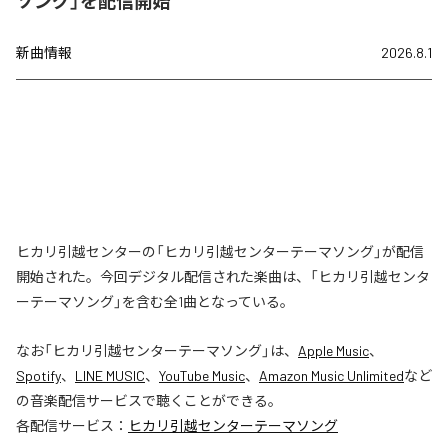
ソング」を配信開始
新曲情報
2026.8.1
ヒカリ引越センターの「ヒカリ引越センターテーマソング」が配信
開始された。今回デジタル配信された楽曲は、「ヒカリ引越センタ
ーテーマソング」を含む全1曲となっている。
なお「
ヒカリ引越センターテーマソング
」は、
Apple Music
、
Spotify
、
LINE MUSIC
、
YouTube Music
、
Amazon Music Unlimited
など
の音楽配信サービスで聴くことができる。
各配信サービス：
ヒカリ引越センターテーマソング