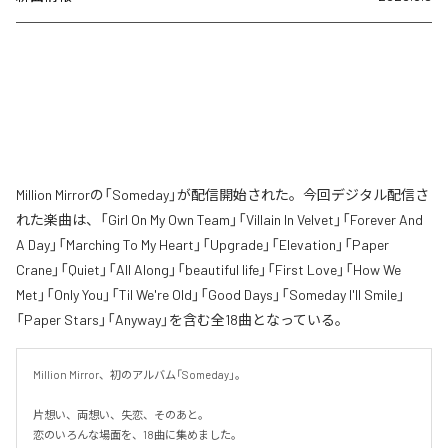
Million Mirrorの「Someday」が配信開始された。今回デジタル配信さ
れた楽曲は、「Girl On My Own Team」「Villain In Velvet」「Forever And
A Day」「Marching To My Heart」「Upgrade」「Elevation」「Paper
Crane」「Quiet」「All Along」「beautiful life」「First Love」「How We
Met」「Only You」「Til We're Old」「Good Days」「Someday I'll Smile」
「Paper Stars」「Anyway」を含む全18曲となっている。
Million Mirror、初のアルバム「Someday」。

片想い、両想い、失恋、そのあと。

恋のいろんな場面を、18曲に集めました。
